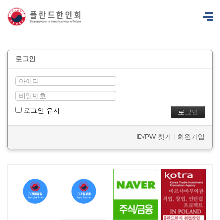
로그인
로그인 유지
ID/PW 찾기
|
회원가입