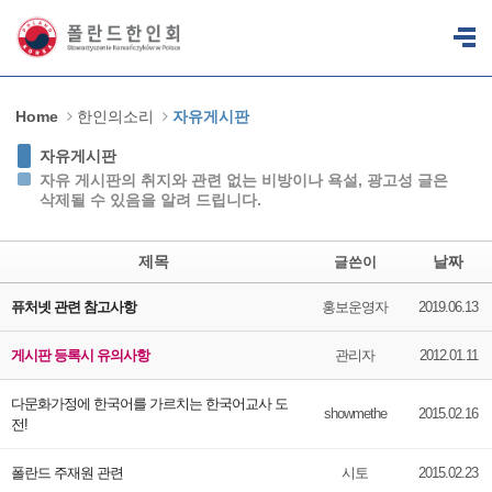
Sketchbook5, 스케치북5
Sketchbook5, 스케치북5
Home
한인의소리
자유게시판
자유게시판
자유 게시판의 취지와 관련 없는 비방이나 욕설, 광고성 글은
삭제될 수 있음을 알려 드립니다.
제목
날짜
글쓴이
퓨처넷 관련 참고사항
홍보운영자
2019.06.13
게시판 등록시 유의사항
관리자
2012.01.11
다문화가정에 한국어를 가르치는 한국어교사 도
showmethe
2015.02.16
전!
폴란드 주재원 관련
시토
2015.02.23