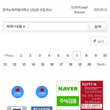
SUNYKoreaA
한국뉴욕주립대학교 신입생 모집
2015.05.11
dmission
검색
쓰기
Prev
1
2
3
4
5
6
7
8
9
10
11
12
13
14
15
16
17
18
19
20
Next