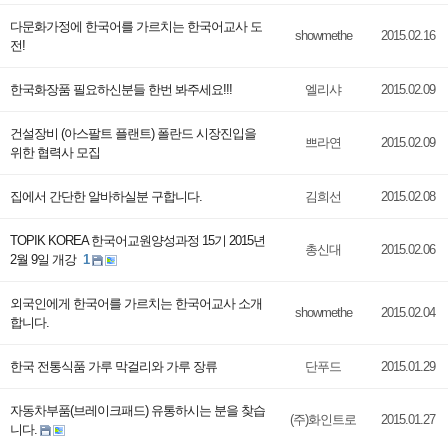
다문화가정에 한국어를 가르치는 한국어교사 도
showmethe
2015.02.16
전!
한국화장품 필요하신분들 한번 봐주세요!!!
엘리샤
2015.02.09
건설장비 (아스팔트 플랜트) 폴란드 시장진입을
쁘라연
2015.02.09
위한 협력사 모집
집에서 간단한 알바하실분 구합니다.
김희선
2015.02.08
TOPIK KOREA 한국어교원양성과정 15기 2015년
총신대
2015.02.06
2월 9일 개강
1
외국인에게 한국어를 가르치는 한국어교사 소개
showmethe
2015.02.04
합니다.
한국 전통식품 가루 막걸리와 가루 장류
단푸드
2015.01.29
자동차부품(브레이크패드) 유통하시는 분을 찾습
(주)화인트로
2015.01.27
니다.