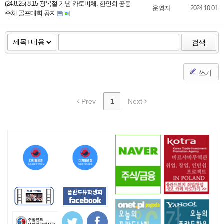
(24.8.25) 8.15 광복절 기념 카토비체. 한인회 공동
운영자
2024.10.01
주체 골프대회 공지
검색
쓰기
Prev
1
Next