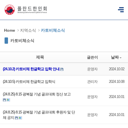
Sketchbook5, 스케치북5
Sketchbook5, 스케치북5
Home
지역소식
카토비체소식
카토비체소식
제목
날짜
글쓴이
(24.10.2) 카토비체 한글학교 입학 안내
운영자
2024.10.02
(24.10.5) 카토비체 한글학교 입학식
관리자
2024.10.08
(24.8.25) 8.15 광복절 기념 골프대회 정산 보고
운영자
2024.10.01
(24.8.25) 8.15 광복절 기념 골프대회 후원자 및 단
운영자
2024.10.01
체 공지