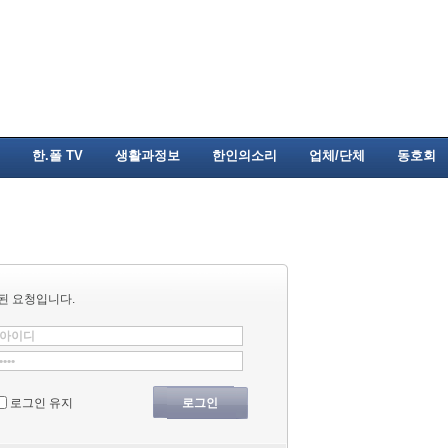
한.폴 TV
생활과정보
한인의소리
업체/단체
동호회
된 요청입니다.
로그인 유지