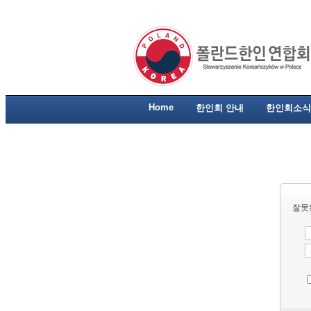
Home
한인회 안내
한인회소식
잘못