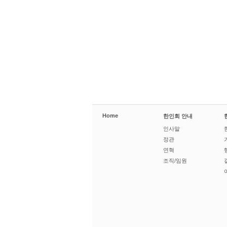
Home
한인회 안내
인사말
정관
연혁
조직/임원