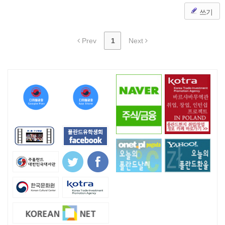
쓰기
Prev
1
Next