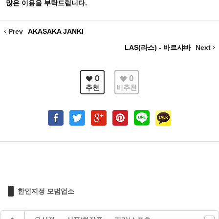
많은 이용을 부탁드립니다.
Prev
AKASAKA JANKI
LAS(라스) - 바르샤바
Next
0
0
추천
비추천
한인지정 모범업소