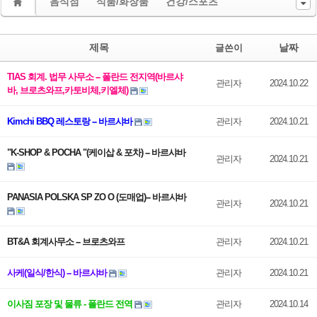
음식점
식품/화장품
건강/스포츠
제목
날짜
글쓴이
TIAS 회계. 법무 사무소 -- 폴란드 전지역(바르샤
관리자
2024.10.22
바, 브로츠와프,카토비체,키엘체)
Kimchi BBQ 레스토랑 -- 바르샤바
관리자
2024.10.21
"K-SHOP & POCHA "(케이삽 & 포차) -- 바르샤바
관리자
2024.10.21
PANASIA POLSKA SP ZO O (도매업)-- 바르샤바
관리자
2024.10.21
BT&A 회계사무소 -- 브로츠와프
관리자
2024.10.21
사케(일식/한식) -- 바르샤바
관리자
2024.10.21
이사짐 포장 및 물류 - 폴란드 전역
관리자
2024.10.14