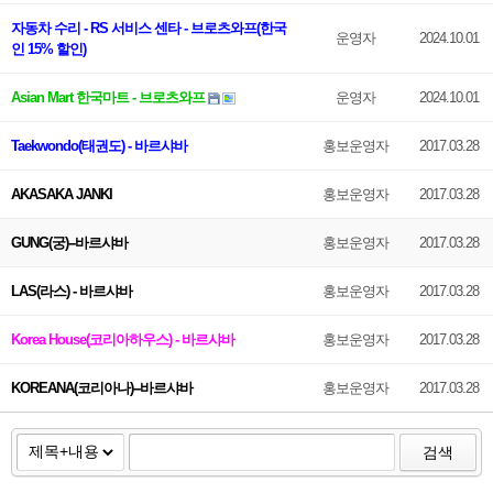
자동차 수리 - RS 서비스 센타 - 브로츠와프(한국
운영자
2024.10.01
인 15% 할인)
Asian Mart 한국마트 - 브로츠와프
운영자
2024.10.01
Taekwondo(태권도) - 바르샤바
홍보운영자
2017.03.28
AKASAKA JANKI
홍보운영자
2017.03.28
GUNG(궁)--바르샤바
홍보운영자
2017.03.28
LAS(라스) - 바르샤바
홍보운영자
2017.03.28
Korea House(코리아하우스) - 바르샤바
홍보운영자
2017.03.28
KOREANA(코리아나)--바르샤바
홍보운영자
2017.03.28
검색