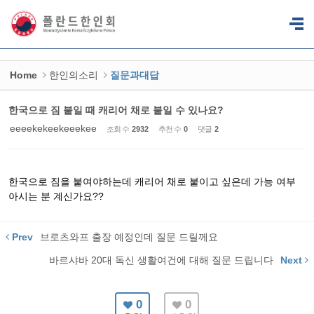
Sketchbook5, 스케치북5
Sketchbook5, 스케치북5
Home
한인의소리
질문과대답
한국으로 짐 붙일 때 캐리어 채로 붙일 수 있나요?
eeeekekeekeeekee
조회 수
2932
추천 수
0
댓글
2
한국으로 짐을 붙여야하는데 캐리어 채로 붙이고 싶은데 가능 여부
아시는 분 계신가요??
Prev
브로츠와프 출장 예정인데 질문 드릴께요
바르샤바 20대 독신 생활여건에 대해 질문 드립니다
Next
0
0