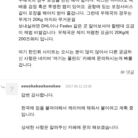
우체국의 경우 포장을 한번 해야 합니다. 박스는 아니라도 택
배용 검정 혹은 투명한 랩이 있어요. 공항에 있는 포장서비스
같이 포장을 해야지 받아 줄겁니다. 그런데 우체국의 경우는
무게가 20Kg 까지라 무거운걸
보내실려면 DHL이나 Fedex 같은 곳 알아보셔야 할텐데 요금
이 제법 비쌀겁니다. 우체국은 제이 저렴한 요금이 20Kg에
200즈워티 입니다.
여기 한인회 사이트는 오시는 분이 많지 않아서 다른 궁금하
신 사항은 네이버 '여기는 폴란드' 카페에 문의하시는게 빠를
겁니다.
댓글
eeeekekeekeeekee
?
2017.06.12 23:28
답변 감사합니다.
한국에 짐을 붙여야해서 캐리어에 채워서 붙이려고 계획 중
입니다.
상세한 사항은 알려주신 카페에 문의 해보겠습니다.