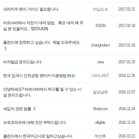
크라카우 현지 가이드 필요합니다.
어닝쇼크
2017.02.21
바르샤바에서 자전거 대여 방법... 혹은 대여 해 주
R1109
2017.02.18
실 분 있을까요...?(2/23-2/24)
폴란드에 정착하고 싶습니다.. 제발 도와주세요.
changhokim
2017.01.26
1
비자발급 문의드립니다.
sara
2017.01.20
한국 입국시 인천공항 렌터카 이용방법
다이나믹7
2016.12.26
안녕하세요? 바르샤바에서 탁구를 칠 수 있는 시
일심남편
2016.12.07
설 문의드립니다.
세입자 관련 법률
3
6holycow
2016.11.24
브로츠와프에 대해 조언 부탁드립니다.
eligible
2016.11.16
폴란드에서 한국어교사로 일하고싶습니다.
박선후
2016.10.21