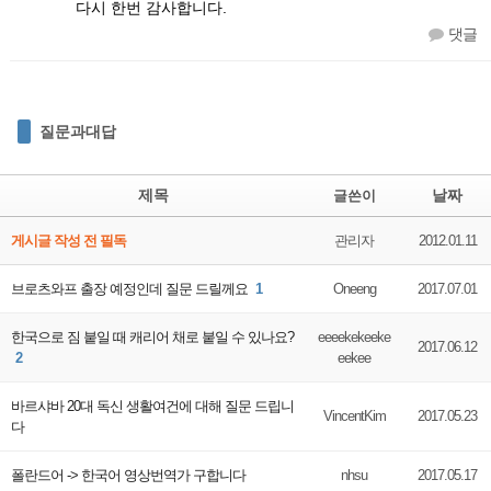
다시 한번 감사합니다.
댓글
질문과대답
제목
날짜
글쓴이
게시글 작성 전 필독
관리자
2012.01.11
브로츠와프 출장 예정인데 질문 드릴께요
1
Oneeng
2017.07.01
한국으로 짐 붙일 때 캐리어 채로 붙일 수 있나요?
eeeekekeeke
2017.06.12
2
eekee
바르샤바 20대 독신 생활여건에 대해 질문 드립니
VincentKim
2017.05.23
다
폴란드어 -> 한국어 영상번역가 구합니다
nhsu
2017.05.17