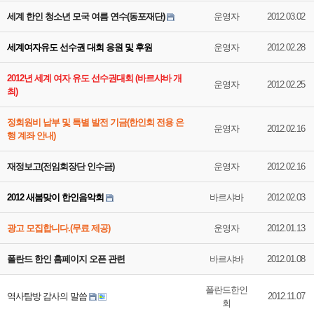
세계 한인 청소년 모국 여름 연수(동포재단)
운영자
2012.03.02
세계여자유도 선수권 대회 응원 및 후원
운영자
2012.02.28
2012년 세계 여자 유도 선수권대회 (바르샤바 개
운영자
2012.02.25
최)
정회원비 납부 및 특별 발전 기금(한인회 전용 은
운영자
2012.02.16
행 계좌 안내)
재정보고(전임회장단 인수금)
운영자
2012.02.16
2012 새봄맞이 한인음악회
바르샤바
2012.02.03
광고 모집합니다.(무료 제공)
운영자
2012.01.13
폴란드 한인 홈페이지 오픈 관련
바르샤바
2012.01.08
폴란드한인
역사탐방 감사의 말씀
2012.11.07
회