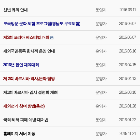
신변 유의 안내
운영자
2016.06.11
모국방문 문화 체험 프로그램(경남도-무료체험)
운영자
2016.06.07
제5회 코리아 페스티벌 개최
운영자
2016.06.07
재외국민등록 한시적 운영 안내
운영자
2016.05.16
2016년 한인 체육대회
운영자
2016.04.15
제 2회 바르샤바 역사,문화 탐방
운영자
2016.04.13
제1회 바르샤바 입시 설명회 개최
운영자
2016.03.10
재외선거 참여 방법(총선)
운영자
2016.01.28
국외 테러 피해 예방 대처법
운영자
2016.01.22
홈페이지 서버 이동
운영자
2015.11.21