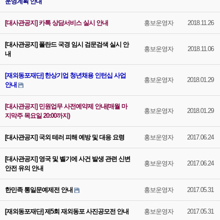
운영계획 안내
[대사관공지] 카톡 상담서비스 실시 안내
홍보운영자
2018.11.26
[대사관공지] 폴란드 국경 임시 검문검색 실시 안
홍보운영자
2018.11.06
내
[재외동포재단] 한상기업 청년채용 인턴십 사업
홍보운영자
2018.01.29
안내
[대사관공지] 민원업무 사전예약제 안내(매월 마
홍보운영자
2018.01.29
지막주 목요일 20:00까지)
[대사관공지] 국외 테러 피해 예방 및 대응 요령
홍보운영자
2017.06.24
[대사관공지] 영국 및 벨기에 사건 발생 관련 신변
홍보운영자
2017.06.24
안전 유의 안내
한민족 통일문예제전 안내
홍보운영자
2017.05.31
[재외동포재단] 제5회 재외동포 사진공모전 안내
홍보운영자
2017.05.31