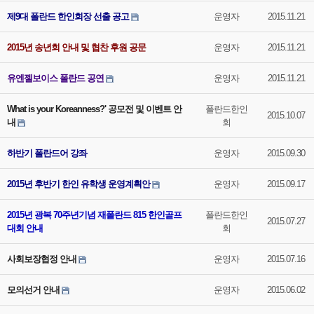
제9대 폴란드 한인회장 선출 공고
운영자
2015.11.21
2015년 송년회 안내 및 협찬 후원 공문
운영자
2015.11.21
유엔젤보이스 폴란드 공연
운영자
2015.11.21
What is your Koreanness?' 공모전 및 이벤트 안
폴란드한인
2015.10.07
내
회
하반기 폴란드어 강좌
운영자
2015.09.30
2015년 후반기 한인 유학생 운영계획안
운영자
2015.09.17
2015년 광복 70주년기념 재폴란드 815 한인골프
폴란드한인
2015.07.27
대회 안내
회
사회보장협정 안내
운영자
2015.07.16
모의선거 안내
운영자
2015.06.02