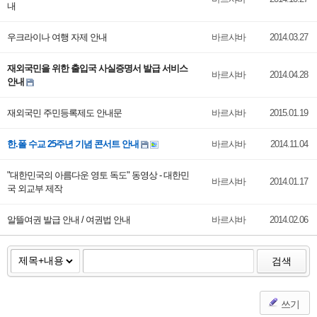
내
우크라이나 여행 자제 안내
바르샤바
2014.03.27
재외국민을 위한 출입국 사실증명서 발급 서비스
바르샤바
2014.04.28
안내
재외국민 주민등록제도 안내문
바르샤바
2015.01.19
한.폴 수교 25주년 기념 콘서트 안내
바르샤바
2014.11.04
"대한민국의 아름다운 영토 독도" 동영상 - 대한민
바르샤바
2014.01.17
국 외교부 제작
알뜰여권 발급 안내 / 여권법 안내
바르샤바
2014.02.06
검색
쓰기