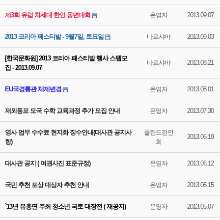
제3회 유럽 차세대 한인 웅변대회
운영자
2013.09.07
2013 코리아 페스티발 - 9월7일, 토요일
바르샤바
2013.09.03
[한국문화원] 2013 코리아 페스티발 행사 스텝모
바르샤바
2013.08.21
집 - 2013.09.07
EU국경통관 체제변경
운영자
2013.08.01
재외동포 모국 수학 교육과정 추가 모집 안내
운영자
2013.07.30
영사 업무 수수료 현지화 징수안내(대사관 공지사
폴란드한인
2013.06.19
항)
회
대사관 공지 ( 여권사진 표준규정)
운영자
2013.06.12
국민 추천 포상 대상자 추천 안내
운영자
2013.05.15
`13년 유총연 주최 청소년 국토 대장전 ( 재공지)
운영자
2013.05.07