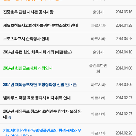
집중호우 관련 대사관 공지사항
운영자
2014.05.16
세월호침몰사고희생자를위한 분향소설치 안내
바르샤바
2014.04.29
브로츠와프시 순회영사 안내
바르샤바
2014.04.25
2014년 유럽 한인 체육대회 개최 (네덜란드)
운영자
2014.04.10
폴란드한인
2014년 한인골프대회 개최안내
2014.04.08
회
2014년 재외동포재단 초청장학생 선발 안내
바르샤바
2014.03.08
벨라루스 국경 육로 통과시 비자 취득 안내
바르샤바
2014.02.27
2014년 재외동포 청소년 초청연수 참가자 모집 안
바르샤바
2014.02.27
내
기업세미나 안내-"유럽및폴란드의 환경규제와 우
바르샤바
2014.02.26