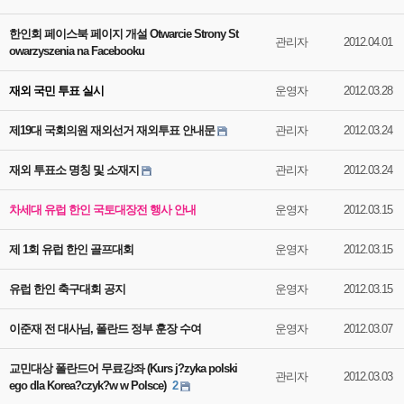
한인회 페이스북 페이지 개설 Otwarcie Strony St
관리자
2012.04.01
owarzyszenia na Facebooku
재외 국민 투표 실시
운영자
2012.03.28
제19대 국회의원 재외선거 재외투표 안내문
관리자
2012.03.24
재외 투표소 명칭 및 소재지
관리자
2012.03.24
차세대 유럽 한인 국토대장전 행사 안내
운영자
2012.03.15
제 1회 유럽 한인 골프대회
운영자
2012.03.15
유럽 한인 축구대회 공지
운영자
2012.03.15
이준재 전 대사님, 폴란드 정부 훈장 수여
운영자
2012.03.07
교민대상 폴란드어 무료강좌 (Kurs j?zyka polski
관리자
2012.03.03
ego dla Korea?czyk?w w Polsce)
2