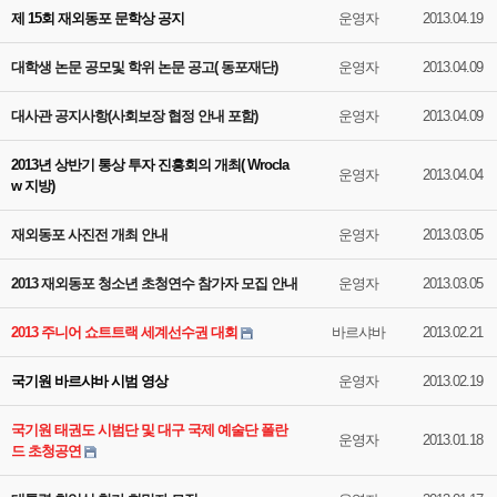
제 15회 재외동포 문학상 공지
운영자
2013.04.19
대학생 논문 공모및 학위 논문 공고( 동포재단)
운영자
2013.04.09
대사관 공지사항(사회보장 협정 안내 포함)
운영자
2013.04.09
2013년 상반기 통상 투자 진흥회의 개최( Wrocla
운영자
2013.04.04
w 지방)
재외동포 사진전 개최 안내
운영자
2013.03.05
2013 재외동포 청소년 초청연수 참가자 모집 안내
운영자
2013.03.05
2013 주니어 쇼트트랙 세계선수권 대회
바르샤바
2013.02.21
국기원 바르샤바 시범 영상
운영자
2013.02.19
국기원 태권도 시범단 및 대구 국제 예술단 폴란
운영자
2013.01.18
드 초청공연