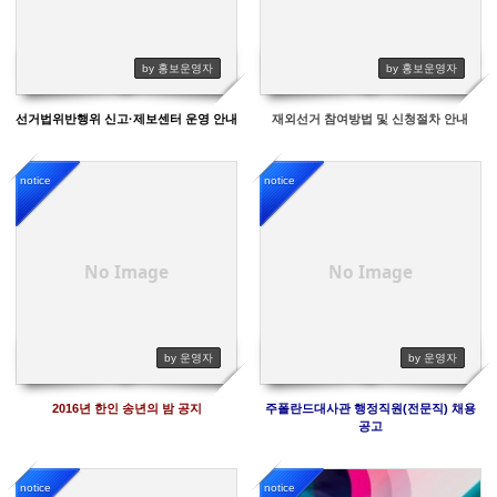
by 홍보운영자
by 홍보운영자
선거법위반행위 신고·제보센터 운영 안내
재외선거 참여방법 및 신청절차 안내
notice
notice
4236
4406
No Image
No Image
by 운영자
by 운영자
2016년 한인 송년의 밤 공지
주폴란드대사관 행정직원(전문직) 채용
공고
notice
notice