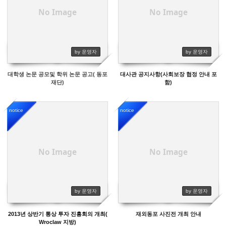
No Image
No Image
by 운영자
by 운영자
대학생 논문 공모및 학위 논문 공고( 동포
대사관 공지사항(사회보장 협정 안내 포
재단)
함)
notice
notice
12097
12064
No Image
No Image
by 운영자
by 운영자
2013년 상반기 통상 투자 진흥회의 개최(
재외동포 사진전 개최 안내
Wroclaw 지방)