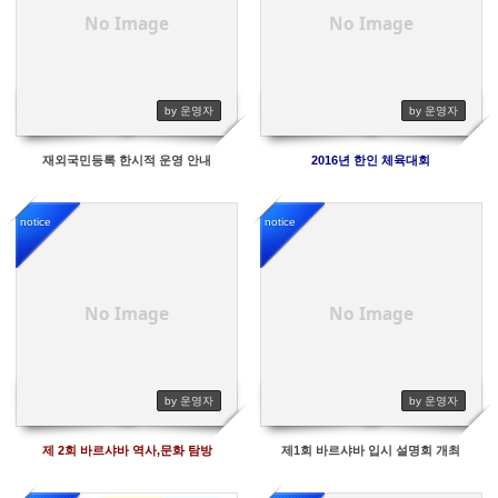
No Image
No Image
by 운영자
by 운영자
재외국민등록 한시적 운영 안내
2016년 한인 체육대회
notice
notice
5764
6017
No Image
No Image
by 운영자
by 운영자
제 2회 바르샤바 역사,문화 탐방
제1회 바르샤바 입시 설명회 개최