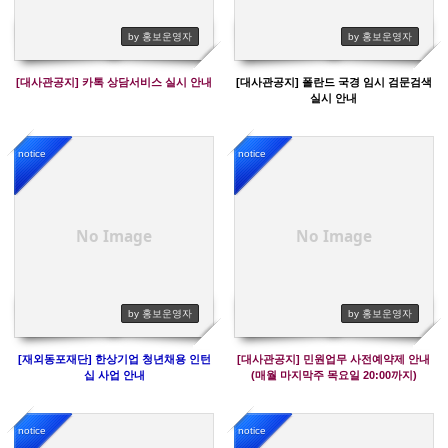
by 홍보운영자
by 홍보운영자
[대사관공지] 카톡 상담서비스 실시 안내
[대사관공지] 폴란드 국경 임시 검문검색
실시 안내
notice
notice
3451
3460
No Image
No Image
by 홍보운영자
by 홍보운영자
[재외동포재단] 한상기업 청년채용 인턴
[대사관공지] 민원업무 사전예약제 안내
십 사업 안내
(매월 마지막주 목요일 20:00까지)
notice
notice