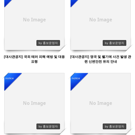
3411
96330
No Image
No Image
by 홍보운영자
by 홍보운영자
[대사관공지] 국외 테러 피해 예방 및 대응
[대사관공지] 영국 및 벨기에 사건 발생 관
요령
련 신변안전 유의 안내
notice
notice
3605
3434
No Image
No Image
by 홍보운영자
by 홍보운영자