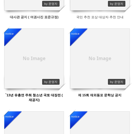
by 운영자
by 운영자
대사관 공지 ( 여권사진 표준규정)
국민 추천 포상 대상자 추천 안내
notice
notice
12723
12011
No Image
No Image
by 운영자
by 운영자
`13년 유총연 주최 청소년 국토 대장전 (
제 15회 재외동포 문학상 공지
재공지)
notice
notice
11879
12975