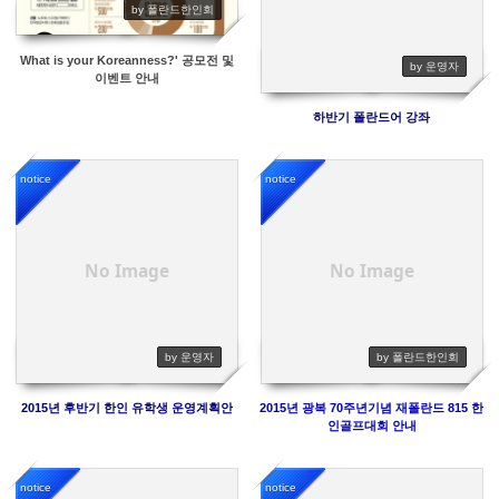
by 폴란드한인회
What is your Koreanness?' 공모전 및
by 운영자
이벤트 안내
하반기 폴란드어 강좌
notice
notice
6055
5902
No Image
No Image
by 운영자
by 폴란드한인회
2015년 후반기 한인 유학생 운영계획안
2015년 광복 70주년기념 재폴란드 815 한
인골프대회 안내
notice
notice