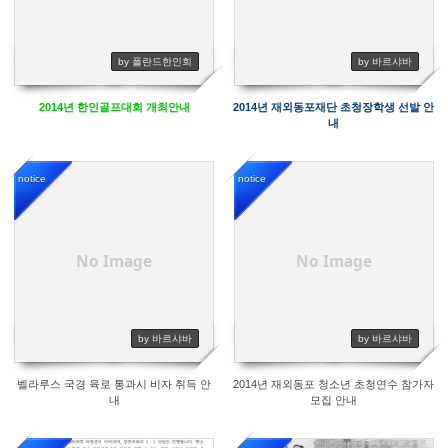
by 폴란드한인회
by 바르샤바
2014년 한인골프대회 개최안내
2014년 재외동포재단 초청장학생 선발 안
내
notice
notice
10212
9299
No Image
No Image
by 바르샤바
by 바르샤바
벨라루스 국경 육로 통과시 비자 취득 안
2014년 재외동포 청소년 초청연수 참가자
내
모집 안내