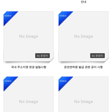
안내
notice
notice
9488
9935
No Image
No Image
by 운영자
by 운영자
국내 주소지명 변경 알림사항
운전면허증 발급 관련 공지 사항
notice
notice
9823
10263
No Image
No Image