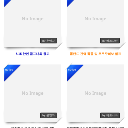
7403
8110
No Image
No Image
by 운영자
by 바르샤바
8.15 한인 골프대회 공고
폴란드 전역 폭풍 및 호우주의보 발표
notice
notice
8023
8255
No Image
No Image
by 운영자
by 바르샤바