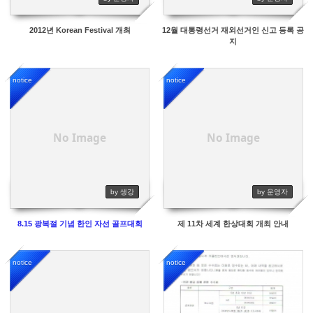
2012년 Korean Festival 개최
12월 대통령선거 재외선거인 신고 등록 공
지
notice
notice
14425
14387
No Image
No Image
by 생강
by 운영자
8.15 광복절 기념 한인 자선 골프대회
제 11차 세계 한상대회 개최 안내
notice
notice
14902
15690