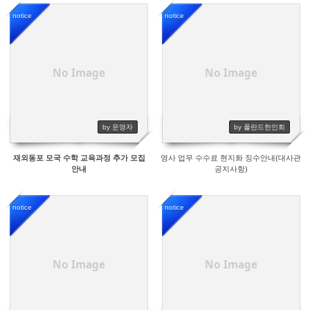
notice
notice
11155
11963
No Image
No Image
by 운영자
by 폴란드한인회
재외동포 모국 수학 교육과정 추가 모집
영사 업무 수수료 현지화 징수안내(대사관
안내
공지사항)
notice
notice
12023
11530
No Image
No Image