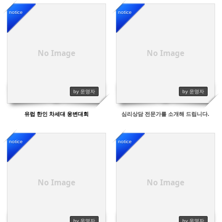
notice
notice
13672
13797
No Image
No Image
by 운영자
by 운영자
유럽 한인 차세대 웅변대회
심리상담 전문가를 소개해 드립니다.
notice
notice
13391
14202
No Image
No Image
by 운영자
by 운영자