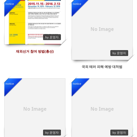
notice
notice
5878
6203
No Image
by 운영자
재외선거 참여 방법(총선)
by 운영자
국외 테러 피해 예방 대처법
notice
notice
6138
6206
No Image
No Image
by 운영자
by 운영자