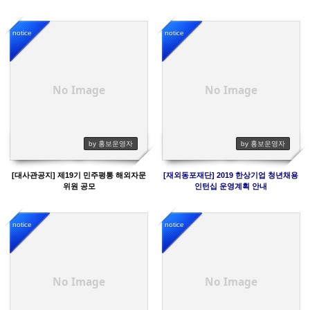
notice
notice
3540
3635
No Image
No Image
by 홍보운영자
by 홍보운영자
[대사관공지] 제19기 민주평통 해외자문
[재외동포재단] 2019 한상기업 청년채용
위원 공모
인턴십 운영계획 안내
notice
notice
3505
3428
No Image
No Image