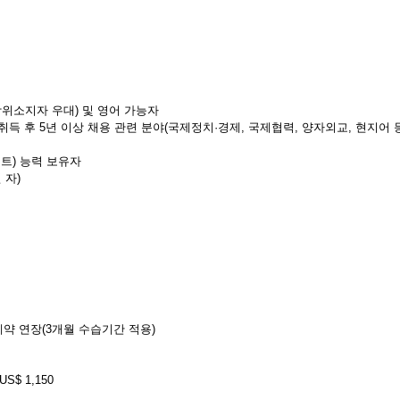
위소지자 우대) 및 영어 가능자
득 후 5년 이상 채용 관련 분야(국제정치·경제, 국제협력, 양자외교, 현지어 
인트) 능력 보유자
 자)
계약 연장(3개월 수습기간 적용)
S$ 1,150