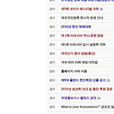
모국방문 문화 체험 프로그램(경남도-
공지
제5회 코리아 페스티벌 개최
공지
재외국민등록 한시적 운영 안내
공지
2016년 한인 체육대회
공지
제 2회 바르샤바 역사,문화 탐방
공지
제1회 바르샤바 입시 설명회 개최
공지
재외선거 참여 방법(총선)
공지
국외 테러 피해 예방 대처법
공지
홈페이지 서버 이동
공지
제9대 폴란드 한인회장 선출 공고
공지
2015년 송년회 안내 및 협찬 후원 공문
공지
유엔젤보이스 폴란드 공연
공지
What is your Koreanness?' 공모
공지