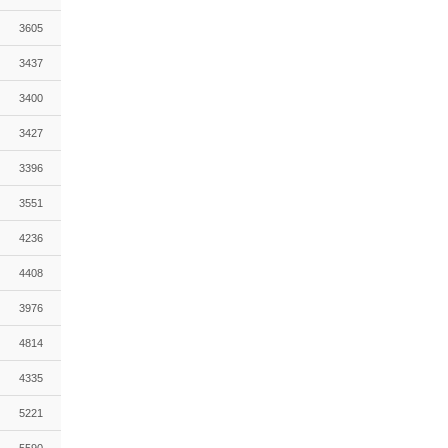
3605
3437
3400
3427
3396
3551
4236
4408
3976
4814
4335
5221