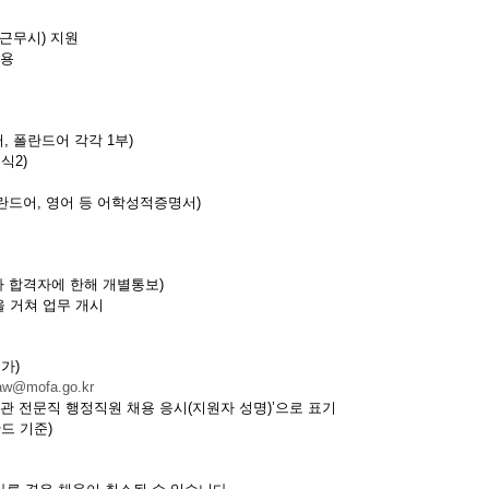
근무시) 지원
적용
, 폴란드어 각각 1부)
식2)
란드어, 영어 등 어학성적증명서)
사 합격자에 한해 개별통보)
 거쳐 업무 개시
가)
aw@mofa.go.kr
 전문직 행정직원 채용 응시(지원자 성명)’으로 표기
폴란드 기준)