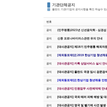
기관단체공지
폴란드 기관/기업의 공지사항을 확인 하실수 있
번호
(민주평통)2023년 신년음악회 - 심경
공지
신종 코로나바이러스관련 유의 안내
공지
[대사관공지] 제19기 민주평통 해외자
공지
[재외동포재단] 2019 한상기업 청년채
공지
[대사관공지] 카톡 상담서비스 실시 안
공지
[대사관공지] 폴란드 국경 임시 검문검
공지
[재외동포재단] 한상기업 청년채용 인턴
공지
[대사관공지] 민원업무 사전예약제 안내(
공지
[대사관공지] 국외 테러 피해 예방 및 
공지
[대사관공지] 영국 및 벨기에 사건 발생
공지