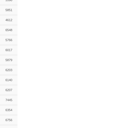
5590
5851
4612
6548
5766
6017
5879
6203
6140
6207
7445
6354
6756