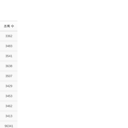
조회 수
3362
3483
3541
3638
3507
3429
3453
3462
3413
96341