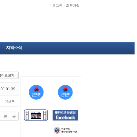
로그인
회원가입
지역소식
뷰어로 보기
.01 01:39
0
댓글
0