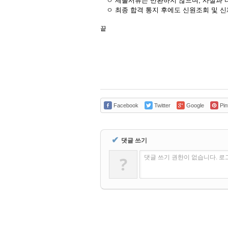
ㅇ 제출서류는 반환하지 않으며, 사실과 다
ㅇ 최종 합격 통지 후에도 신원조회 및 신
끝
Facebook
Twitter
Google
Pin
✔
댓글 쓰기
?
댓글 쓰기 권한이 없습니다. 