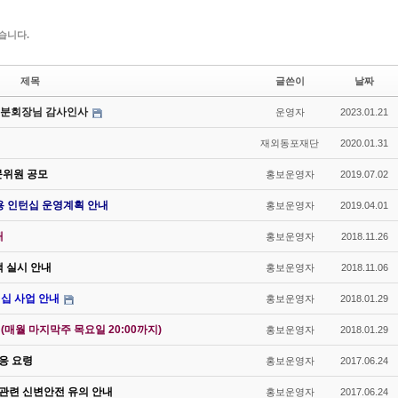
습니다.
제목
글쓴이
날짜
섭 분회장님 감사인사
운영자
2023.01.21
재외동포재단
2020.01.31
문위원 공모
홍보운영자
2019.07.02
용 인턴십 운영계획 안내
홍보운영자
2019.04.01
내
홍보운영자
2018.11.26
색 실시 안내
홍보운영자
2018.11.06
십 사업 안내
홍보운영자
2018.01.29
매월 마지막주 목요일 20:00까지)
홍보운영자
2018.01.29
대응 요령
홍보운영자
2017.06.24
 관련 신변안전 유의 안내
홍보운영자
2017.06.24