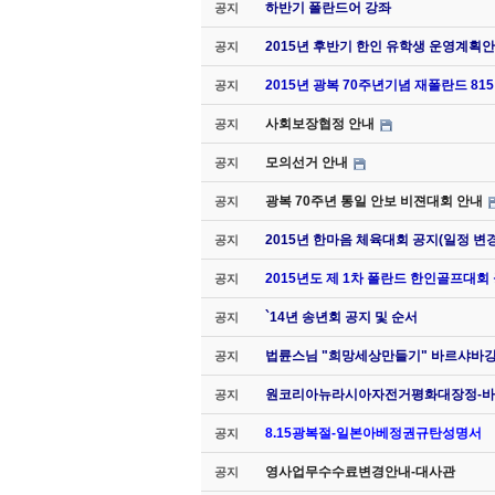
하반기 폴란드어 강좌
공지
2015년 후반기 한인 유학생 운영계획안
공지
2015년 광복 70주년기념 재폴란드 8
공지
사회보장협정 안내
공지
모의선거 안내
공지
광복 70주년 통일 안보 비젼대회 안내
공지
2015년 한마음 체육대회 공지(일정 변경
공지
2015년도 제 1차 폴란드 한인골프대회
공지
`14년 송년회 공지 및 순서
공지
법륜스님 "희망세상만들기" 바르샤바
공지
원코리아뉴라시아자전거평화대장정-바
공지
8.15광복절-일본아베정권규탄성명서
공지
영사업무수수료변경안내-대사관
공지