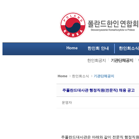
Home
한인회 안내
한인회소식
한인회공지
기관단체공지
Home
한인회소식
기관단체공지
주폴란드대사관 행정직원(전문직) 채용 공고
운영자
주폴란드대사관은 아래와 같이 전문직 행정직원