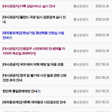
[대사관공지] 카톡 상담서비스 실시 안내
홍보운영자
2018.11.26
[대사관공지] 폴란드 국경 임시 검문검색 실시 안
홍보운영자
2018.11.06
내
[재외동포재단] 한상기업 청년채용 인턴십 사업
홍보운영자
2018.01.29
안내
[대사관공지] 민원업무 사전예약제 안내(매월 마
홍보운영자
2018.01.29
지막주 목요일 20:00까지)
[대사관공지] 국외 테러 피해 예방 및 대응 요령
홍보운영자
2017.06.24
[대사관공지] 영국 및 벨기에 사건 발생 관련 신변
홍보운영자
2017.06.24
안전 유의 안내
한민족 통일문예제전 안내
홍보운영자
2017.05.31
[재외동포재단] 제5회 재외동포 사진공모전 안내
홍보운영자
2017.05.31