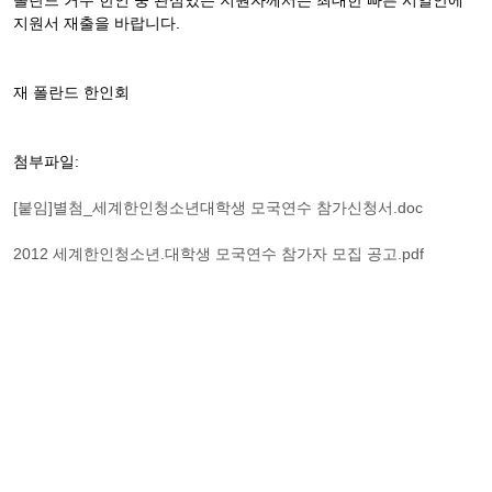
폴란드 거주 한인 중 관심있는 지원자께서는 최대한 빠른 시일안에
지원서 재출을 바랍니다.
재 폴란드 한인회
첨부파일:
[붙임]별첨_세계한인청소년대학생 모국연수 참가신청서.doc
2012 세계한인청소년.대학생 모국연수 참가자 모집 공고.pdf