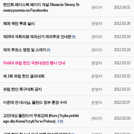
한인회 페이스북 페이지 개설 Otwarcie Strony St
관리자
2012.04.01
owarzyszenia na Facebooku
재외 국민 투표 실시
운영자
2012.03.28
제19대 국회의원 재외선거 재외투표 안내문
관리자
2012.03.24
재외 투표소 명칭 및 소재지
관리자
2012.03.24
차세대 유럽 한인 국토대장전 행사 안내
운영자
2012.03.15
제 1회 유럽 한인 골프대회
운영자
2012.03.15
유럽 한인 축구대회 공지
운영자
2012.03.15
이준재 전 대사님, 폴란드 정부 훈장 수여
운영자
2012.03.07
교민대상 폴란드어 무료강좌 (Kurs j?zyka polski
관리자
2012.03.03
ego dla Korea?czyk?w w Polsce)
2