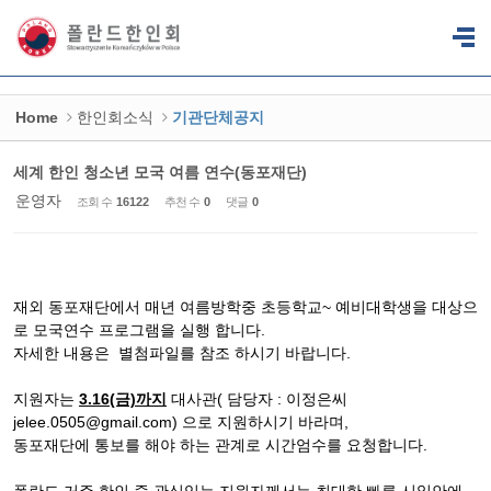
Sketchbook5, 스케치북5
Sketchbook5, 스케치북5
Home
한인회소식
기관단체공지
세계 한인 청소년 모국 여름 연수(동포재단)
운영자
조회 수
16122
추천 수
0
댓글
0
재외 동포재단에서 매년 여름방학중 초등학교~ 예비대학생을 대상으
로 모국연수 프로그램을 실행 합니다.
자세한 내용은 별첨파일를 참조 하시기 바랍니다.
지원자는
3.16(금)까지
대사관( 담당자 : 이정은씨
jelee.0505@gmail.com) 으로 지원하시기 바라며,
동포재단에 통보를 해야 하는 관계로 시간엄수를 요청합니다.