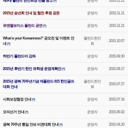
제9대 폴란드 한인회장 선출 공고
운영자
2015.11.21
2015년 송년회 안내 및 협찬 후원 공문
운영자
2015.11.21
유엔젤보이스 폴란드 공연
운영자
2015.11.21
What is your Koreanness?' 공모전 및 이벤트 안
폴란드한인
2015.10.07
내
회
하반기 폴란드어 강좌
운영자
2015.09.30
2015년 후반기 한인 유학생 운영계획안
운영자
2015.09.17
2015년 광복 70주년기념 재폴란드 815 한인골프
폴란드한인
2015.07.27
대회 안내
회
사회보장협정 안내
운영자
2015.07.16
모의선거 안내
운영자
2015.06.02
광복 70주년 통일 안보 비젼대회 안내
운영자
2015.04.20