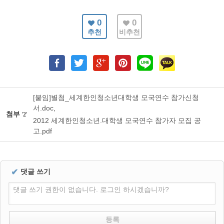
0
0
추천
비추천
[붙임]별첨_세계한인청소년대학생 모국연수 참가신청
서.doc
,
첨부
'
2
'
2012 세계한인청소년.대학생 모국연수 참가자 모집 공
고.pdf
✔
댓글 쓰기
댓글 쓰기 권한이 없습니다. 로그인 하시겠습니까?