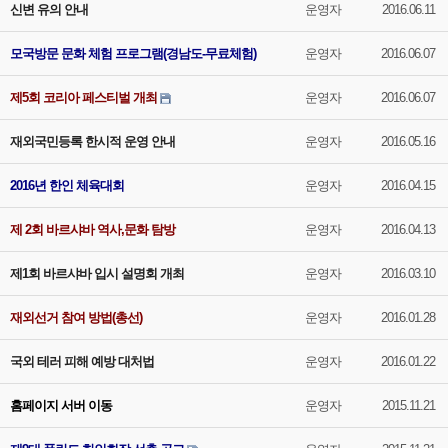
신변 유의 안내
운영자
2016.06.11
모국방문 문화 체험 프로그램(경남도-무료체험)
운영자
2016.06.07
제5회 코리아 페스티벌 개최
운영자
2016.06.07
재외국민등록 한시적 운영 안내
운영자
2016.05.16
2016년 한인 체육대회
운영자
2016.04.15
제 2회 바르샤바 역사,문화 탐방
운영자
2016.04.13
제1회 바르샤바 입시 설명회 개최
운영자
2016.03.10
재외선거 참여 방법(총선)
운영자
2016.01.28
국외 테러 피해 예방 대처법
운영자
2016.01.22
홈페이지 서버 이동
운영자
2015.11.21