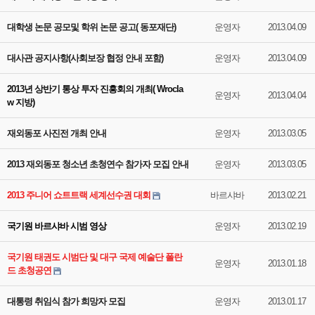
대학생 논문 공모및 학위 논문 공고( 동포재단)
운영자
2013.04.09
대사관 공지사항(사회보장 협정 안내 포함)
운영자
2013.04.09
2013년 상반기 통상 투자 진흥회의 개최( Wrocla
운영자
2013.04.04
w 지방)
재외동포 사진전 개최 안내
운영자
2013.03.05
2013 재외동포 청소년 초청연수 참가자 모집 안내
운영자
2013.03.05
2013 주니어 쇼트트랙 세계선수권 대회
바르샤바
2013.02.21
국기원 바르샤바 시범 영상
운영자
2013.02.19
국기원 태권도 시범단 및 대구 국제 예술단 폴란
운영자
2013.01.18
드 초청공연
대통령 취임식 참가 희망자 모집
운영자
2013.01.17