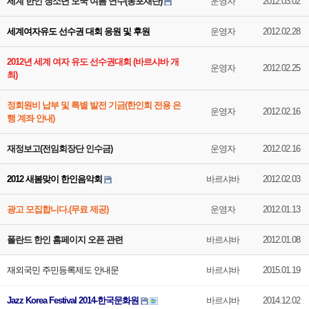
세계 한인 청소년 모국 여름 연수(동포재단)
운영자
2012.03.02
세계여자유도 선수권 대회 응원 및 후원
운영자
2012.02.28
2012년 세계 여자 유도 선수권대회 (바르샤바 개
운영자
2012.02.25
최)
정회원비 납부 및 특별 발전 기금(한인회 전용 은
운영자
2012.02.16
행 계좌 안내)
재정보고(전임회장단 인수금)
운영자
2012.02.16
2012 새봄맞이 한인음악회
바르샤바
2012.02.03
광고 모집합니다.(무료 제공)
운영자
2012.01.13
폴란드 한인 홈페이지 오픈 관련
바르샤바
2012.01.08
재외국민 주민등록제도 안내문
바르샤바
2015.01.19
Jazz Korea Festival 2014-한국문화원
바르샤바
2014.12.02