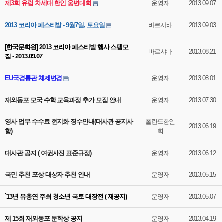
제3회 유럽 차세대 한인 웅변대회
운영자
2013.09.07
2013 코리아 페스티발 - 9월7일, 토요일
바르샤바
2013.09.03
[한국문화원] 2013 코리아 페스티발 행사 스텝모
바르샤바
2013.08.21
집 - 2013.09.07
EU국경통관 체제변경
운영자
2013.08.01
재외동포 모국 수학 교육과정 추가 모집 안내
운영자
2013.07.30
영사 업무 수수료 현지화 징수안내(대사관 공지사
폴란드한인
2013.06.19
항)
회
대사관 공지 ( 여권사진 표준규정)
운영자
2013.06.12
국민 추천 포상 대상자 추천 안내
운영자
2013.05.15
`13년 유총연 주최 청소년 국토 대장전 ( 재공지)
운영자
2013.05.07
제 15회 재외동포 문학상 공지
운영자
2013.04.19