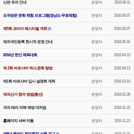
신변 유의 안내
운영자
2016.06.11
모국방문 문화 체험 프로그램(경남도-무료체험)
운영자
2016.06.07
제5회 코리아 페스티벌 개최
운영자
2016.06.07
재외국민등록 한시적 운영 안내
운영자
2016.05.16
2016년 한인 체육대회
운영자
2016.04.15
제 2회 바르샤바 역사,문화 탐방
운영자
2016.04.13
제1회 바르샤바 입시 설명회 개최
운영자
2016.03.10
재외선거 참여 방법(총선)
운영자
2016.01.28
국외 테러 피해 예방 대처법
운영자
2016.01.22
홈페이지 서버 이동
운영자
2015.11.21
제9대 폴란드 한인회장 선출 공고
운영자
2015.11.21