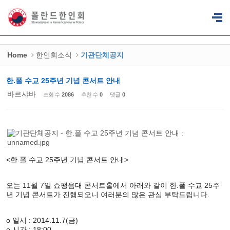
Sketchbook5, 스케치북5
Sketchbook5, 스케치북5
Home
한인회소식
기관단체공지
한.폴 수교 25주년 기념 콘서트 안내
바르샤바
조회 수
2086
추천 수
0
댓글
0
<한.폴 수교 25주년 기념 콘서트 안내>
오는 11월 7일 쇼팽음대 콘서트홀에서 아래와 같이 한.폴 수교 25주
년 기념 콘서트가 진행되오니 여러분의 많은 관심 부탁드립니다.
o 일시 : 2014.11.7(금)
o 시간 : 18:00