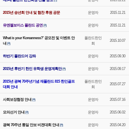
2015년 송년회 안내 및 협찬 후원 공문
운영자
2015.11.21
유엔젤보이스 폴란드 공연
운영자
2015.11.21
What is your Koreanness?' 공모전 및 이벤트 안
폴란드한인
2015.10.07
내
회
하반기 폴란드어 강좌
운영자
2015.09.30
2015년 후반기 한인 유학생 운영계획안
운영자
2015.09.17
2015년 광복 70주년기념 재폴란드 815 한인골프
폴란드한인
2015.07.27
대회 안내
회
사회보장협정 안내
운영자
2015.07.16
모의선거 안내
운영자
2015.06.02
광복 70주년 통일 안보 비젼대회 안내
운영자
2015.04.20