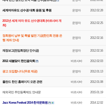
세계여자유도 선수권 대회 응원 및 후원
운영자
2012.02.28
2012년 세계 여자 유도 선수권대회 (바르샤바 개
운영자
2012.02.25
최)
정회원비 납부 및 특별 발전 기금(한인회 전용 은
운영자
2012.02.16
행 계좌 안내)
재정보고(전임회장단 인수금)
운영자
2012.02.16
2012 새봄맞이 한인음악회
바르샤바
2012.02.03
광고 모집합니다.(무료 제공)
운영자
2012.01.13
폴란드 한인 홈페이지 오픈 관련
바르샤바
2012.01.08
재외국민 주민등록제도 안내문
바르샤바
2015.01.19
Jazz Korea Festival 2014-한국문화원
바르샤바
2014.12.02