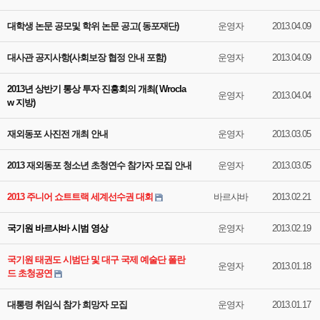
대학생 논문 공모및 학위 논문 공고( 동포재단)
운영자
2013.04.09
대사관 공지사항(사회보장 협정 안내 포함)
운영자
2013.04.09
2013년 상반기 통상 투자 진흥회의 개최( Wrocla
운영자
2013.04.04
w 지방)
재외동포 사진전 개최 안내
운영자
2013.03.05
2013 재외동포 청소년 초청연수 참가자 모집 안내
운영자
2013.03.05
2013 주니어 쇼트트랙 세계선수권 대회
바르샤바
2013.02.21
국기원 바르샤바 시범 영상
운영자
2013.02.19
국기원 태권도 시범단 및 대구 국제 예술단 폴란
운영자
2013.01.18
드 초청공연
대통령 취임식 참가 희망자 모집
운영자
2013.01.17