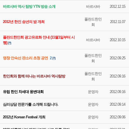
바르샤바 역사 탐방 YTN 방송 소개
바르샤바
2012.12.15
폴란드한인
2012년 한인 송년의 밤 개최
2012.11.07
회
폴란드한인회 광고유료화 안내 (11월1일부터 시
바르샤바
2012.10.15
행)
폴란드한인
명창 안숙선 판소리 초청 공연
2
2012.09.25
회
폴란드한인
한인회와 함께 떠나는 바르샤바 역사탐방
2012.09.16
회
유럽 한인 차세대 웅변대회
운영자
2012.09.16
심리상담 전문가를 소개해 드립니다.
운영자
2012.09.14
2012년 Korean Festival 개최
운영자
2012.09.06