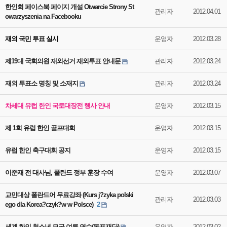
한인회 페이스북 페이지 개설 Otwarcie Strony St
관리자
2012.04.01
owarzyszenia na Facebooku
재외 국민 투표 실시
운영자
2012.03.28
제19대 국회의원 재외선거 재외투표 안내문
관리자
2012.03.24
재외 투표소 명칭 및 소재지
관리자
2012.03.24
차세대 유럽 한인 국토대장전 행사 안내
운영자
2012.03.15
제 1회 유럽 한인 골프대회
운영자
2012.03.15
유럽 한인 축구대회 공지
운영자
2012.03.15
이준재 전 대사님, 폴란드 정부 훈장 수여
운영자
2012.03.07
교민대상 폴란드어 무료강좌 (Kurs j?zyka polski
관리자
2012.03.03
ego dla Korea?czyk?w w Polsce)
2
세계 한인 청소년 모국 여름 연수(동포재단)
운영자
2012.03.02