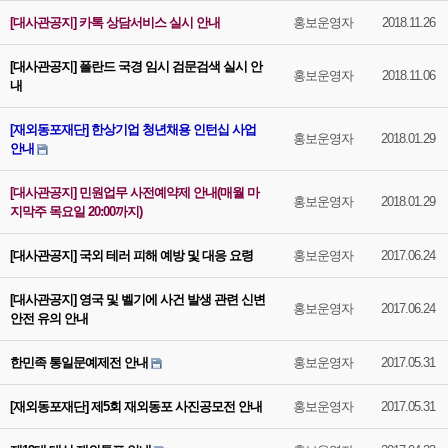
[대사관공지] 카톡 상담서비스 실시 안내
홍보운영자
2018.11.26
[대사관공지] 폴란드 국경 임시 검문검색 실시 안
홍보운영자
2018.11.06
내
[재외동포재단] 한상기업 청년채용 인턴십 사업
홍보운영자
2018.01.29
안내
[대사관공지] 민원업무 사전예약제 안내(매월 마
홍보운영자
2018.01.29
지막주 목요일 20:00까지)
[대사관공지] 국외 테러 피해 예방 및 대응 요령
홍보운영자
2017.06.24
[대사관공지] 영국 및 벨기에 사건 발생 관련 신변
홍보운영자
2017.06.24
안전 유의 안내
한민족 통일문예제전 안내
홍보운영자
2017.05.31
[재외동포재단] 제5회 재외동포 사진공모전 안내
홍보운영자
2017.05.31