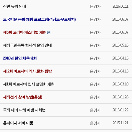
신변 유의 안내
운영자
2016.06.11
모국방문 문화 체험 프로그램(경남도-무료체험)
운영자
2016.06.07
제5회 코리아 페스티벌 개최
운영자
2016.06.07
재외국민등록 한시적 운영 안내
운영자
2016.05.16
2016년 한인 체육대회
운영자
2016.04.15
제 2회 바르샤바 역사,문화 탐방
운영자
2016.04.13
제1회 바르샤바 입시 설명회 개최
운영자
2016.03.10
재외선거 참여 방법(총선)
운영자
2016.01.28
국외 테러 피해 예방 대처법
운영자
2016.01.22
홈페이지 서버 이동
운영자
2015.11.21