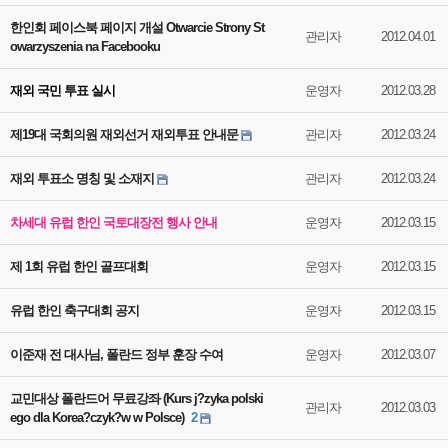
한인회 페이스북 페이지 개설 Otwarcie Strony St
관리자
2012.04.01
owarzyszenia na Facebooku
재외 국민 투표 실시
운영자
2012.03.28
제19대 국회의원 재외선거 재외투표 안내문
관리자
2012.03.24
재외 투표소 명칭 및 소재지
관리자
2012.03.24
차세대 유럽 한인 국토대장전 행사 안내
운영자
2012.03.15
제 1회 유럽 한인 골프대회
운영자
2012.03.15
유럽 한인 축구대회 공지
운영자
2012.03.15
이준재 전 대사님, 폴란드 정부 훈장 수여
운영자
2012.03.07
교민대상 폴란드어 무료강좌 (Kurs j?zyka polski
관리자
2012.03.03
ego dla Korea?czyk?w w Polsce)
2