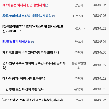
제3회 유럽 차세대 한인 웅변대회
운영자
2013.09.07
2013 코리아 페스티발 - 9월7일, 토요일
바르샤바
2013.09.03
[한국문화원] 2013 코리아 페스티발 행사 스텝모
바르샤바
2013.08.21
집 - 2013.09.07
EU국경통관 체제변경
운영자
2013.08.01
재외동포 모국 수학 교육과정 추가 모집 안내
운영자
2013.07.30
영사 업무 수수료 현지화 징수안내(대사관 공지사
폴란드한인
2013.06.19
항)
회
대사관 공지 ( 여권사진 표준규정)
운영자
2013.06.12
국민 추천 포상 대상자 추천 안내
운영자
2013.05.15
`13년 유총연 주최 청소년 국토 대장전 ( 재공지)
운영자
2013.05.07