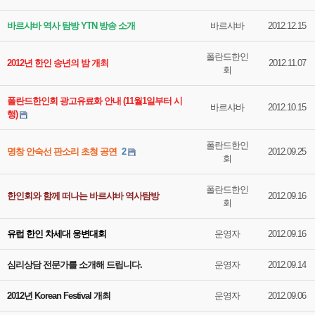
바르샤바 역사 탐방 YTN 방송 소개
바르샤바
2012.12.15
폴란드한인
2012년 한인 송년의 밤 개최
2012.11.07
회
폴란드한인회 광고유료화 안내 (11월1일부터 시
바르샤바
2012.10.15
행)
폴란드한인
명창 안숙선 판소리 초청 공연
2
2012.09.25
회
폴란드한인
한인회와 함께 떠나는 바르샤바 역사탐방
2012.09.16
회
유럽 한인 차세대 웅변대회
운영자
2012.09.16
심리상담 전문가를 소개해 드립니다.
운영자
2012.09.14
2012년 Korean Festival 개최
운영자
2012.09.06