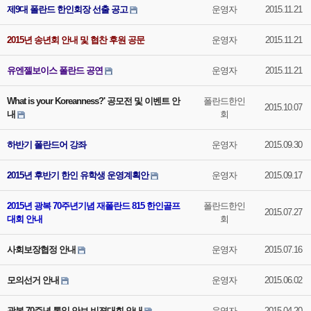
제9대 폴란드 한인회장 선출 공고
운영자
2015.11.21
2015년 송년회 안내 및 협찬 후원 공문
운영자
2015.11.21
유엔젤보이스 폴란드 공연
운영자
2015.11.21
What is your Koreanness?' 공모전 및 이벤트 안
폴란드한인
2015.10.07
내
회
하반기 폴란드어 강좌
운영자
2015.09.30
2015년 후반기 한인 유학생 운영계획안
운영자
2015.09.17
2015년 광복 70주년기념 재폴란드 815 한인골프
폴란드한인
2015.07.27
대회 안내
회
사회보장협정 안내
운영자
2015.07.16
모의선거 안내
운영자
2015.06.02
광복 70주년 통일 안보 비젼대회 안내
운영자
2015.04.20