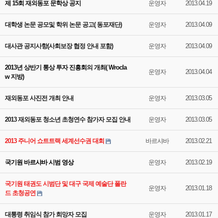
제 15회 재외동포 문학상 공지
운영자
2013.04.19
대학생 논문 공모및 학위 논문 공고( 동포재단)
운영자
2013.04.09
대사관 공지사항(사회보장 협정 안내 포함)
운영자
2013.04.09
2013년 상반기 통상 투자 진흥회의 개최( Wrocla
운영자
2013.04.04
w 지방)
재외동포 사진전 개최 안내
운영자
2013.03.05
2013 재외동포 청소년 초청연수 참가자 모집 안내
운영자
2013.03.05
2013 주니어 쇼트트랙 세계선수권 대회
바르샤바
2013.02.21
국기원 바르샤바 시범 영상
운영자
2013.02.19
국기원 태권도 시범단 및 대구 국제 예술단 폴란
운영자
2013.01.18
드 초청공연
대통령 취임식 참가 희망자 모집
운영자
2013.01.17