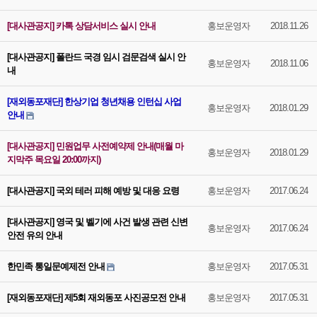
[대사관공지] 카톡 상담서비스 실시 안내
홍보운영자
2018.11.26
[대사관공지] 폴란드 국경 임시 검문검색 실시 안
홍보운영자
2018.11.06
내
[재외동포재단] 한상기업 청년채용 인턴십 사업
홍보운영자
2018.01.29
안내
[대사관공지] 민원업무 사전예약제 안내(매월 마
홍보운영자
2018.01.29
지막주 목요일 20:00까지)
[대사관공지] 국외 테러 피해 예방 및 대응 요령
홍보운영자
2017.06.24
[대사관공지] 영국 및 벨기에 사건 발생 관련 신변
홍보운영자
2017.06.24
안전 유의 안내
한민족 통일문예제전 안내
홍보운영자
2017.05.31
[재외동포재단] 제5회 재외동포 사진공모전 안내
홍보운영자
2017.05.31