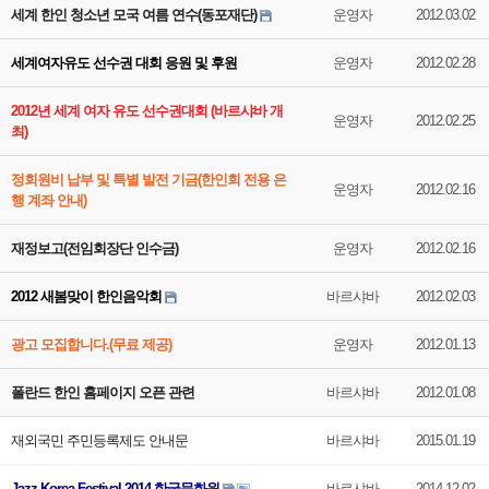
세계 한인 청소년 모국 여름 연수(동포재단)
운영자
2012.03.02
세계여자유도 선수권 대회 응원 및 후원
운영자
2012.02.28
2012년 세계 여자 유도 선수권대회 (바르샤바 개
운영자
2012.02.25
최)
정회원비 납부 및 특별 발전 기금(한인회 전용 은
운영자
2012.02.16
행 계좌 안내)
재정보고(전임회장단 인수금)
운영자
2012.02.16
2012 새봄맞이 한인음악회
바르샤바
2012.02.03
광고 모집합니다.(무료 제공)
운영자
2012.01.13
폴란드 한인 홈페이지 오픈 관련
바르샤바
2012.01.08
재외국민 주민등록제도 안내문
바르샤바
2015.01.19
Jazz Korea Festival 2014-한국문화원
바르샤바
2014.12.02