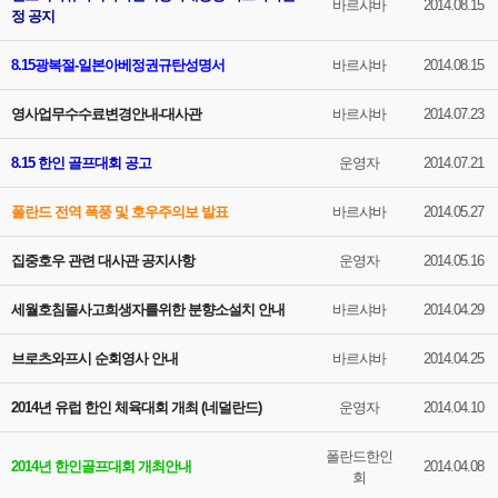
바르샤바
2014.08.15
정 공지
8.15광복절-일본아베정권규탄성명서
바르샤바
2014.08.15
영사업무수수료변경안내-대사관
바르샤바
2014.07.23
8.15 한인 골프대회 공고
운영자
2014.07.21
폴란드 전역 폭풍 및 호우주의보 발표
바르샤바
2014.05.27
집중호우 관련 대사관 공지사항
운영자
2014.05.16
세월호침몰사고희생자를위한 분향소설치 안내
바르샤바
2014.04.29
브로츠와프시 순회영사 안내
바르샤바
2014.04.25
2014년 유럽 한인 체육대회 개최 (네덜란드)
운영자
2014.04.10
폴란드한인
2014년 한인골프대회 개최안내
2014.04.08
회