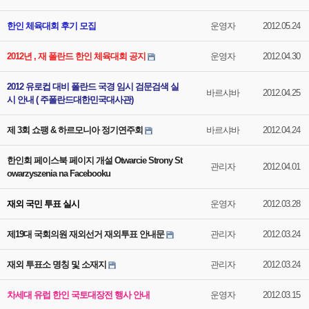
한인 체육대회 후기 모집
운영자
2012.05.24
2012년 , 재 폴란드 한인 체육대회 공지
운영자
2012.04.30
2012 유로컵 대비 폴란드 국경 임시 검문검색 실
바르샤바
2012.04.25
시 안내 ( 주폴란드대한민국대사관)
제 3회 쇼팽 & 하르모니아 정기연주회
바르샤바
2012.04.24
한인회 페이스북 페이지 개설 Otwarcie Strony St
관리자
2012.04.01
owarzyszenia na Facebooku
재외 국민 투표 실시
운영자
2012.03.28
제19대 국회의원 재외선거 재외투표 안내문
관리자
2012.03.24
재외 투표소 명칭 및 소재지
관리자
2012.03.24
차세대 유럽 한인 국토대장전 행사 안내
운영자
2012.03.15