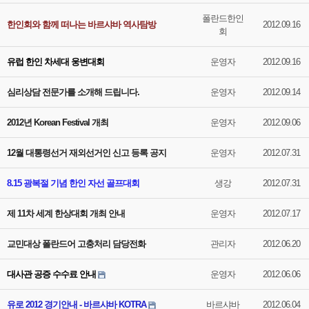
폴란드한인
한인회와 함께 떠나는 바르샤바 역사탐방
2012.09.16
회
유럽 한인 차세대 웅변대회
운영자
2012.09.16
심리상담 전문가를 소개해 드립니다.
운영자
2012.09.14
2012년 Korean Festival 개최
운영자
2012.09.06
12월 대통령선거 재외선거인 신고 등록 공지
운영자
2012.07.31
8.15 광복절 기념 한인 자선 골프대회
생강
2012.07.31
제 11차 세계 한상대회 개최 안내
운영자
2012.07.17
교민대상 폴란드어 고충처리 담당전화
관리자
2012.06.20
대사관 공증 수수료 안내
운영자
2012.06.06
유로 2012 경기안내 - 바르샤바 KOTRA
바르샤바
2012.06.04