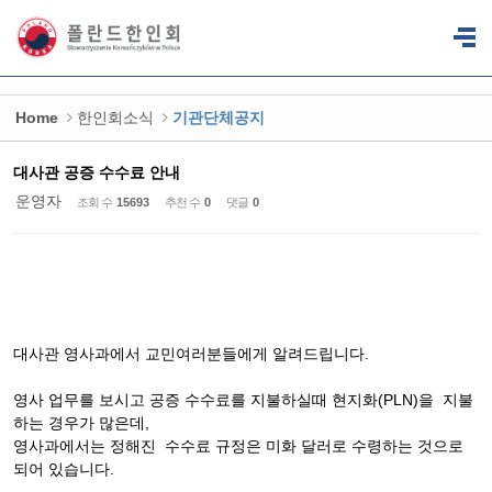
Sketchbook5, 스케치북5
Sketchbook5, 스케치북5
Home
한인회소식
기관단체공지
대사관 공증 수수료 안내
운영자
조회 수
15693
추천 수
0
댓글
0
대사관 영사과에서 교민여러분들에게 알려드립니다.
영사 업무를 보시고 공증 수수료를 지불하실때 현지화(PLN)을 지불
하는 경우가 많은데,
영사과에서는 정해진 수수료 규정은 미화 달러로 수령하는 것으로
되어 있습니다.