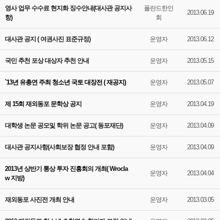
영사 업무 수수료 현지화 징수안내(대사관 공지사
폴란드한인
2013.06.19
항)
회
대사관 공지 ( 여권사진 표준규정)
운영자
2013.06.12
국민 추천 포상 대상자 추천 안내
운영자
2013.05.15
`13년 유총연 주최 청소년 국토 대장전 ( 재공지)
운영자
2013.05.07
제 15회 재외동포 문학상 공지
운영자
2013.04.19
대학생 논문 공모및 학위 논문 공고( 동포재단)
운영자
2013.04.09
대사관 공지사항(사회보장 협정 안내 포함)
운영자
2013.04.09
2013년 상반기 통상 투자 진흥회의 개최( Wrocla
운영자
2013.04.04
w 지방)
재외동포 사진전 개최 안내
운영자
2013.03.05