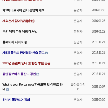
제1회 바르샤바 입시 설명회 개최
운영자
2016.03.10
재외선거 참여 방법(총선)
운영자
2016.01.28
국외 테러 피해 예방 대처법
운영자
2016.01.22
홈페이지 서버 이동
운영자
2015.11.21
제9대 폴란드 한인회장 선출 공고
운영자
2015.11.21
2015년 송년회 안내 및 협찬 후원 공문
운영자
2015.11.21
유엔젤보이스 폴란드 공연
운영자
2015.11.21
What is your Koreanness?' 공모전 및 이벤트 안
폴란드한인
2015.10.07
내
회
하반기 폴란드어 강좌
운영자
2015.09.30