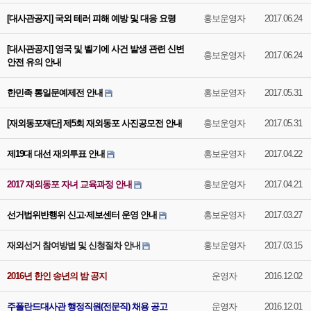
[대사관공지] 국외 테러 피해 예방 및 대응 요령
홍보운영자
2017.06.24
[대사관공지] 영국 및 벨기에 사건 발생 관련 신변
홍보운영자
2017.06.24
안전 유의 안내
한민족 통일문예제전 안내
홍보운영자
2017.05.31
[재외동포재단] 제5회 재외동포 사진공모전 안내
홍보운영자
2017.05.31
제19대 대선 재외투표 안내
홍보운영자
2017.04.22
2017 재외동포 자녀 교육과정 안내
홍보운영자
2017.04.21
선거법위반행위 신고·제보센터 운영 안내
홍보운영자
2017.03.27
재외선거 참여방법 및 신청절차 안내
홍보운영자
2017.03.15
2016년 한인 송년의 밤 공지
운영자
2016.12.02
주폴란드대사관 행정직원(전문직) 채용 공고
운영자
2016.12.01