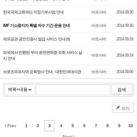
한국국제교류재단 지정기부사업 안내
바르샤바
2014.09.30
IMF 기소중지자 특별 자수 기간 운용 안내
바르샤바
2014.09.30
재외공관 공인인증서 발급 서비스 안내
바르샤바
2014.09.24
외국에서 반환된 우리 운전면허증 조회 서비스 실
바르샤바
2014.09.24
시 안내
브로츠와프지역 순회영사 안내 - 대한민국대사관
바르샤바
2014.09.06
검색
쓰기
Prev
1
2
3
4
5
6
7
8
9
10
Next