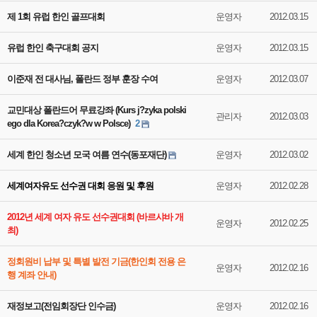
제 1회 유럽 한인 골프대회
운영자
2012.03.15
유럽 한인 축구대회 공지
운영자
2012.03.15
이준재 전 대사님, 폴란드 정부 훈장 수여
운영자
2012.03.07
교민대상 폴란드어 무료강좌 (Kurs j?zyka polski
관리자
2012.03.03
ego dla Korea?czyk?w w Polsce)
2
세계 한인 청소년 모국 여름 연수(동포재단)
운영자
2012.03.02
세계여자유도 선수권 대회 응원 및 후원
운영자
2012.02.28
2012년 세계 여자 유도 선수권대회 (바르샤바 개
운영자
2012.02.25
최)
정회원비 납부 및 특별 발전 기금(한인회 전용 은
운영자
2012.02.16
행 계좌 안내)
재정보고(전임회장단 인수금)
운영자
2012.02.16