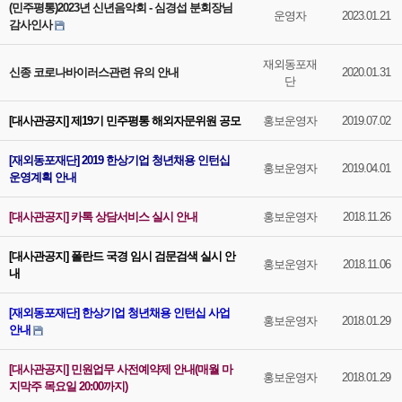
(민주평통)2023년 신년음악회 - 심경섭 분회장님
운영자
2023.01.21
감사인사
재외동포재
신종 코로나바이러스관련 유의 안내
2020.01.31
단
[대사관공지] 제19기 민주평통 해외자문위원 공모
홍보운영자
2019.07.02
[재외동포재단] 2019 한상기업 청년채용 인턴십
홍보운영자
2019.04.01
운영계획 안내
[대사관공지] 카톡 상담서비스 실시 안내
홍보운영자
2018.11.26
[대사관공지] 폴란드 국경 임시 검문검색 실시 안
홍보운영자
2018.11.06
내
[재외동포재단] 한상기업 청년채용 인턴십 사업
홍보운영자
2018.01.29
안내
[대사관공지] 민원업무 사전예약제 안내(매월 마
홍보운영자
2018.01.29
지막주 목요일 20:00까지)