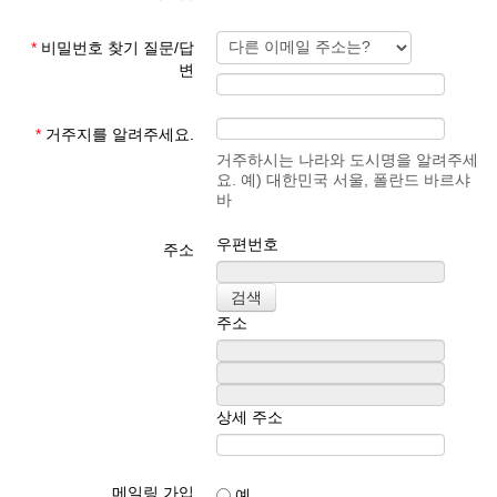
*
비밀번호 찾기 질문/답
변
*
거주지를 알려주세요.
거주하시는 나라와 도시명을 알려주세
요. 예) 대한민국 서울, 폴란드 바르샤
바
우편번호
주소
주소
상세 주소
메일링 가입
예