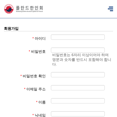
회원가입
*
아이디
*
비밀번호
비밀번호는 6자리 이상이어야 하며
영문과 숫자를 반드시 포함해야 합니
다.
*
비밀번호 확인
*
이메일 주소
*
이름
*
닉네임