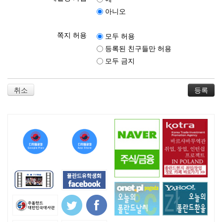
아니오
쪽지 허용
모두 허용
등록된 친구들만 허용
모두 금지
취소