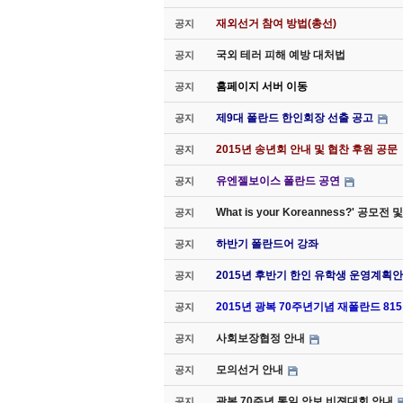
재외선거 참여 방법(총선)
공지
국외 테러 피해 예방 대처법
공지
홈페이지 서버 이동
공지
제9대 폴란드 한인회장 선출 공고
공지
2015년 송년회 안내 및 협찬 후원 공문
공지
유엔젤보이스 폴란드 공연
공지
What is your Koreanness?' 공모
공지
하반기 폴란드어 강좌
공지
2015년 후반기 한인 유학생 운영계획안
공지
2015년 광복 70주년기념 재폴란드 8
공지
사회보장협정 안내
공지
모의선거 안내
공지
광복 70주년 통일 안보 비젼대회 안내
공지