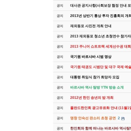
대사관 공지사항(사회보장 협정 안내 포
공지
2013년 상반기 통상 투자 진흥회의 개최( 
공지
재외동포 사진전 개최 안내
공지
2013 재외동포 청소년 초청연수 참가자
공지
2013 주니어 쇼트트랙 세계선수권 대회
공지
국기원 바르샤바 시범 영상
공지
국기원 태권도 시범단 및 대구 국제 예
공지
대통령 취임식 참가 희망자 모집
공지
바르샤바 역사 탐방 YTN 방송 소개
공지
2012년 한인 송년의 밤 개최
공지
폴란드한인회 광고유료화 안내 (11월1
공지
명창 안숙선 판소리 초청 공연
2
공지
한인회와 함께 떠나는 바르샤바 역사탐
공지