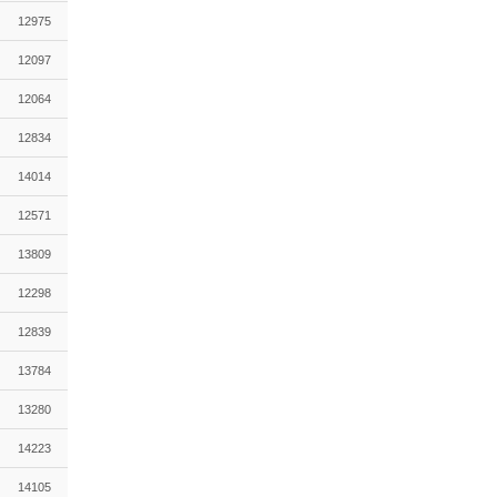
12975
12097
12064
12834
14014
12571
13809
12298
12839
13784
13280
14223
14105