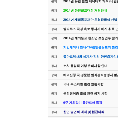
2014년 유럽 한인 체육대회 개최 (네덜
공지
2014년 한인골프대회 개최안내
공지
2014년 재외동포재단 초청장학생 선발
공지
벨라루스 국경 육로 통과시 비자 취득 
공지
2014년 재외동포 청소년 초청연수 참가
공지
기업세미나 안내-"유럽및폴란드의 환경
공지
폴란드역사와 세계사 강의-한인회지식포
공지
소치 올림픽 여행 유의사항 안내
공지
해외신청 국.영문본 범죄경력증명서 발
공지
국내 주소지명 변경 알림사항
공지
운전면허증 발급 관련 공지 사항
공지
6주 기초잡기 폴란드어 특강
공지
한인 송년회 개최 및 협찬의뢰
공지