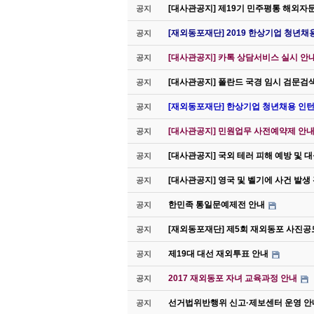
[대사관공지] 제19기 민주평통 해외자
공지
[재외동포재단] 2019 한상기업 청년채
공지
[대사관공지] 카톡 상담서비스 실시 안
공지
[대사관공지] 폴란드 국경 임시 검문검
공지
[재외동포재단] 한상기업 청년채용 인턴
공지
[대사관공지] 민원업무 사전예약제 안내(
공지
[대사관공지] 국외 테러 피해 예방 및 
공지
[대사관공지] 영국 및 벨기에 사건 발생
공지
한민족 통일문예제전 안내
공지
[재외동포재단] 제5회 재외동포 사진공
공지
제19대 대선 재외투표 안내
공지
2017 재외동포 자녀 교육과정 안내
공지
선거법위반행위 신고·제보센터 운영 안
공지