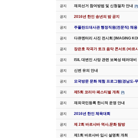
재외선거 참여방법 및 신청절차 안내
공지
2016년 한인 송년의 밤 공지
공지
주폴란드대사관 행정직원(전문직) 채용
공지
다큐멘터리 사진 전시회 [IMAGING K
공지
장은호 작곡가 토크 음악 콘서트 (바르샤
공지
ISIL 대변인 사망 관련 보복성 테러대
공지
신변 유의 안내
공지
모국방문 문화 체험 프로그램(경남도-
공지
제5회 코리아 페스티벌 개최
공지
재외국민등록 한시적 운영 안내
공지
2016년 한인 체육대회
공지
제 2회 바르샤바 역사,문화 탐방
공지
제1회 바르샤바 입시 설명회 개최
공지