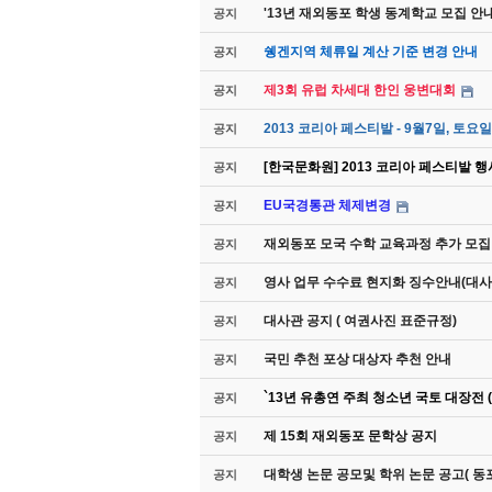
'13년 재외동포 학생 동계학교 모집 안
공지
쉥겐지역 체류일 계산 기준 변경 안내
공지
제3회 유럽 차세대 한인 웅변대회
공지
2013 코리아 페스티발 - 9월7일, 토요일
공지
[한국문화원] 2013 코리아 페스티발 행사 
공지
EU국경통관 체제변경
공지
재외동포 모국 수학 교육과정 추가 모집
공지
영사 업무 수수료 현지화 징수안내(대사
공지
대사관 공지 ( 여권사진 표준규정)
공지
국민 추천 포상 대상자 추천 안내
공지
`13년 유총연 주최 청소년 국토 대장전 (
공지
제 15회 재외동포 문학상 공지
공지
대학생 논문 공모및 학위 논문 공고( 동
공지