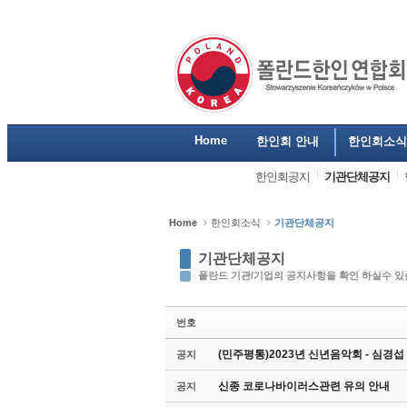
Sketchbook5, 스케치북5
Sketchbook5, 스케치북5
Sketchbook5, 스케치북5
Sketchbook5, 스케치북5
Home
한인회 안내
한인회소식
한인회공지
기관단체공지
Home
한인회소식
기관단체공지
기관단체공지
폴란드 기관/기업의 공지사항을 확인 하실수 있
번호
(민주평통)2023년 신년음악회 - 심경
공지
신종 코로나바이러스관련 유의 안내
공지