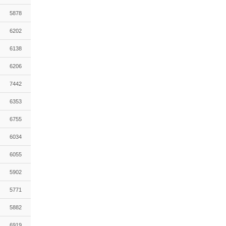
5878
6202
6138
6206
7442
6353
6755
6034
6055
5902
5771
5882
6919