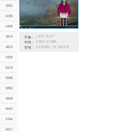
3551
4236
4406
1,473
/
8,477
3974
오늘 :
1,992
/
17,089
어제 :
4813
3,116,892
/
21,784,076
전체 :
4335
5219
5588
5850
4609
6547
5764
6017