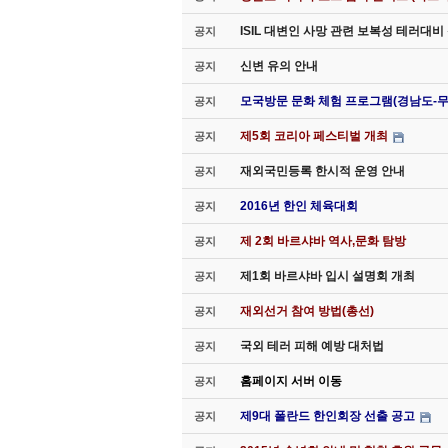
ISIL 대변인 사망 관련 보복성 테러대
공지
신변 유의 안내
공지
모국방문 문화 체험 프로그램(경남도-
공지
제5회 코리아 페스티벌 개최
공지
재외국민등록 한시적 운영 안내
공지
2016년 한인 체육대회
공지
제 2회 바르샤바 역사,문화 탐방
공지
제1회 바르샤바 입시 설명회 개최
공지
재외선거 참여 방법(총선)
공지
국외 테러 피해 예방 대처법
공지
홈페이지 서버 이동
공지
제9대 폴란드 한인회장 선출 공고
공지