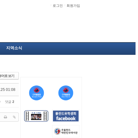
로그인
회원가입
지역소식
뷰어로 보기
.25 01:08
0
댓글
2