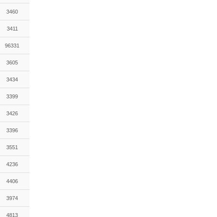
3460
3411
96331
3605
3434
3399
3426
3396
3551
4236
4406
3974
4813