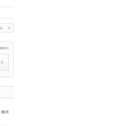
택하기
댓글
 된거