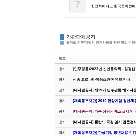
?
한인회에서도 한국문화원에서
기관단체공지
폴란드 기관/기업의 공지사항을 확인 하실수 있
번호
(민주평통)2023년 신년음악회 - 심경
공지
신종 코로나바이러스관련 유의 안내
공지
[대사관공지] 제19기 민주평통 해외자
공지
[재외동포재단] 2019 한상기업 청년채
공지
[대사관공지] 카톡 상담서비스 실시 안
공지
[대사관공지] 폴란드 국경 임시 검문검
공지
[재외동포재단] 한상기업 청년채용 인턴
공지