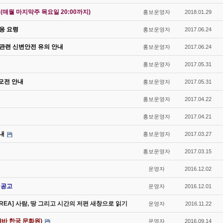
매월 마지막주 목요일 20:00까지)
홍보운영자
2018.01.29
대응 요령
홍보운영자
2017.06.24
 관련 신변안전 유의 안내
홍보운영자
2017.06.24
홍보운영자
2017.05.31
모전 안내
홍보운영자
2017.05.31
홍보운영자
2017.04.22
홍보운영자
2017.04.21
내
홍보운영자
2017.03.27
홍보운영자
2017.03.15
운영자
2016.12.02
 공고
운영자
2016.12.01
OREA] 사람, 땅 그리고 시간의 저편 새창으로 읽기
운영자
2016.11.22
바 한국 문화원)
운영자
2016.09.14