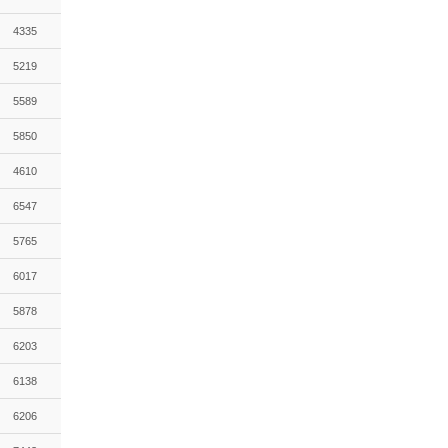
4335
5219
5589
5850
4610
6547
5765
6017
5878
6203
6138
6206