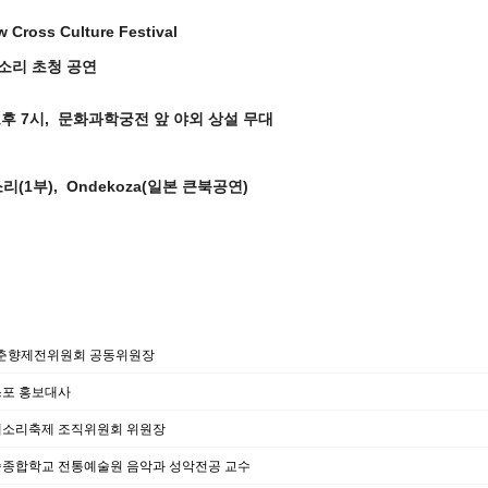
ross Culture Festival
초청 공연
, 오후 7시, 문화과학궁전 앞 야외 상설 무대
리(1부), Ondekoza(일본 큰북공연)
 춘향제전위원회 공동위원장
포 홍보대사
소리축제 조직위원회 위원장
종합학교 전통예술원 음악과 성악전공 교수