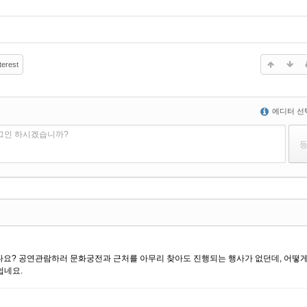
terest
에디터 선
로그인 하시겠습니까?
나요? 공연관람하러 문화궁전과 근처를 아무리 찾아도 진행되는 행사가 없던데, 어떻게
쉽네요.