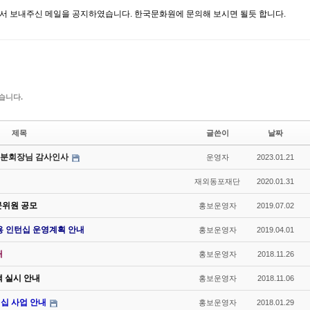
 보내주신 메일을 공지하였습니다. 한국문화원에 문의해 보시면 될듯 합니다.
습니다.
제목
글쓴이
날짜
섭 분회장님 감사인사
운영자
2023.01.21
재외동포재단
2020.01.31
문위원 공모
홍보운영자
2019.07.02
용 인턴십 운영계획 안내
홍보운영자
2019.04.01
내
홍보운영자
2018.11.26
색 실시 안내
홍보운영자
2018.11.06
십 사업 안내
홍보운영자
2018.01.29