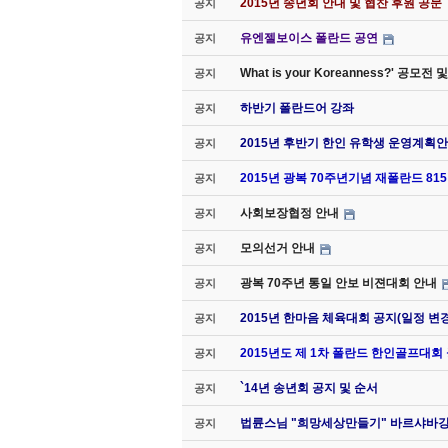
2015년 송년회 안내 및 협찬 후원 공문
공지
유엔젤보이스 폴란드 공연
공지
What is your Koreanness?' 공모
공지
하반기 폴란드어 강좌
공지
2015년 후반기 한인 유학생 운영계획안
공지
2015년 광복 70주년기념 재폴란드 8
공지
사회보장협정 안내
공지
모의선거 안내
공지
광복 70주년 통일 안보 비젼대회 안내
공지
2015년 한마음 체육대회 공지(일정 변경
공지
2015년도 제 1차 폴란드 한인골프대회
공지
`14년 송년회 공지 및 순서
공지
법륜스님 "희망세상만들기" 바르샤바
공지