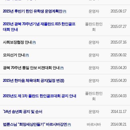
2015년 후반기 한인 유학생 운영계획안
운영자
2015.09.17
2015년 광복 70주년기념 재폴란드 815 한인골프
폴란드한인
2015.07.27
대회 안내
회
사회보장협정 안내
운영자
2015.07.16
모의선거 안내
운영자
2015.06.02
광복 70주년 통일 안보 비젼대회 안내
운영자
2015.04.20
2015년 한마음 체육대회 공지(일정 변경)
운영자
2015.04.20
폴란드한인
2015년도 제 1차 폴란드 한인골프대회 공지 안내
2015.04.03
회
`14년 송년회 공지 및 순서
운영자
2014.11.17
법륜스님 "희망세상만들기" 바르샤바강연
바르샤바
2014.08.21