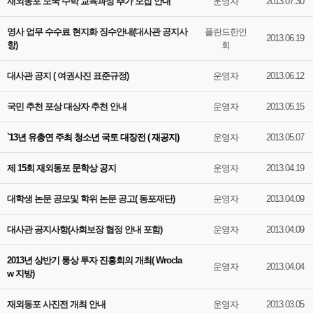
재외동포 모국 수학 교육과정 추가 모집 안내
운영자
2013.07.30
영사 업무 수수료 현지화 징수안내(대사관 공지사
폴란드한인
2013.06.19
항)
회
대사관 공지 ( 여권사진 표준규정)
운영자
2013.06.12
국민 추천 포상 대상자 추천 안내
운영자
2013.05.15
`13년 유총연 주최 청소년 국토 대장전 ( 재공지)
운영자
2013.05.07
제 15회 재외동포 문학상 공지
운영자
2013.04.19
대학생 논문 공모및 학위 논문 공고( 동포재단)
운영자
2013.04.09
대사관 공지사항(사회보장 협정 안내 포함)
운영자
2013.04.09
2013년 상반기 통상 투자 진흥회의 개최( Wrocla
운영자
2013.04.04
w 지방)
재외동포 사진전 개최 안내
운영자
2013.03.05