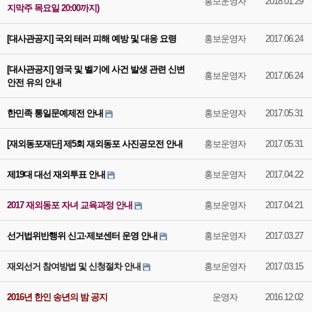
홍보운영자
2018.01.29
지막주 목요일 20:00까지)
[대사관공지] 국외 테러 피해 예방 및 대응 요령
홍보운영자
2017.06.24
[대사관공지] 영국 및 벨기에 사건 발생 관련 신변
홍보운영자
2017.06.24
안전 유의 안내
한민족 통일문예제전 안내
홍보운영자
2017.05.31
[재외동포재단] 제5회 재외동포 사진공모전 안내
홍보운영자
2017.05.31
제19대 대선 재외투표 안내
홍보운영자
2017.04.22
2017 재외동포 자녀 교육과정 안내
홍보운영자
2017.04.21
선거법위반행위 신고·제보센터 운영 안내
홍보운영자
2017.03.27
재외선거 참여방법 및 신청절차 안내
홍보운영자
2017.03.15
2016년 한인 송년의 밤 공지
운영자
2016.12.02