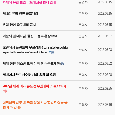
차세대 유럽 한인 국토대장전 행사 안내
운영자
2012.03.15
제 1회 유럽 한인 골프대회
운영자
2012.03.15
유럽 한인 축구대회 공지
운영자
2012.03.15
이준재 전 대사님, 폴란드 정부 훈장 수여
운영자
2012.03.07
교민대상 폴란드어 무료강좌 (Kurs j?zyka polski
관리자
2012.03.03
ego dla Korea?czyk?w w Polsce)
2
세계 한인 청소년 모국 여름 연수(동포재단)
운영자
2012.03.02
세계여자유도 선수권 대회 응원 및 후원
운영자
2012.02.28
2012년 세계 여자 유도 선수권대회 (바르샤바 개
운영자
2012.02.25
최)
정회원비 납부 및 특별 발전 기금(한인회 전용 은
운영자
2012.02.16
행 계좌 안내)