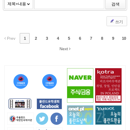
검색
쓰기
Prev
1
2
3
4
5
6
7
8
9
10
Next