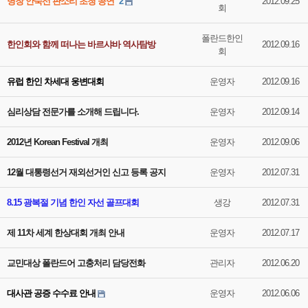
명창 안숙선 판소리 초청 공연
2
2012.09.25
회
폴란드한인
한인회와 함께 떠나는 바르샤바 역사탐방
2012.09.16
회
유럽 한인 차세대 웅변대회
운영자
2012.09.16
심리상담 전문가를 소개해 드립니다.
운영자
2012.09.14
2012년 Korean Festival 개최
운영자
2012.09.06
12월 대통령선거 재외선거인 신고 등록 공지
운영자
2012.07.31
8.15 광복절 기념 한인 자선 골프대회
생강
2012.07.31
제 11차 세계 한상대회 개최 안내
운영자
2012.07.17
교민대상 폴란드어 고충처리 담당전화
관리자
2012.06.20
대사관 공증 수수료 안내
운영자
2012.06.06