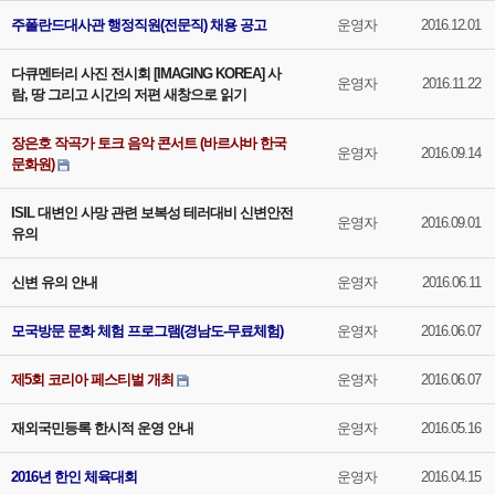
주폴란드대사관 행정직원(전문직) 채용 공고
운영자
2016.12.01
다큐멘터리 사진 전시회 [IMAGING KOREA] 사
운영자
2016.11.22
람, 땅 그리고 시간의 저편 새창으로 읽기
장은호 작곡가 토크 음악 콘서트 (바르샤바 한국
운영자
2016.09.14
문화원)
ISIL 대변인 사망 관련 보복성 테러대비 신변안전
운영자
2016.09.01
유의
신변 유의 안내
운영자
2016.06.11
모국방문 문화 체험 프로그램(경남도-무료체험)
운영자
2016.06.07
제5회 코리아 페스티벌 개최
운영자
2016.06.07
재외국민등록 한시적 운영 안내
운영자
2016.05.16
2016년 한인 체육대회
운영자
2016.04.15