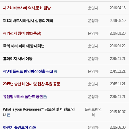
제 2회 바르샤바 역사,문화 탐방
운영자
2016.04.13
제1회 바르샤바 입시 설명회 개최
운영자
2016.03.10
재외선거 참여 방법(총선)
운영자
2016.01.28
국외 테러 피해 예방 대처법
운영자
2016.01.22
홈페이지 서버 이동
운영자
2015.11.21
제9대 폴란드 한인회장 선출 공고
운영자
2015.11.21
2015년 송년회 안내 및 협찬 후원 공문
운영자
2015.11.21
유엔젤보이스 폴란드 공연
운영자
2015.11.21
What is your Koreanness?' 공모전 및 이벤트 안
폴란드한인
2015.10.07
내
회
하반기 폴란드어 강좌
운영자
2015.09.30