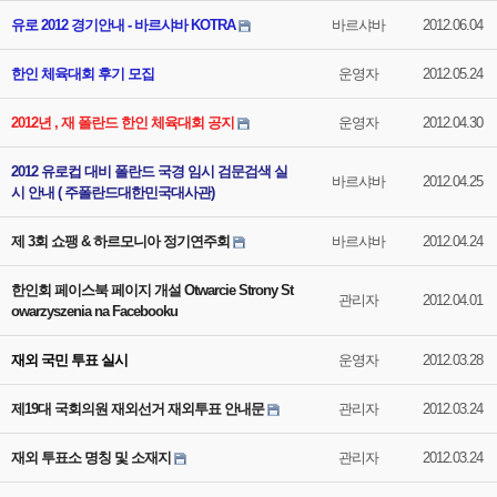
유로 2012 경기안내 - 바르샤바 KOTRA
바르샤바
2012.06.04
한인 체육대회 후기 모집
운영자
2012.05.24
2012년 , 재 폴란드 한인 체육대회 공지
운영자
2012.04.30
2012 유로컵 대비 폴란드 국경 임시 검문검색 실
바르샤바
2012.04.25
시 안내 ( 주폴란드대한민국대사관)
제 3회 쇼팽 & 하르모니아 정기연주회
바르샤바
2012.04.24
한인회 페이스북 페이지 개설 Otwarcie Strony St
관리자
2012.04.01
owarzyszenia na Facebooku
재외 국민 투표 실시
운영자
2012.03.28
제19대 국회의원 재외선거 재외투표 안내문
관리자
2012.03.24
재외 투표소 명칭 및 소재지
관리자
2012.03.24