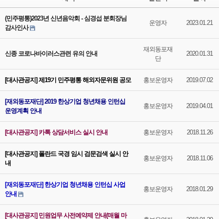
(민주평통)2023년 신년음악회 - 심경섭 분회장님
운영자
2023.01.21
감사인사
재외동포재
신종 코로나바이러스관련 유의 안내
2020.01.31
단
[대사관공지] 제19기 민주평통 해외자문위원 공모
홍보운영자
2019.07.02
[재외동포재단] 2019 한상기업 청년채용 인턴십
홍보운영자
2019.04.01
운영계획 안내
[대사관공지] 카톡 상담서비스 실시 안내
홍보운영자
2018.11.26
[대사관공지] 폴란드 국경 임시 검문검색 실시 안
홍보운영자
2018.11.06
내
[재외동포재단] 한상기업 청년채용 인턴십 사업
홍보운영자
2018.01.29
안내
[대사관공지] 민원업무 사전예약제 안내(매월 마