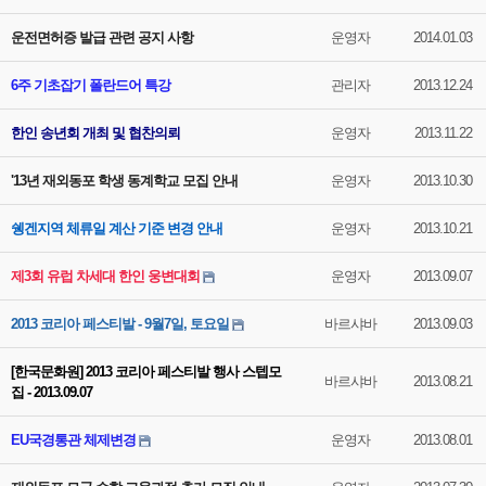
운전면허증 발급 관련 공지 사항
운영자
2014.01.03
6주 기초잡기 폴란드어 특강
관리자
2013.12.24
한인 송년회 개최 및 협찬의뢰
운영자
2013.11.22
'13년 재외동포 학생 동계학교 모집 안내
운영자
2013.10.30
쉥겐지역 체류일 계산 기준 변경 안내
운영자
2013.10.21
제3회 유럽 차세대 한인 웅변대회
운영자
2013.09.07
2013 코리아 페스티발 - 9월7일, 토요일
바르샤바
2013.09.03
[한국문화원] 2013 코리아 페스티발 행사 스텝모
바르샤바
2013.08.21
집 - 2013.09.07
EU국경통관 체제변경
운영자
2013.08.01