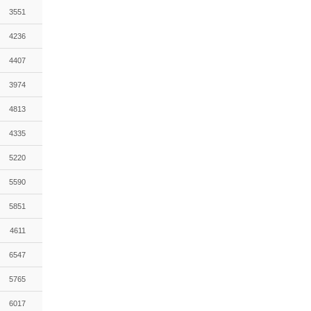
3551
4236
4407
3974
4813
4335
5220
5590
5851
4611
6547
5765
6017