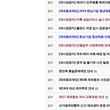
[대사관공지] 제19기 민주평통 해외자
공지
[재외동포재단] 2019 한상기업 청년채
공지
[대사관공지] 카톡 상담서비스 실시 안
공지
[대사관공지] 폴란드 국경 임시 검문검
공지
[재외동포재단] 한상기업 청년채용 인턴
공지
[대사관공지] 민원업무 사전예약제 안내(
공지
[대사관공지] 국외 테러 피해 예방 및 
공지
[대사관공지] 영국 및 벨기에 사건 발생
공지
한민족 통일문예제전 안내
공지
[재외동포재단] 제5회 재외동포 사진공
공지
제19대 대선 재외투표 안내
공지
2017 재외동포 자녀 교육과정 안내
공지
선거법위반행위 신고·제보센터 운영 안
공지