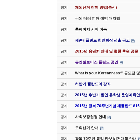
재외선거 참여 방법(총선)
공지
국외 테러 피해 예방 대처법
공지
홈페이지 서버 이동
공지
제9대 폴란드 한인회장 선출 공고
공지
2015년 송년회 안내 및 협찬 후원 공문
공지
유엔젤보이스 폴란드 공연
공지
What is your Koreanness?' 공모
공지
하반기 폴란드어 강좌
공지
2015년 후반기 한인 유학생 운영계획안
공지
2015년 광복 70주년기념 재폴란드 8
공지
사회보장협정 안내
공지
모의선거 안내
공지
광복 70주년 통일 안보 비젼대회 안내
공지