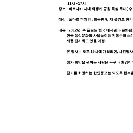
11시 ~17시
장소 : 바르샤바 시내 와쟁키 공원 특설 무대( 수
대상 : 폴란드 현지인 , 외국인 및 재 폴란드 한
내용 : 2012년 주 폴란드 한국
대사관과 문
화원과
한국 음식문화와 사물놀이등 전통문화 소개 및
제품 전시회도 있을 예정.
본 행사는 오후 15시에 개최되면, 사전행사로
참가 희망을 원하는 사람은 누구나 환영이며,
참가를 희망하는 한인동포는 되도록 한복을