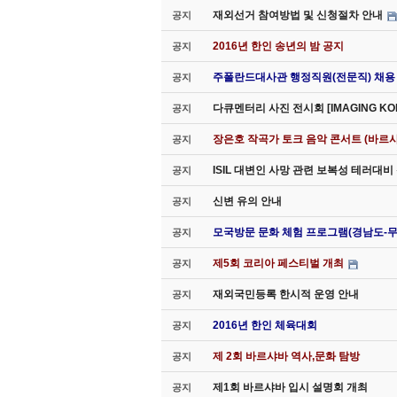
재외선거 참여방법 및 신청절차 안내
공지
2016년 한인 송년의 밤 공지
공지
주폴란드대사관 행정직원(전문직) 채용
공지
다큐멘터리 사진 전시회 [IMAGING K
공지
장은호 작곡가 토크 음악 콘서트 (바르샤
공지
ISIL 대변인 사망 관련 보복성 테러대
공지
신변 유의 안내
공지
모국방문 문화 체험 프로그램(경남도-
공지
제5회 코리아 페스티벌 개최
공지
재외국민등록 한시적 운영 안내
공지
2016년 한인 체육대회
공지
제 2회 바르샤바 역사,문화 탐방
공지
제1회 바르샤바 입시 설명회 개최
공지