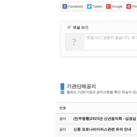
Facebook
Twitter
Google
Pin
✔
댓글 쓰기
?
댓글 쓰기 권한이 없습니다. 
기관단체공지
폴란드 기관/기업의 공지사항을 확인 하실수 있
번호
(민주평통)2023년 신년음악회 - 심경
공지
신종 코로나바이러스관련 유의 안내
공지