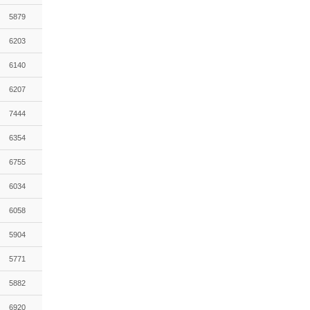
5879
6203
6140
6207
7444
6354
6755
6034
6058
5904
5771
5882
6920