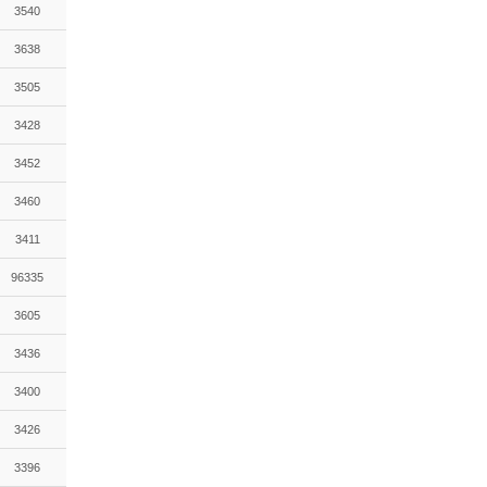
3540
3638
3505
3428
3452
3460
3411
96335
3605
3436
3400
3426
3396