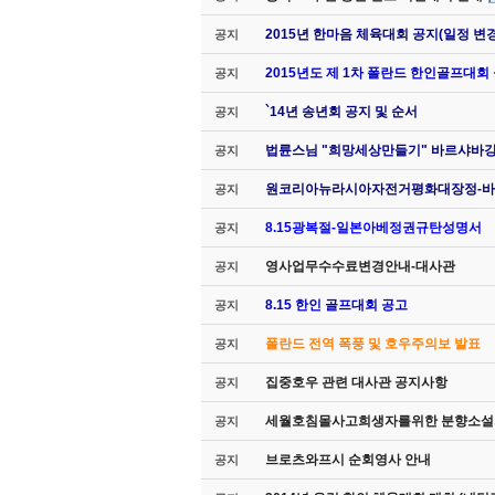
2015년 한마음 체육대회 공지(일정 변경
공지
2015년도 제 1차 폴란드 한인골프대회
공지
`14년 송년회 공지 및 순서
공지
법륜스님 "희망세상만들기" 바르샤바
공지
원코리아뉴라시아자전거평화대장정-바
공지
8.15광복절-일본아베정권규탄성명서
공지
영사업무수수료변경안내-대사관
공지
8.15 한인 골프대회 공고
공지
폴란드 전역 폭풍 및 호우주의보 발표
공지
집중호우 관련 대사관 공지사항
공지
세월호침몰사고희생자를위한 분향소설
공지
브로츠와프시 순회영사 안내
공지