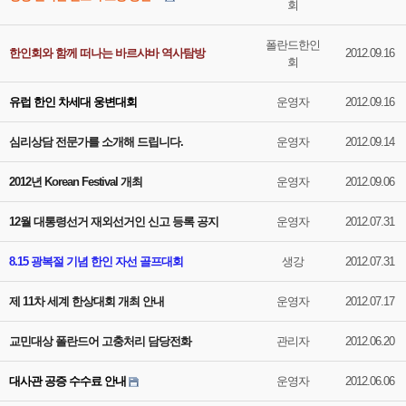
회
폴란드한인
한인회와 함께 떠나는 바르샤바 역사탐방
2012.09.16
회
유럽 한인 차세대 웅변대회
운영자
2012.09.16
심리상담 전문가를 소개해 드립니다.
운영자
2012.09.14
2012년 Korean Festival 개최
운영자
2012.09.06
12월 대통령선거 재외선거인 신고 등록 공지
운영자
2012.07.31
8.15 광복절 기념 한인 자선 골프대회
생강
2012.07.31
제 11차 세계 한상대회 개최 안내
운영자
2012.07.17
교민대상 폴란드어 고충처리 담당전화
관리자
2012.06.20
대사관 공증 수수료 안내
운영자
2012.06.06