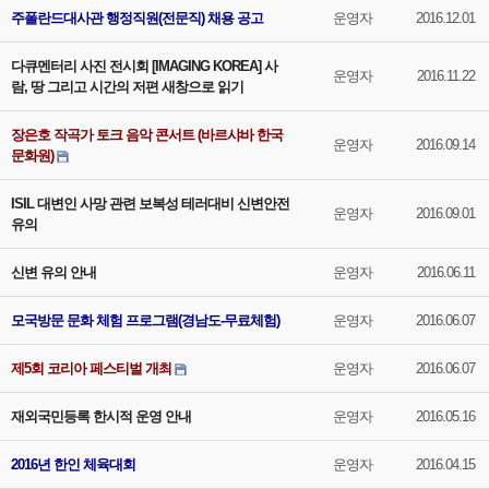
주폴란드대사관 행정직원(전문직) 채용 공고
운영자
2016.12.01
다큐멘터리 사진 전시회 [IMAGING KOREA] 사
운영자
2016.11.22
람, 땅 그리고 시간의 저편 새창으로 읽기
장은호 작곡가 토크 음악 콘서트 (바르샤바 한국
운영자
2016.09.14
문화원)
ISIL 대변인 사망 관련 보복성 테러대비 신변안전
운영자
2016.09.01
유의
신변 유의 안내
운영자
2016.06.11
모국방문 문화 체험 프로그램(경남도-무료체험)
운영자
2016.06.07
제5회 코리아 페스티벌 개최
운영자
2016.06.07
재외국민등록 한시적 운영 안내
운영자
2016.05.16
2016년 한인 체육대회
운영자
2016.04.15