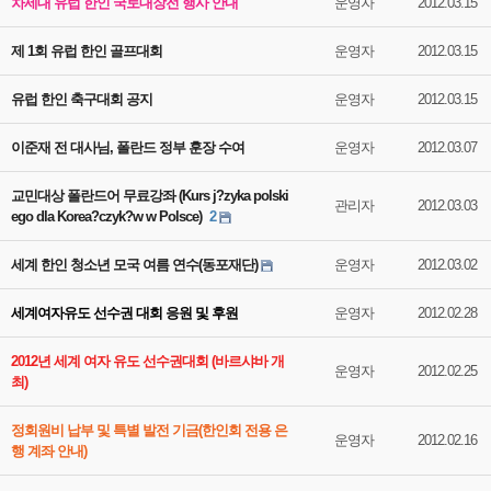
차세대 유럽 한인 국토대장전 행사 안내
운영자
2012.03.15
제 1회 유럽 한인 골프대회
운영자
2012.03.15
유럽 한인 축구대회 공지
운영자
2012.03.15
이준재 전 대사님, 폴란드 정부 훈장 수여
운영자
2012.03.07
교민대상 폴란드어 무료강좌 (Kurs j?zyka polski
관리자
2012.03.03
ego dla Korea?czyk?w w Polsce)
2
세계 한인 청소년 모국 여름 연수(동포재단)
운영자
2012.03.02
세계여자유도 선수권 대회 응원 및 후원
운영자
2012.02.28
2012년 세계 여자 유도 선수권대회 (바르샤바 개
운영자
2012.02.25
최)
정회원비 납부 및 특별 발전 기금(한인회 전용 은
운영자
2012.02.16
행 계좌 안내)