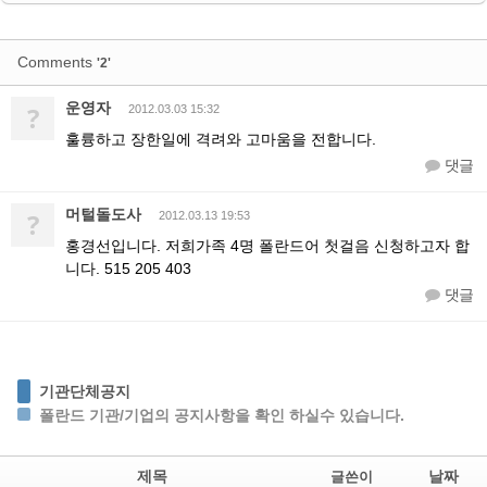
Comments
'2'
운영자
?
2012.03.03 15:32
훌륭하고 장한일에 격려와 고마움을 전합니다.
댓글
머털돌도사
?
2012.03.13 19:53
홍경선입니다. 저희가족 4명 폴란드어 첫걸음 신청하고자 합
니다. 515 205 403
댓글
기관단체공지
폴란드 기관/기업의 공지사항을 확인 하실수 있습니다.
제목
날짜
글쓴이