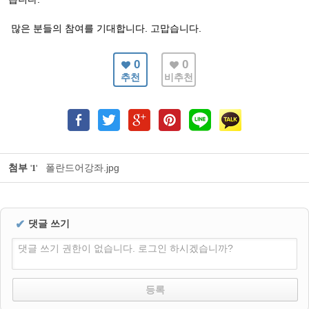
많은 분들의 참여를 기대합니다. 고맙습니다.
0
0
추천
비추천
첨부
폴란드어강좌.jpg
'
1
'
✔
댓글 쓰기
댓글 쓰기 권한이 없습니다. 로그인 하시겠습니까?