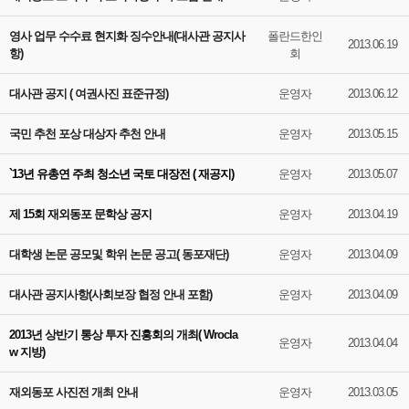
영사 업무 수수료 현지화 징수안내(대사관 공지사
폴란드한인
2013.06.19
항)
회
대사관 공지 ( 여권사진 표준규정)
운영자
2013.06.12
국민 추천 포상 대상자 추천 안내
운영자
2013.05.15
`13년 유총연 주최 청소년 국토 대장전 ( 재공지)
운영자
2013.05.07
제 15회 재외동포 문학상 공지
운영자
2013.04.19
대학생 논문 공모및 학위 논문 공고( 동포재단)
운영자
2013.04.09
대사관 공지사항(사회보장 협정 안내 포함)
운영자
2013.04.09
2013년 상반기 통상 투자 진흥회의 개최( Wrocla
운영자
2013.04.04
w 지방)
재외동포 사진전 개최 안내
운영자
2013.03.05