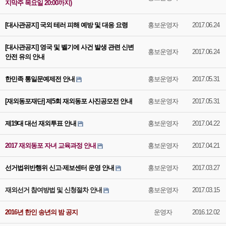
지막주 목요일 20:00까지)
[대사관공지] 국외 테러 피해 예방 및 대응 요령
홍보운영자
2017.06.24
[대사관공지] 영국 및 벨기에 사건 발생 관련 신변
홍보운영자
2017.06.24
안전 유의 안내
한민족 통일문예제전 안내
홍보운영자
2017.05.31
[재외동포재단] 제5회 재외동포 사진공모전 안내
홍보운영자
2017.05.31
제19대 대선 재외투표 안내
홍보운영자
2017.04.22
2017 재외동포 자녀 교육과정 안내
홍보운영자
2017.04.21
선거법위반행위 신고·제보센터 운영 안내
홍보운영자
2017.03.27
재외선거 참여방법 및 신청절차 안내
홍보운영자
2017.03.15
2016년 한인 송년의 밤 공지
운영자
2016.12.02