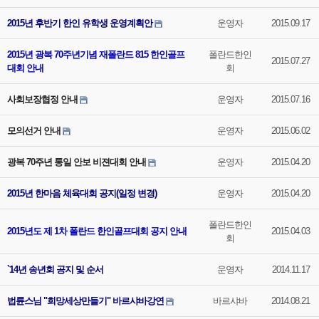
2015년 후반기 한인 유학생 운영계획안
운영자
2015.09.17
2015년 광복 70주년기념 재폴란드 815 한인골프
폴란드한인
2015.07.27
대회 안내
회
사회보장협정 안내
운영자
2015.07.16
모의선거 안내
운영자
2015.06.02
광복 70주년 통일 안보 비젼대회 안내
운영자
2015.04.20
2015년 한마음 체육대회 공지(일정 변경)
운영자
2015.04.20
폴란드한인
2015년도 제 1차 폴란드 한인골프대회 공지 안내
2015.04.03
회
`14년 송년회 공지 및 순서
운영자
2014.11.17
법륜스님 "희망세상만들기" 바르샤바강연
바르샤바
2014.08.21