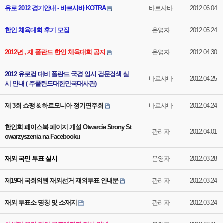
유로 2012 경기안내 - 바르샤바 KOTRA
바르샤바
2012.06.04
한인 체육대회 후기 모집
운영자
2012.05.24
2012년 , 재 폴란드 한인 체육대회 공지
운영자
2012.04.30
2012 유로컵 대비 폴란드 국경 임시 검문검색 실
바르샤바
2012.04.25
시 안내 ( 주폴란드대한민국대사관)
제 3회 쇼팽 & 하르모니아 정기연주회
바르샤바
2012.04.24
한인회 페이스북 페이지 개설 Otwarcie Strony St
관리자
2012.04.01
owarzyszenia na Facebooku
재외 국민 투표 실시
운영자
2012.03.28
제19대 국회의원 재외선거 재외투표 안내문
관리자
2012.03.24
재외 투표소 명칭 및 소재지
관리자
2012.03.24