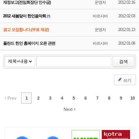
재정보고(전임회장단 인수금)
운영자
2012.02.16
2012 새봄맞이 한인음악회
바르샤바
2012.02.03
광고 모집합니다.(무료 제공)
운영자
2012.01.13
폴란드 한인 홈페이지 오픈 관련
바르샤바
2012.01.08
검색
쓰기
Prev
1
2
3
4
5
6
7
8
9
10
Next