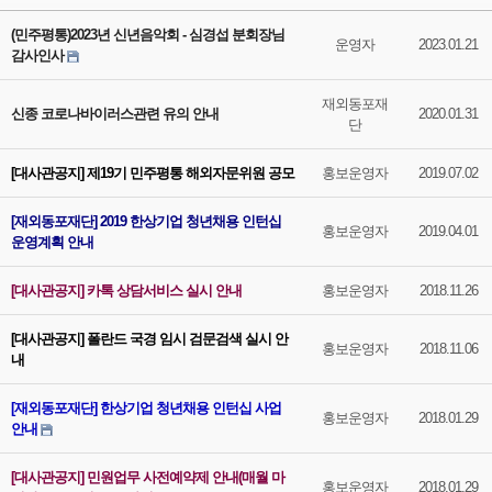
(민주평통)2023년 신년음악회 - 심경섭 분회장님
운영자
2023.01.21
감사인사
재외동포재
신종 코로나바이러스관련 유의 안내
2020.01.31
단
[대사관공지] 제19기 민주평통 해외자문위원 공모
홍보운영자
2019.07.02
[재외동포재단] 2019 한상기업 청년채용 인턴십
홍보운영자
2019.04.01
운영계획 안내
[대사관공지] 카톡 상담서비스 실시 안내
홍보운영자
2018.11.26
[대사관공지] 폴란드 국경 임시 검문검색 실시 안
홍보운영자
2018.11.06
내
[재외동포재단] 한상기업 청년채용 인턴십 사업
홍보운영자
2018.01.29
안내
[대사관공지] 민원업무 사전예약제 안내(매월 마
홍보운영자
2018.01.29