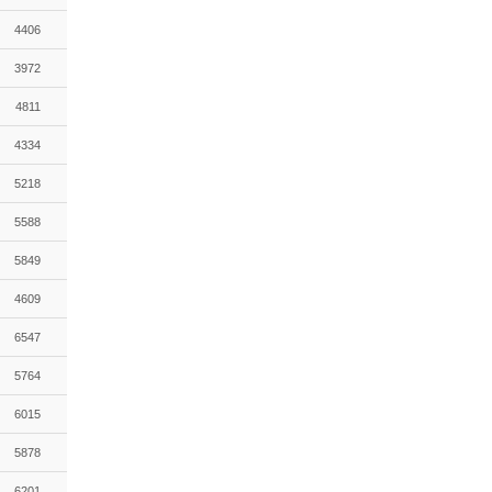
4406
3972
4811
4334
5218
5588
5849
4609
6547
5764
6015
5878
6201