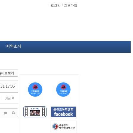
로그인
회원가입
지역소식
뷰어로 보기
.31 17:05
0
댓글
0