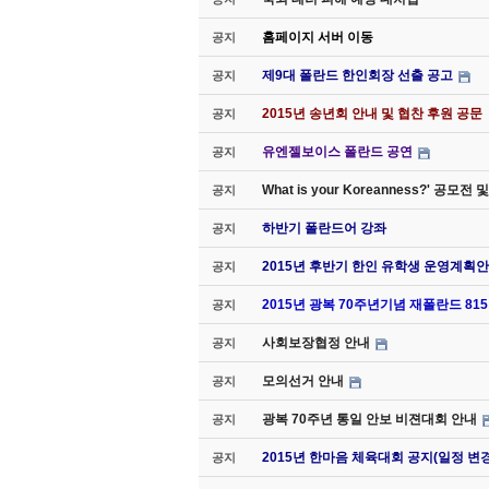
홈페이지 서버 이동
공지
제9대 폴란드 한인회장 선출 공고
공지
2015년 송년회 안내 및 협찬 후원 공문
공지
유엔젤보이스 폴란드 공연
공지
What is your Koreanness?' 공모
공지
하반기 폴란드어 강좌
공지
2015년 후반기 한인 유학생 운영계획안
공지
2015년 광복 70주년기념 재폴란드 8
공지
사회보장협정 안내
공지
모의선거 안내
공지
광복 70주년 통일 안보 비젼대회 안내
공지
2015년 한마음 체육대회 공지(일정 변경
공지