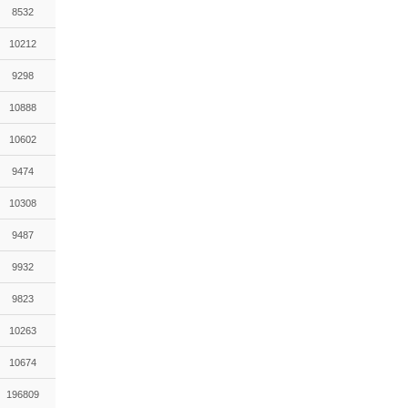
8532
10212
9298
10888
10602
9474
10308
9487
9932
9823
10263
10674
196809