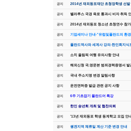
2014년 재외동포재단 초청장학생 선발
공지
벨라루스 국경 육로 통과시 비자 취득 
공지
2014년 재외동포 청소년 초청연수 참가
공지
기업세미나 안내-"유럽및폴란드의 환경
공지
폴란드역사와 세계사 강의-한인회지식포
공지
소치 올림픽 여행 유의사항 안내
공지
해외신청 국.영문본 범죄경력증명서 발
공지
국내 주소지명 변경 알림사항
공지
운전면허증 발급 관련 공지 사항
공지
6주 기초잡기 폴란드어 특강
공지
한인 송년회 개최 및 협찬의뢰
공지
'13년 재외동포 학생 동계학교 모집 안
공지
쉥겐지역 체류일 계산 기준 변경 안내
공지