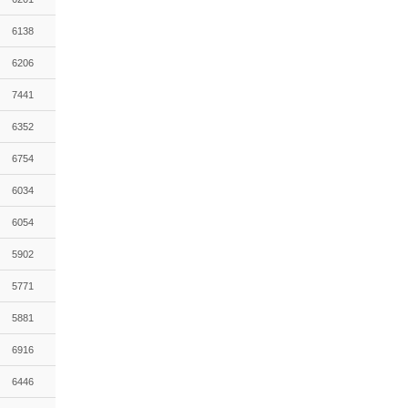
6138
6206
7441
6352
6754
6034
6054
5902
5771
5881
6916
6446