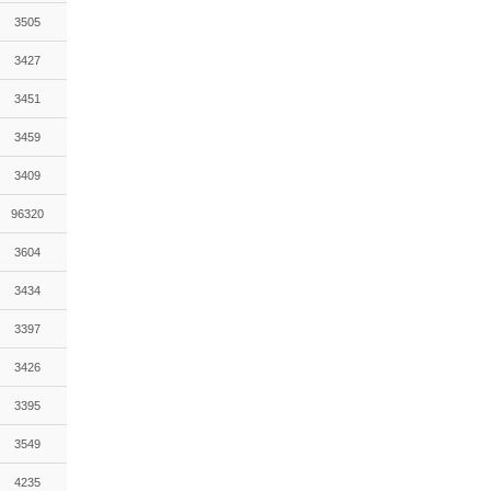
3505
3427
3451
3459
3409
96320
3604
3434
3397
3426
3395
3549
4235