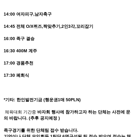
14:00 여자피구,남자축구
14:45 전체 O/X퀴즈,짝맞추기,2인3각,꼬리잡기
16:00 족구 결승
16:30 400M 계주
17:00 경품추천
17:30 폐회식
*기타: 한인발전기금 (행운권1매 50PLN)
체육대회 기간중
바자회 행사에 참가하고자 하는 단체는 사전에 문
의 바랍니다. (추후 공지예정 )
족구경기를 위한 단체팀 접수 받습니다.
기업이나 단체 모임회등 1팀당 6명구성된 팀 접수 받으며 접수는
체