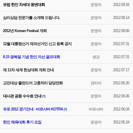
유럽 한인 차세대 웅변대회
운영자
2012.09.16
심리상담 전문가를 소개해 드립니다.
운영자
2012.09.14
2012년 Korean Festival 개최
운영자
2012.09.06
12월 대통령선거 재외선거인 신고 등록 공지
운영자
2012.07.31
8.15 광복절 기념 한인 자선 골프대회
생강
2012.07.31
제 11차 세계 한상대회 개최 안내
운영자
2012.07.17
교민대상 폴란드어 고충처리 담당전화
관리자
2012.06.20
대사관 공증 수수료 안내
운영자
2012.06.06
유로 2012 경기안내 - 바르샤바 KOTRA
바르샤바
2012.06.04
한인 체육대회 후기 모집
운영자
2012.05.24