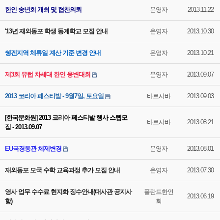
한인 송년회 개최 및 협찬의뢰
운영자
2013.11.22
'13년 재외동포 학생 동계학교 모집 안내
운영자
2013.10.30
쉥겐지역 체류일 계산 기준 변경 안내
운영자
2013.10.21
제3회 유럽 차세대 한인 웅변대회
운영자
2013.09.07
2013 코리아 페스티발 - 9월7일, 토요일
바르샤바
2013.09.03
[한국문화원] 2013 코리아 페스티발 행사 스텝모
바르샤바
2013.08.21
집 - 2013.09.07
EU국경통관 체제변경
운영자
2013.08.01
재외동포 모국 수학 교육과정 추가 모집 안내
운영자
2013.07.30
영사 업무 수수료 현지화 징수안내(대사관 공지사
폴란드한인
2013.06.19
항)
회