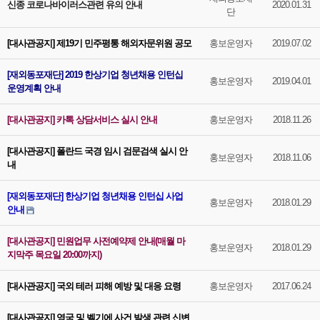
신종 코로나바이러스관련 유의 안내
2020.01.31
단
[대사관공지] 제19기 민주평통 해외자문위원 공모
홍보운영자
2019.07.02
[재외동포재단] 2019 한상기업 청년채용 인턴십
홍보운영자
2019.04.01
운영계획 안내
[대사관공지] 카톡 상담서비스 실시 안내
홍보운영자
2018.11.26
[대사관공지] 폴란드 국경 임시 검문검색 실시 안
홍보운영자
2018.11.06
내
[재외동포재단] 한상기업 청년채용 인턴십 사업
홍보운영자
2018.01.29
안내
[대사관공지] 민원업무 사전예약제 안내(매월 마
홍보운영자
2018.01.29
지막주 목요일 20:00까지)
[대사관공지] 국외 테러 피해 예방 및 대응 요령
홍보운영자
2017.06.24
[대사관공지] 영국 및 벨기에 사건 발생 관련 신변