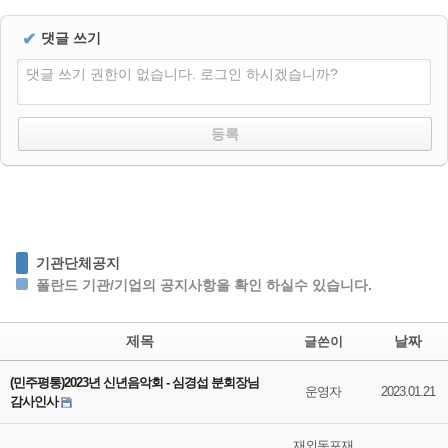
✔
댓글 쓰기
댓글 쓰기 권한이 없습니다. 로그인 하시겠습니까?
기관단체공지
폴란드 기관/기업의 공지사항을 확인 하실수 있습니다.
제목
날짜
글쓴이
(민주평통)2023년 신년음악회 - 심경섭 분회장님
운영자
2023.01.21
감사인사
재외동포재