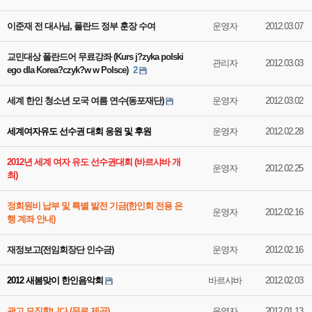
이준재 전 대사님, 폴란드 정부 훈장 수여
운영자
2012.03.07
교민대상 폴란드어 무료강좌 (Kurs j?zyka polski
관리자
2012.03.03
ego dla Korea?czyk?w w Polsce)
2
세계 한인 청소년 모국 여름 연수(동포재단)
운영자
2012.03.02
세계여자유도 선수권 대회 응원 및 후원
운영자
2012.02.28
2012년 세계 여자 유도 선수권대회 (바르샤바 개
운영자
2012.02.25
최)
정회원비 납부 및 특별 발전 기금(한인회 전용 은
운영자
2012.02.16
행 계좌 안내)
재정보고(전임회장단 인수금)
운영자
2012.02.16
2012 새봄맞이 한인음악회
바르샤바
2012.02.03
광고 모집합니다.(무료 제공)
운영자
2012.01.13