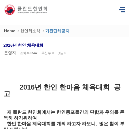
Sketchbook5, 스케치북5
Sketchbook5, 스케치북5
Home
한인회소식
기관단체공지
2016년 한인 체육대회
운영자
조회 수
6547
추천 수
0
댓글
0
2016년 한인 한마음 체육대회 공
고
재 폴란드 한인회에서는 한인동포들간의 단합과 우의를 돈
독히 하기위하여
한인 한마음 체육대회를 개최 하고자 하오니, 많은 참여 부