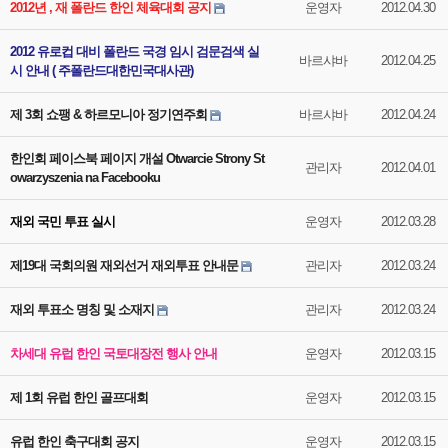
2012년 , 재 폴란드 한인 체육대회 공지
운영자
2012.04.30
2012 유로컵 대비 폴란드 국경 임시 검문검색 실
바르샤바
2012.04.25
시 안내 ( 주폴란드대한민국대사관)
제 3회 쇼팽 & 하르모니아 정기연주회
바르샤바
2012.04.24
한인회 페이스북 페이지 개설 Otwarcie Strony St
관리자
2012.04.01
owarzyszenia na Facebooku
재외 국민 투표 실시
운영자
2012.03.28
제19대 국회의원 재외선거 재외투표 안내문
관리자
2012.03.24
재외 투표소 명칭 및 소재지
관리자
2012.03.24
차세대 유럽 한인 국토대장전 행사 안내
운영자
2012.03.15
제 1회 유럽 한인 골프대회
운영자
2012.03.15
유럽 한인 축구대회 공지
운영자
2012.03.15