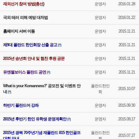
재외선거 참여 방법(총선)
운영자
2016.01.28
국외 테러 피해 예방 대처법
운영자
2016.01.22
홈페이지 서버 이동
운영자
2015.11.21
제9대 폴란드 한인회장 선출 공고
운영자
2015.11.21
2015년 송년회 안내 및 협찬 후원 공문
운영자
2015.11.21
유엔젤보이스 폴란드 공연
운영자
2015.11.21
What is your Koreanness?' 공모전 및 이벤트 안
폴란드한인
2015.10.07
내
회
하반기 폴란드어 강좌
운영자
2015.09.30
2015년 후반기 한인 유학생 운영계획안
운영자
2015.09.17
2015년 광복 70주년기념 재폴란드 815 한인골프
폴란드한인
2015.07.27
대회 안내
회