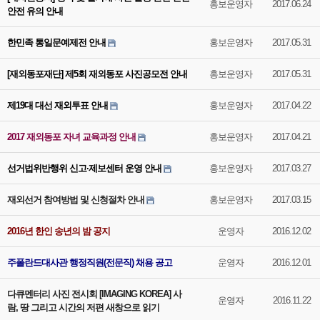
홍보운영자
2017.06.24
안전 유의 안내
한민족 통일문예제전 안내
홍보운영자
2017.05.31
[재외동포재단] 제5회 재외동포 사진공모전 안내
홍보운영자
2017.05.31
제19대 대선 재외투표 안내
홍보운영자
2017.04.22
2017 재외동포 자녀 교육과정 안내
홍보운영자
2017.04.21
선거법위반행위 신고·제보센터 운영 안내
홍보운영자
2017.03.27
재외선거 참여방법 및 신청절차 안내
홍보운영자
2017.03.15
2016년 한인 송년의 밤 공지
운영자
2016.12.02
주폴란드대사관 행정직원(전문직) 채용 공고
운영자
2016.12.01
다큐멘터리 사진 전시회 [IMAGING KOREA] 사
운영자
2016.11.22
람, 땅 그리고 시간의 저편 새창으로 읽기