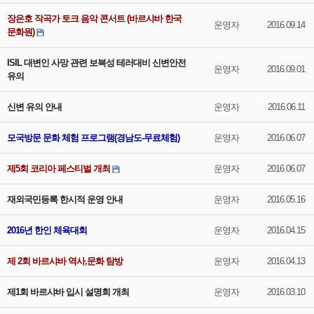
장은호 작곡가 토크 음악 콘서트 (바르샤바 한국
운영자
2016.09.14
문화원)
ISIL 대변인 사망 관련 보복성 테러대비 신변안전
운영자
2016.09.01
유의
신변 유의 안내
운영자
2016.06.11
모국방문 문화 체험 프로그램(경남도-무료체험)
운영자
2016.06.07
제5회 코리아 페스티벌 개최
운영자
2016.06.07
재외국민등록 한시적 운영 안내
운영자
2016.05.16
2016년 한인 체육대회
운영자
2016.04.15
제 2회 바르샤바 역사,문화 탐방
운영자
2016.04.13
제1회 바르샤바 입시 설명회 개최
운영자
2016.03.10