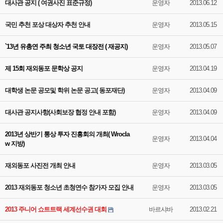
대사관 공지 ( 여권사진 표준규정)
운영자
2013.06.12
국민 추천 포상 대상자 추천 안내
운영자
2013.05.15
`13년 유총연 주최 청소년 국토 대장전 ( 재공지)
운영자
2013.05.07
제 15회 재외동포 문학상 공지
운영자
2013.04.19
대학생 논문 공모및 학위 논문 공고( 동포재단)
운영자
2013.04.09
대사관 공지사항(사회보장 협정 안내 포함)
운영자
2013.04.09
2013년 상반기 통상 투자 진흥회의 개최( Wrocla
운영자
2013.04.04
w 지방)
재외동포 사진전 개최 안내
운영자
2013.03.05
2013 재외동포 청소년 초청연수 참가자 모집 안내
운영자
2013.03.05
2013 주니어 쇼트트랙 세계선수권 대회
바르샤바
2013.02.21