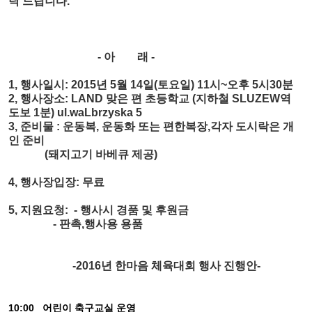
탁 드립니다.
- 아 래 -
1, 행사일시: 2015년 5월 14일(토요일) 11시~오후 5시30분
2, 행사장소: LAND 맞은 편 초등학교 (지하철 SLUZEW역
도보 1분) ul.waLbrzyska 5
3, 준비물 : 운동복, 운동화 또는 편한복장,각자 도시락은 개
인 준비
(돼지고기 바베큐 제공)
4, 행사장입장: 무료
5, 지원요청: - 행사시 경품 및 후원금
- 판촉,행사용 용품
-2016년 한마음 체육대회 행사 진행안-
10:00
어린이 축구교실 운영