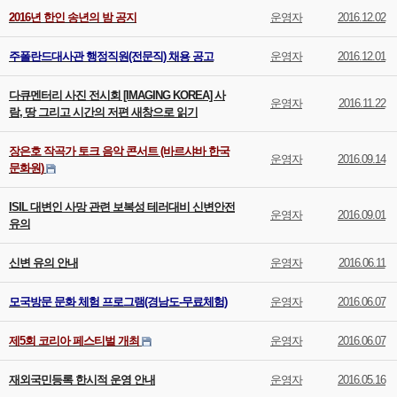
2016년 한인 송년의 밤 공지
운영자
2016.12.02
주폴란드대사관 행정직원(전문직) 채용 공고
운영자
2016.12.01
다큐멘터리 사진 전시회 [IMAGING KOREA] 사
운영자
2016.11.22
람, 땅 그리고 시간의 저편 새창으로 읽기
장은호 작곡가 토크 음악 콘서트 (바르샤바 한국
운영자
2016.09.14
문화원)
ISIL 대변인 사망 관련 보복성 테러대비 신변안전
운영자
2016.09.01
유의
신변 유의 안내
운영자
2016.06.11
모국방문 문화 체험 프로그램(경남도-무료체험)
운영자
2016.06.07
제5회 코리아 페스티벌 개최
운영자
2016.06.07
재외국민등록 한시적 운영 안내
운영자
2016.05.16