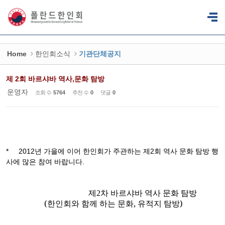
Sketchbook5, 스케치북5
Sketchbook5, 스케치북5
Home
한인회소식
기관단체공지
제 2회 바르샤바 역사,문화 탐방
운영자
조회 수
5764
추천 수
0
댓글
0
* 2012년 가을에 이어 한인회가 주관하는 제2회 역사 문화 탐방 행
사에 많은 참여 바랍니다.
제
2
차 바르샤바 역사 문화 탐방
(
한인회와 함께 하는 문화
,
유적지 탐방
)