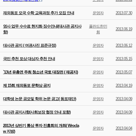
재외동포 모국 수학 교육과정 추가 모집 안내
운영자
2013.07.30
영사 업무 수수료 현지화 징수안내(대사관 공지사
폴란드한인
2013.06.19
항)
회
대사관 공지 ( 여권사진 표준규정)
운영자
2013.06.12
국민 추천 포상 대상자 추천 안내
운영자
2013.05.15
`13년 유총연 주최 청소년 국토 대장전 ( 재공지)
운영자
2013.05.07
제 15회 재외동포 문학상 공지
운영자
2013.04.19
대학생 논문 공모및 학위 논문 공고( 동포재단)
운영자
2013.04.09
대사관 공지사항(사회보장 협정 안내 포함)
운영자
2013.04.09
2013년 상반기 통상 투자 진흥회의 개최( Wrocla
운영자
2013.04.04
w 지방)