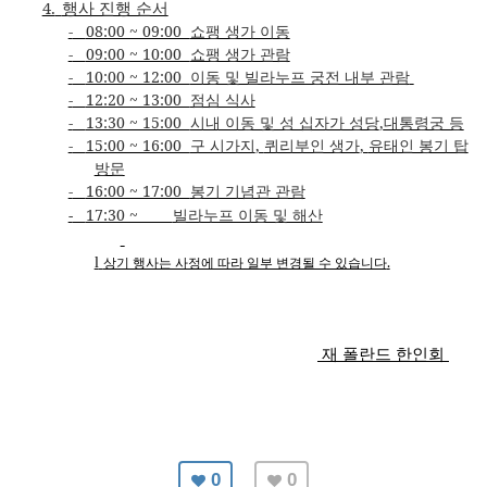
4.
행사 진행 순서
-
08:00 ~ 09:00
쇼팽 생가 이동
-
09:00 ~ 10:00
쇼팽 생가 관람
-
10:00 ~ 12:00
이동 및 빌라누프 궁전 내부 관람
-
12:20 ~ 13:00
점심 식사
-
13:30 ~ 15:00
시내 이동 및 성 십자가 성당
,
대통령궁 등
-
15:00 ~ 16:00
구 시가지
,
퀴리부인 생가
,
유태인 봉기 탑
방문
-
16:00 ~ 17:00
봉기 기념관 관람
-
17:30 ~
빌라누프 이동 및 해산
상기 행사는 사정에 따라 일부 변경될 수 있습니다
.
l
재 폴란드 한인회
0
0