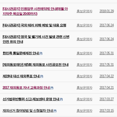
[대사관공지] 민원업무 사전예약제 안내(매월 마
홍보운영자
2018.01.29
지막주 목요일 20:00까지)
[대사관공지] 국외 테러 피해 예방 및 대응 요령
홍보운영자
2017.06.24
[대사관공지] 영국 및 벨기에 사건 발생 관련 신변
홍보운영자
2017.06.24
안전 유의 안내
한민족 통일문예제전 안내
홍보운영자
2017.05.31
[재외동포재단] 제5회 재외동포 사진공모전 안내
홍보운영자
2017.05.31
제19대 대선 재외투표 안내
홍보운영자
2017.04.22
2017 재외동포 자녀 교육과정 안내
홍보운영자
2017.04.21
선거법위반행위 신고·제보센터 운영 안내
홍보운영자
2017.03.27
재외선거 참여방법 및 신청절차 안내
홍보운영자
2017.03.15