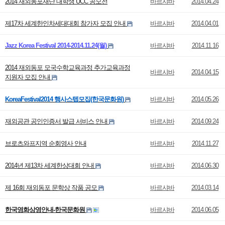
2014 재외동포재단 대학생 UCC 공모전
바르샤바
2014.04.24
제17차 세계한인차세대대회 참가자 모집 안내
바르샤바
2014.04.01
Jazz Korea Festival 2014-2014.11.24(월)
바르샤바
2014.11.16
2014 재외동포 모국수학교육과정 추가교육과정
바르샤바
2014.04.15
지원자 모집 안내
KoreaFestival2014 행사스텝모집(한국문화원)
바르샤바
2014.05.26
재외공관 공인인증서 발급 서비스 안내
바르샤바
2014.09.24
브로츠와프지역 순회영사 안내
바르샤바
2014.11.27
2014년 제13차 세계한상대회 안내
바르샤바
2014.06.30
제 16회 재외동포 문학상 작품 공모
바르샤바
2014.03.14
한국영화상영안내-한국문화원
바르샤바
2014.06.05