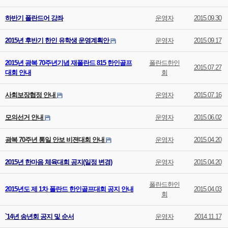
하반기 폴란드어 강좌
운영자
2015.09.30
2015년 후반기 한인 유학생 운영계획안
운영자
2015.09.17
2015년 광복 70주년기념 재폴란드 815 한인골프
폴란드한인
2015.07.27
대회 안내
회
사회보장협정 안내
운영자
2015.07.16
모의선거 안내
운영자
2015.06.02
광복 70주년 통일 안보 비젼대회 안내
운영자
2015.04.20
2015년 한마음 체육대회 공지(일정 변경)
운영자
2015.04.20
폴란드한인
2015년도 제 1차 폴란드 한인골프대회 공지 안내
2015.04.03
회
`14년 송년회 공지 및 순서
운영자
2014.11.17