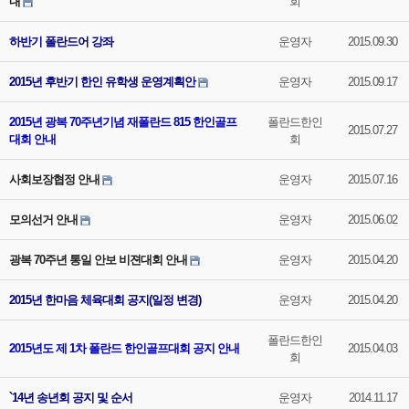
내
회
하반기 폴란드어 강좌
운영자
2015.09.30
2015년 후반기 한인 유학생 운영계획안
운영자
2015.09.17
2015년 광복 70주년기념 재폴란드 815 한인골프
폴란드한인
2015.07.27
대회 안내
회
사회보장협정 안내
운영자
2015.07.16
모의선거 안내
운영자
2015.06.02
광복 70주년 통일 안보 비젼대회 안내
운영자
2015.04.20
2015년 한마음 체육대회 공지(일정 변경)
운영자
2015.04.20
폴란드한인
2015년도 제 1차 폴란드 한인골프대회 공지 안내
2015.04.03
회
`14년 송년회 공지 및 순서
운영자
2014.11.17