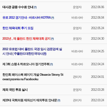
대사관 공증 수수료 안내
운영자
2012.06.06
유로 2012 경기안내 - 바르샤바 KOTRA
바르샤바
2012.06.04
한인 체육대회 후기 모집
운영자
2012.05.24
2012년 , 재 폴란드 한인 체육대회 공지
운영자
2012.04.30
2012 유로컵 대비 폴란드 국경 임시 검문검색 실
바르샤바
2012.04.25
시 안내 ( 주폴란드대한민국대사관)
제 3회 쇼팽 & 하르모니아 정기연주회
바르샤바
2012.04.24
한인회 페이스북 페이지 개설 Otwarcie Strony St
관리자
2012.04.01
owarzyszenia na Facebooku
재외 국민 투표 실시
운영자
2012.03.28
제19대 국회의원 재외선거 재외투표 안내문
관리자
2012.03.24