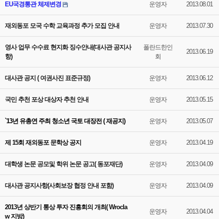
EU국경통관 체제변경
운영자
2013.08.01
재외동포 모국 수학 교육과정 추가 모집 안내
운영자
2013.07.30
영사 업무 수수료 현지화 징수안내(대사관 공지사
폴란드한인
2013.06.19
항)
회
대사관 공지 ( 여권사진 표준규정)
운영자
2013.06.12
국민 추천 포상 대상자 추천 안내
운영자
2013.05.15
`13년 유총연 주최 청소년 국토 대장전 ( 재공지)
운영자
2013.05.07
제 15회 재외동포 문학상 공지
운영자
2013.04.19
대학생 논문 공모및 학위 논문 공고( 동포재단)
운영자
2013.04.09
대사관 공지사항(사회보장 협정 안내 포함)
운영자
2013.04.09
2013년 상반기 통상 투자 진흥회의 개최( Wrocla
운영자
2013.04.04
w 지방)