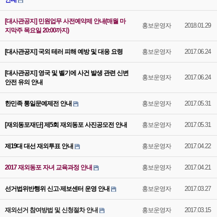
[대사관공지] 민원업무 사전예약제 안내(매월 마
홍보운영자
2018.01.29
지막주 목요일 20:00까지)
[대사관공지] 국외 테러 피해 예방 및 대응 요령
홍보운영자
2017.06.24
[대사관공지] 영국 및 벨기에 사건 발생 관련 신변
홍보운영자
2017.06.24
안전 유의 안내
한민족 통일문예제전 안내
홍보운영자
2017.05.31
[재외동포재단] 제5회 재외동포 사진공모전 안내
홍보운영자
2017.05.31
제19대 대선 재외투표 안내
홍보운영자
2017.04.22
2017 재외동포 자녀 교육과정 안내
홍보운영자
2017.04.21
선거법위반행위 신고·제보센터 운영 안내
홍보운영자
2017.03.27
재외선거 참여방법 및 신청절차 안내
홍보운영자
2017.03.15