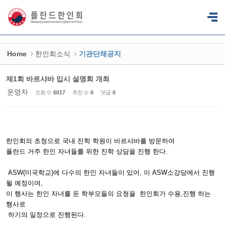
Sketchbook5, 스케치북5
Sketchbook5, 스케치북5
Home
한인회소식
기관단체공지
제1회 바르샤바 입시 설명회 개최
운영자
조회 수
6017
추천 수
0
댓글
0
한인회의 초청으로 국내 진학 학원이 바르샤바를 방문하여
폴란드 거주 한인 자녀들를 위한 진학 상담을 진행 한다.
ASW(미국학교)에 다수의 한인 자녀들이 있어, 이 ASW소강당에서 진행
될 예정이며,
이 행사는 한인 자녀를 둔 학부모들의 요청을 한인회가 수용,진행 하는
행사로
하기의 일정으로 진행된다.