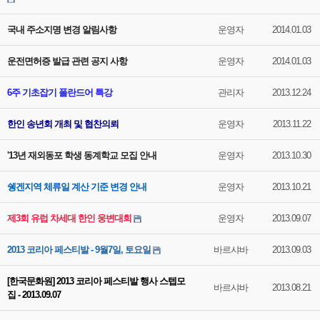
국내 주소지명 변경 알림사항
운영자
2014.01.03
운전면허증 발급 관련 공지 사항
운영자
2014.01.03
6주 기초잡기 폴란드어 특강
관리자
2013.12.24
한인 송년회 개최 및 협찬의뢰
운영자
2013.11.22
'13년 재외동포 학생 동계학교 모집 안내
운영자
2013.10.30
쉥겐지역 체류일 계산 기준 변경 안내
운영자
2013.10.21
제3회 유럽 차세대 한인 웅변대회
운영자
2013.09.07
2013 코리아 페스티발 - 9월7일, 토요일
바르샤바
2013.09.03
[한국문화원] 2013 코리아 페스티발 행사 스텝모
바르샤바
2013.08.21
집 - 2013.09.07