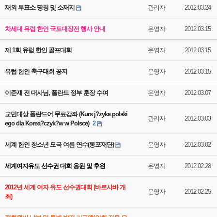
재외 투표소 명칭 및 소재지
관리자
2012.03.24
차세대 유럽 한인 국토대장전 행사 안내
운영자
2012.03.15
제 1회 유럽 한인 골프대회
운영자
2012.03.15
유럽 한인 축구대회 공지
운영자
2012.03.15
이준재 전 대사님, 폴란드 정부 훈장 수여
운영자
2012.03.07
교민대상 폴란드어 무료강좌 (Kurs j?zyka polski
관리자
2012.03.03
ego dla Korea?czyk?w w Polsce)
2
세계 한인 청소년 모국 여름 연수(동포재단)
운영자
2012.03.02
세계여자유도 선수권 대회 응원 및 후원
운영자
2012.02.28
2012년 세계 여자 유도 선수권대회 (바르샤바 개
운영자
2012.02.25
최)