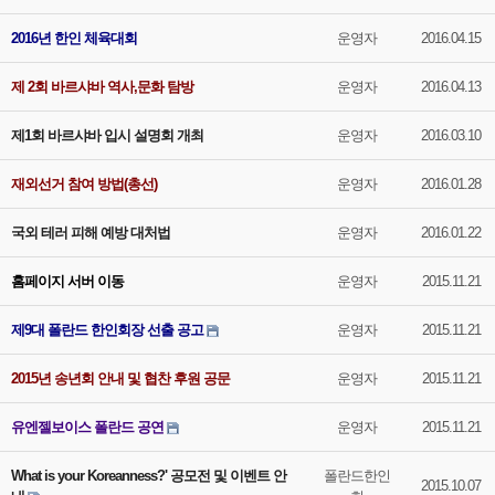
2016년 한인 체육대회
운영자
2016.04.15
제 2회 바르샤바 역사,문화 탐방
운영자
2016.04.13
제1회 바르샤바 입시 설명회 개최
운영자
2016.03.10
재외선거 참여 방법(총선)
운영자
2016.01.28
국외 테러 피해 예방 대처법
운영자
2016.01.22
홈페이지 서버 이동
운영자
2015.11.21
제9대 폴란드 한인회장 선출 공고
운영자
2015.11.21
2015년 송년회 안내 및 협찬 후원 공문
운영자
2015.11.21
유엔젤보이스 폴란드 공연
운영자
2015.11.21
What is your Koreanness?' 공모전 및 이벤트 안
폴란드한인
2015.10.07