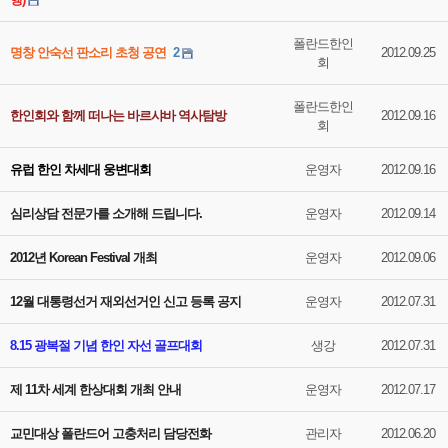
폴란드한인
명창 안숙선 판소리 초청 공연
2
2012.09.25
회
폴란드한인
한인회와 함께 떠나는 바르샤바 역사탐방
2012.09.16
회
유럽 한인 차세대 웅변대회
운영자
2012.09.16
심리상담 전문가를 소개해 드립니다.
운영자
2012.09.14
2012년 Korean Festival 개최
운영자
2012.09.06
12월 대통령선거 재외선거인 신고 등록 공지
운영자
2012.07.31
8.15 광복절 기념 한인 자선 골프대회
생강
2012.07.31
제 11차 세계 한상대회 개최 안내
운영자
2012.07.17
교민대상 폴란드어 고충처리 담당전화
관리자
2012.06.20