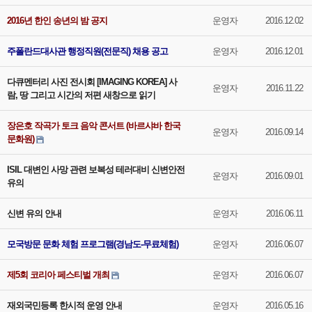
2016년 한인 송년의 밤 공지
운영자
2016.12.02
주폴란드대사관 행정직원(전문직) 채용 공고
운영자
2016.12.01
다큐멘터리 사진 전시회 [IMAGING KOREA] 사
운영자
2016.11.22
람, 땅 그리고 시간의 저편 새창으로 읽기
장은호 작곡가 토크 음악 콘서트 (바르샤바 한국
운영자
2016.09.14
문화원)
ISIL 대변인 사망 관련 보복성 테러대비 신변안전
운영자
2016.09.01
유의
신변 유의 안내
운영자
2016.06.11
모국방문 문화 체험 프로그램(경남도-무료체험)
운영자
2016.06.07
제5회 코리아 페스티벌 개최
운영자
2016.06.07
재외국민등록 한시적 운영 안내
운영자
2016.05.16