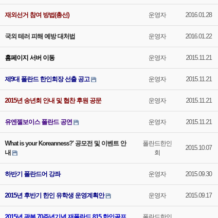
재외선거 참여 방법(총선)
운영자
2016.01.28
국외 테러 피해 예방 대처법
운영자
2016.01.22
홈페이지 서버 이동
운영자
2015.11.21
제9대 폴란드 한인회장 선출 공고
운영자
2015.11.21
2015년 송년회 안내 및 협찬 후원 공문
운영자
2015.11.21
유엔젤보이스 폴란드 공연
운영자
2015.11.21
What is your Koreanness?' 공모전 및 이벤트 안
폴란드한인
2015.10.07
내
회
하반기 폴란드어 강좌
운영자
2015.09.30
2015년 후반기 한인 유학생 운영계획안
운영자
2015.09.17
2015년 광복 70주년기념 재폴란드 815 한인골프
폴란드한인