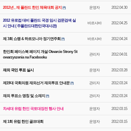
2012년 , 재 폴란드 한인 체육대회 공지
운영자
2012.04.30
2012 유로컵 대비 폴란드 국경 임시 검문검색 실
바르샤바
2012.04.25
시 안내 ( 주폴란드대한민국대사관)
제 3회 쇼팽 & 하르모니아 정기연주회
바르샤바
2012.04.24
한인회 페이스북 페이지 개설 Otwarcie Strony St
관리자
2012.04.01
owarzyszenia na Facebooku
재외 국민 투표 실시
운영자
2012.03.28
제19대 국회의원 재외선거 재외투표 안내문
관리자
2012.03.24
재외 투표소 명칭 및 소재지
관리자
2012.03.24
차세대 유럽 한인 국토대장전 행사 안내
운영자
2012.03.15
제 1회 유럽 한인 골프대회
운영자
2012.03.15