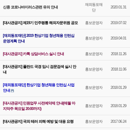
재외동포재
신종 코로나바이러스관련 유의 안내
2020.01.31
단
[대사관공지] 제19기 민주평통 해외자문위원 공모
홍보운영자
2019.07.02
[재외동포재단] 2019 한상기업 청년채용 인턴십
홍보운영자
2019.04.01
운영계획 안내
[대사관공지] 카톡 상담서비스 실시 안내
홍보운영자
2018.11.26
[대사관공지] 폴란드 국경 임시 검문검색 실시 안
홍보운영자
2018.11.06
내
[재외동포재단] 한상기업 청년채용 인턴십 사업
홍보운영자
2018.01.29
안내
[대사관공지] 민원업무 사전예약제 안내(매월 마
홍보운영자
2018.01.29
지막주 목요일 20:00까지)
[대사관공지] 국외 테러 피해 예방 및 대응 요령
홍보운영자
2017.06.24