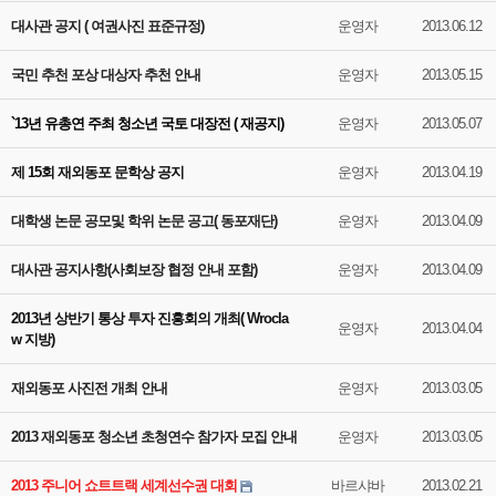
대사관 공지 ( 여권사진 표준규정)
운영자
2013.06.12
국민 추천 포상 대상자 추천 안내
운영자
2013.05.15
`13년 유총연 주최 청소년 국토 대장전 ( 재공지)
운영자
2013.05.07
제 15회 재외동포 문학상 공지
운영자
2013.04.19
대학생 논문 공모및 학위 논문 공고( 동포재단)
운영자
2013.04.09
대사관 공지사항(사회보장 협정 안내 포함)
운영자
2013.04.09
2013년 상반기 통상 투자 진흥회의 개최( Wrocla
운영자
2013.04.04
w 지방)
재외동포 사진전 개최 안내
운영자
2013.03.05
2013 재외동포 청소년 초청연수 참가자 모집 안내
운영자
2013.03.05
2013 주니어 쇼트트랙 세계선수권 대회
바르샤바
2013.02.21