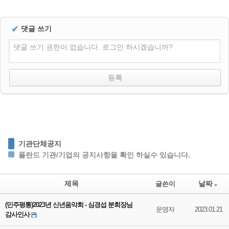
✔
댓글 쓰기
댓글 쓰기 권한이 없습니다. 로그인 하시겠습니까?
기관단체공지
폴란드 기관/기업의 공지사항을 확인 하실수 있습니다.
제목
날짜
글쓴이
(민주평통)2023년 신년음악회 - 심경섭 분회장님
운영자
2023.01.21
감사인사