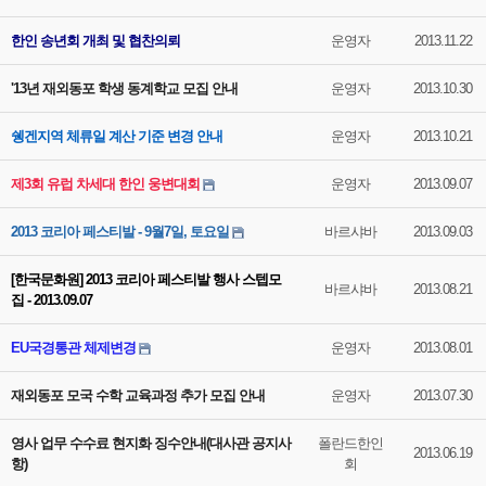
한인 송년회 개최 및 협찬의뢰
운영자
2013.11.22
'13년 재외동포 학생 동계학교 모집 안내
운영자
2013.10.30
쉥겐지역 체류일 계산 기준 변경 안내
운영자
2013.10.21
제3회 유럽 차세대 한인 웅변대회
운영자
2013.09.07
2013 코리아 페스티발 - 9월7일, 토요일
바르샤바
2013.09.03
[한국문화원] 2013 코리아 페스티발 행사 스텝모
바르샤바
2013.08.21
집 - 2013.09.07
EU국경통관 체제변경
운영자
2013.08.01
재외동포 모국 수학 교육과정 추가 모집 안내
운영자
2013.07.30
영사 업무 수수료 현지화 징수안내(대사관 공지사
폴란드한인
2013.06.19
항)
회