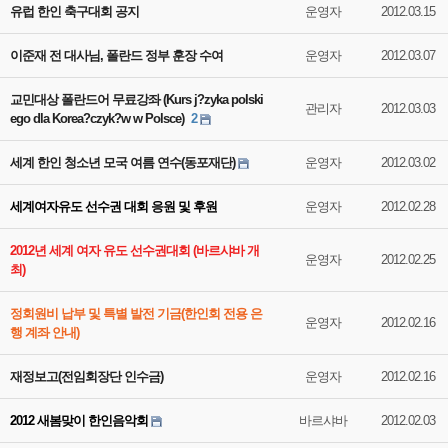
유럽 한인 축구대회 공지
운영자
2012.03.15
이준재 전 대사님, 폴란드 정부 훈장 수여
운영자
2012.03.07
교민대상 폴란드어 무료강좌 (Kurs j?zyka polski
관리자
2012.03.03
ego dla Korea?czyk?w w Polsce)
2
세계 한인 청소년 모국 여름 연수(동포재단)
운영자
2012.03.02
세계여자유도 선수권 대회 응원 및 후원
운영자
2012.02.28
2012년 세계 여자 유도 선수권대회 (바르샤바 개
운영자
2012.02.25
최)
정회원비 납부 및 특별 발전 기금(한인회 전용 은
운영자
2012.02.16
행 계좌 안내)
재정보고(전임회장단 인수금)
운영자
2012.02.16
2012 새봄맞이 한인음악회
바르샤바
2012.02.03