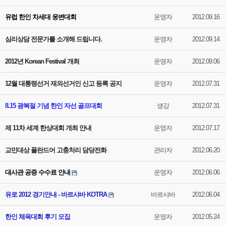
유럽 한인 차세대 웅변대회
운영자
2012.09.16
심리상담 전문가를 소개해 드립니다.
운영자
2012.09.14
2012년 Korean Festival 개최
운영자
2012.09.06
12월 대통령선거 재외선거인 신고 등록 공지
운영자
2012.07.31
8.15 광복절 기념 한인 자선 골프대회
생강
2012.07.31
제 11차 세계 한상대회 개최 안내
운영자
2012.07.17
교민대상 폴란드어 고충처리 담당전화
관리자
2012.06.20
대사관 공증 수수료 안내
운영자
2012.06.06
유로 2012 경기안내 - 바르샤바 KOTRA
바르샤바
2012.06.04
한인 체육대회 후기 모집
운영자
2012.05.24