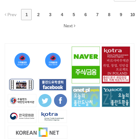
Prev
1
2
3
4
5
6
7
8
9
10
Next