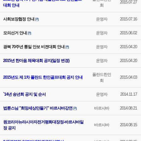
2015.07.27
대회 안내
회
사회보장협정 안내
운영자
2015.07.16
모의선거 안내
운영자
2015.06.02
광복 70주년 통일 안보 비젼대회 안내
운영자
2015.04.20
2015년 한마음 체육대회 공지(일정 변경)
운영자
2015.04.20
폴란드한인
2015년도 제 1차 폴란드 한인골프대회 공지 안내
2015.04.03
회
`14년 송년회 공지 및 순서
운영자
2014.11.17
법륜스님 "희망세상만들기" 바르샤바강연
바르샤바
2014.08.21
원코리아뉴라시아자전거평화대장정-바르샤바일
바르샤바
2014.08.15
정 공지