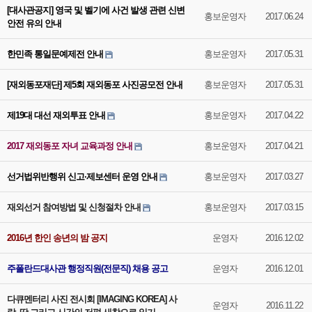
[대사관공지] 영국 및 벨기에 사건 발생 관련 신변
홍보운영자
2017.06.24
안전 유의 안내
한민족 통일문예제전 안내
홍보운영자
2017.05.31
[재외동포재단] 제5회 재외동포 사진공모전 안내
홍보운영자
2017.05.31
제19대 대선 재외투표 안내
홍보운영자
2017.04.22
2017 재외동포 자녀 교육과정 안내
홍보운영자
2017.04.21
선거법위반행위 신고·제보센터 운영 안내
홍보운영자
2017.03.27
재외선거 참여방법 및 신청절차 안내
홍보운영자
2017.03.15
2016년 한인 송년의 밤 공지
운영자
2016.12.02
주폴란드대사관 행정직원(전문직) 채용 공고
운영자
2016.12.01
다큐멘터리 사진 전시회 [IMAGING KOREA] 사
운영자
2016.11.22