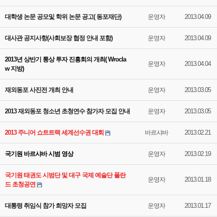
대학생 논문 공모및 학위 논문 공고( 동포재단)
운영자
2013.04.09
대사관 공지사항(사회보장 협정 안내 포함)
운영자
2013.04.09
2013년 상반기 통상 투자 진흥회의 개최( Wrocla
운영자
2013.04.04
w 지방)
재외동포 사진전 개최 안내
운영자
2013.03.05
2013 재외동포 청소년 초청연수 참가자 모집 안내
운영자
2013.03.05
2013 주니어 쇼트트랙 세계선수권 대회
바르샤바
2013.02.21
국기원 바르샤바 시범 영상
운영자
2013.02.19
국기원 태권도 시범단 및 대구 국제 예술단 폴란
운영자
2013.01.18
드 초청공연
대통령 취임식 참가 희망자 모집
운영자
2013.01.17