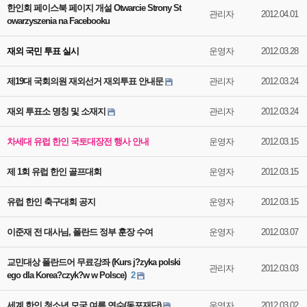
한인회 페이스북 페이지 개설 Otwarcie Strony St
관리자
2012.04.01
owarzyszenia na Facebooku
재외 국민 투표 실시
운영자
2012.03.28
제19대 국회의원 재외선거 재외투표 안내문
관리자
2012.03.24
재외 투표소 명칭 및 소재지
관리자
2012.03.24
차세대 유럽 한인 국토대장전 행사 안내
운영자
2012.03.15
제 1회 유럽 한인 골프대회
운영자
2012.03.15
유럽 한인 축구대회 공지
운영자
2012.03.15
이준재 전 대사님, 폴란드 정부 훈장 수여
운영자
2012.03.07
교민대상 폴란드어 무료강좌 (Kurs j?zyka polski
관리자
2012.03.03
ego dla Korea?czyk?w w Polsce)
2
세계 한인 청소년 모국 여름 연수(동포재단)
운영자
2012.03.02