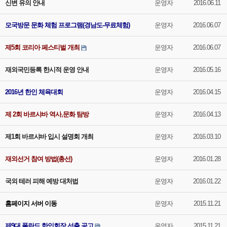
신변 유의 안내
운영자
2016.06.11
모국방문 문화 체험 프로그램(경남도-무료체험)
운영자
2016.06.07
제5회 코리아 페스티벌 개최
운영자
2016.06.07
재외국민등록 한시적 운영 안내
운영자
2016.05.16
2016년 한인 체육대회
운영자
2016.04.15
제 2회 바르샤바 역사,문화 탐방
운영자
2016.04.13
제1회 바르샤바 입시 설명회 개최
운영자
2016.03.10
재외선거 참여 방법(총선)
운영자
2016.01.28
국외 테러 피해 예방 대처법
운영자
2016.01.22
홈페이지 서버 이동
운영자
2015.11.21
제9대 폴란드 한인회장 선출 공고
운영자
2015.11.21