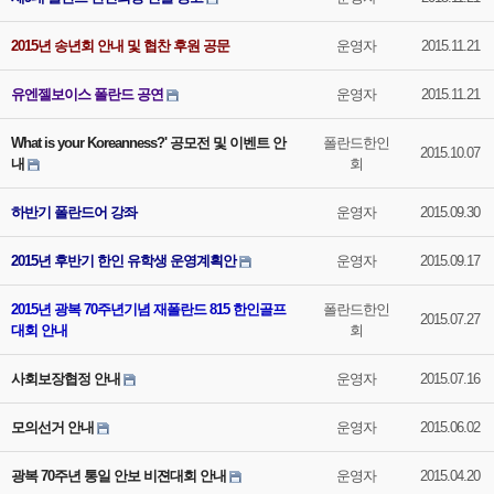
2015년 송년회 안내 및 협찬 후원 공문
운영자
2015.11.21
유엔젤보이스 폴란드 공연
운영자
2015.11.21
What is your Koreanness?' 공모전 및 이벤트 안
폴란드한인
2015.10.07
내
회
하반기 폴란드어 강좌
운영자
2015.09.30
2015년 후반기 한인 유학생 운영계획안
운영자
2015.09.17
2015년 광복 70주년기념 재폴란드 815 한인골프
폴란드한인
2015.07.27
대회 안내
회
사회보장협정 안내
운영자
2015.07.16
모의선거 안내
운영자
2015.06.02
광복 70주년 통일 안보 비젼대회 안내
운영자
2015.04.20