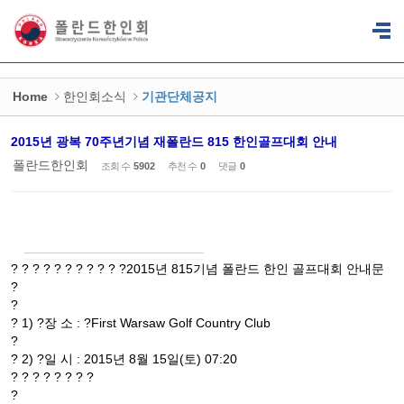
Sketchbook5, 스케치북5
Sketchbook5, 스케치북5
Home
한인회소식
기관단체공지
2015년 광복 70주년기념 재폴란드 815 한인골프대회 안내
폴란드한인회
조회 수
5902
추천 수
0
댓글
0
? ? ? ? ? ? ? ? ? ? ?2015년 815기념 폴란드 한인 골프대회 안내문
?
?
? 1) ?장 소 : ?First Warsaw Golf Country Club
?
? 2) ?일 시 : 2015년 8월 15일(토) 07:20
? ? ? ? ? ? ? ?
?