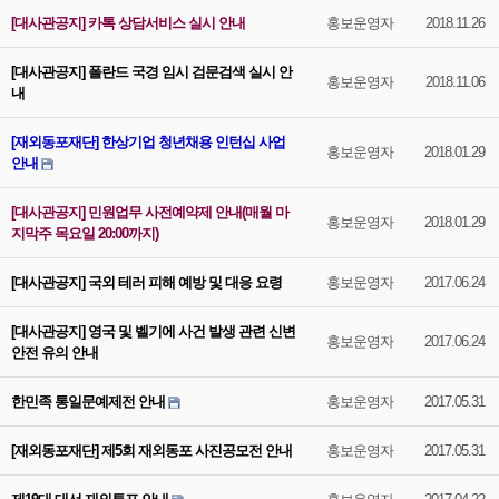
[대사관공지] 카톡 상담서비스 실시 안내
홍보운영자
2018.11.26
[대사관공지] 폴란드 국경 임시 검문검색 실시 안
홍보운영자
2018.11.06
내
[재외동포재단] 한상기업 청년채용 인턴십 사업
홍보운영자
2018.01.29
안내
[대사관공지] 민원업무 사전예약제 안내(매월 마
홍보운영자
2018.01.29
지막주 목요일 20:00까지)
[대사관공지] 국외 테러 피해 예방 및 대응 요령
홍보운영자
2017.06.24
[대사관공지] 영국 및 벨기에 사건 발생 관련 신변
홍보운영자
2017.06.24
안전 유의 안내
한민족 통일문예제전 안내
홍보운영자
2017.05.31
[재외동포재단] 제5회 재외동포 사진공모전 안내
홍보운영자
2017.05.31