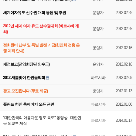
세계여자유도 선수권 대회 응원 및 후원
운영자
2012.02.28
2012년 세계 여자 유도 선수권대회 (바르샤바 개
운영자
2012.02.25
최)
정회원비 납부 및 특별 발전 기금(한인회 전용 은
운영자
2012.02.16
행 계좌 안내)
재정보고(전임회장단 인수금)
운영자
2012.02.16
2012 새봄맞이 한인음악회
바르샤바
2012.02.03
광고 모집합니다.(무료 제공)
운영자
2012.01.13
폴란드 한인 홈페이지 오픈 관련
바르샤바
2012.01.08
"대한민국의 아름다운 영토 독도" 동영상 - 대한민
바르샤바
2014.01.17
국 외교부 제작