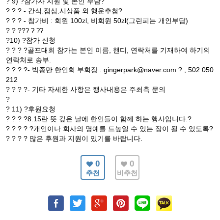
? 9) ?참가자 지원 및 본인 부담?
? ? ? - 간식,점심,시상품 외 행운추첨?
? ? ? - 참가비 : 회원 100zl, 비회원 50zl(그린피는 개인부담)
? ? ??
? ? ??
?10) ?참가 신청
? ? ? ?골프대회 참가는 본인 이름, 핸디, 연락처를 기재하여 하기의
연락처로 송부.
? ? ? ?- 박종만 한인회 부회장 : gingerpark@naver.com ? , 502 050
212
? ? ? ?- 기타 자세한 사항은 행사내용은 주최측 문의
?
? 11) ?후원요청
? ? ? ?8.15란 뜻 깊은 날에 한인들이 함께 하는 행사입니다.?
? ? ? ? ?개인이나 회사의 명예를 드높일 수 있는 장이 될 수 있도록?
? ? ? ? 많은 후원과 지원이 있기를 바랍니다.
0
0
추천
비추천