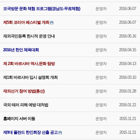
모국방문 문화 체험 프로그램(경남도-무료체험)
운영자
2016.06.07
제5회 코리아 페스티벌 개최
운영자
2016.06.07
재외국민등록 한시적 운영 안내
운영자
2016.05.16
2016년 한인 체육대회
운영자
2016.04.15
제 2회 바르샤바 역사,문화 탐방
운영자
2016.04.13
제1회 바르샤바 입시 설명회 개최
운영자
2016.03.10
재외선거 참여 방법(총선)
운영자
2016.01.28
국외 테러 피해 예방 대처법
운영자
2016.01.22
홈페이지 서버 이동
운영자
2015.11.21
제9대 폴란드 한인회장 선출 공고
운영자
2015.11.21