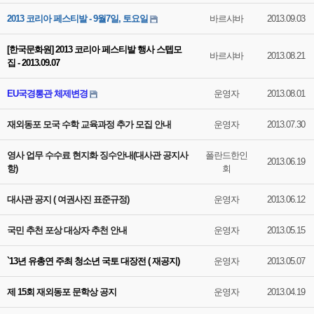
2013 코리아 페스티발 - 9월7일, 토요일
바르샤바
2013.09.03
[한국문화원] 2013 코리아 페스티발 행사 스텝모
바르샤바
2013.08.21
집 - 2013.09.07
EU국경통관 체제변경
운영자
2013.08.01
재외동포 모국 수학 교육과정 추가 모집 안내
운영자
2013.07.30
영사 업무 수수료 현지화 징수안내(대사관 공지사
폴란드한인
2013.06.19
항)
회
대사관 공지 ( 여권사진 표준규정)
운영자
2013.06.12
국민 추천 포상 대상자 추천 안내
운영자
2013.05.15
`13년 유총연 주최 청소년 국토 대장전 ( 재공지)
운영자
2013.05.07
제 15회 재외동포 문학상 공지
운영자
2013.04.19