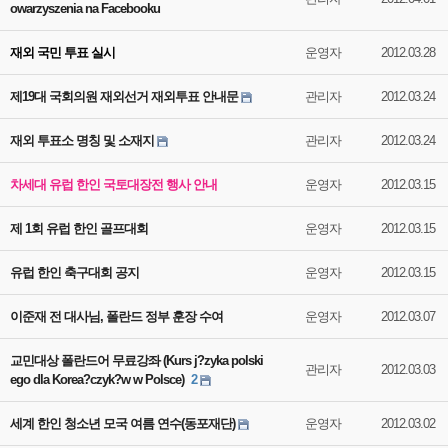
owarzyszenia na Facebooku
재외 국민 투표 실시
운영자
2012.03.28
제19대 국회의원 재외선거 재외투표 안내문
관리자
2012.03.24
재외 투표소 명칭 및 소재지
관리자
2012.03.24
차세대 유럽 한인 국토대장전 행사 안내
운영자
2012.03.15
제 1회 유럽 한인 골프대회
운영자
2012.03.15
유럽 한인 축구대회 공지
운영자
2012.03.15
이준재 전 대사님, 폴란드 정부 훈장 수여
운영자
2012.03.07
교민대상 폴란드어 무료강좌 (Kurs j?zyka polski
관리자
2012.03.03
ego dla Korea?czyk?w w Polsce)
2
세계 한인 청소년 모국 여름 연수(동포재단)
운영자
2012.03.02