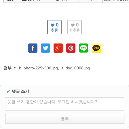
0
0
추천
비추천
첨부
b_photo-229x300.jpg
,
s_dsc_0008.jpg
'
2
'
✔
댓글 쓰기
댓글 쓰기 권한이 없습니다. 로그인 하시겠습니까?