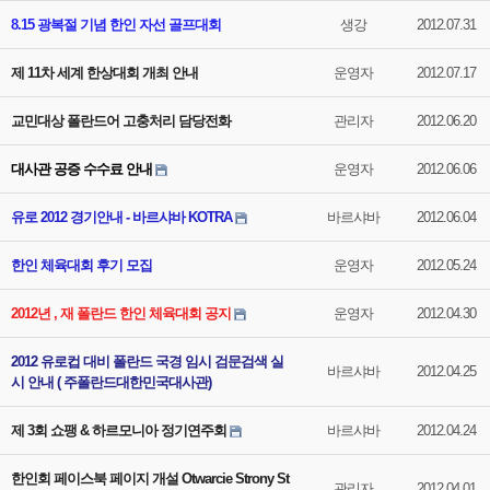
8.15 광복절 기념 한인 자선 골프대회
생강
2012.07.31
제 11차 세계 한상대회 개최 안내
운영자
2012.07.17
교민대상 폴란드어 고충처리 담당전화
관리자
2012.06.20
대사관 공증 수수료 안내
운영자
2012.06.06
유로 2012 경기안내 - 바르샤바 KOTRA
바르샤바
2012.06.04
한인 체육대회 후기 모집
운영자
2012.05.24
2012년 , 재 폴란드 한인 체육대회 공지
운영자
2012.04.30
2012 유로컵 대비 폴란드 국경 임시 검문검색 실
바르샤바
2012.04.25
시 안내 ( 주폴란드대한민국대사관)
제 3회 쇼팽 & 하르모니아 정기연주회
바르샤바
2012.04.24
한인회 페이스북 페이지 개설 Otwarcie Strony St
관리자
2012.04.01