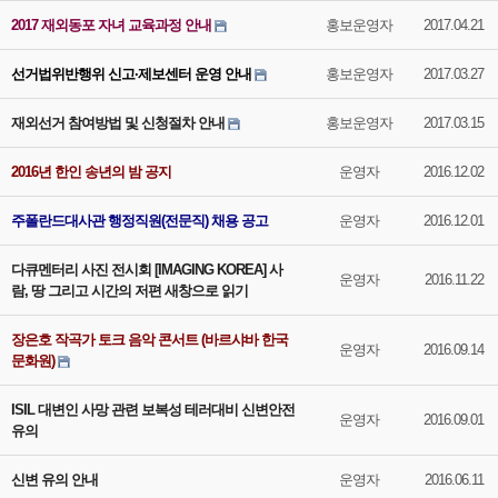
2017 재외동포 자녀 교육과정 안내
홍보운영자
2017.04.21
선거법위반행위 신고·제보센터 운영 안내
홍보운영자
2017.03.27
재외선거 참여방법 및 신청절차 안내
홍보운영자
2017.03.15
2016년 한인 송년의 밤 공지
운영자
2016.12.02
주폴란드대사관 행정직원(전문직) 채용 공고
운영자
2016.12.01
다큐멘터리 사진 전시회 [IMAGING KOREA] 사
운영자
2016.11.22
람, 땅 그리고 시간의 저편 새창으로 읽기
장은호 작곡가 토크 음악 콘서트 (바르샤바 한국
운영자
2016.09.14
문화원)
ISIL 대변인 사망 관련 보복성 테러대비 신변안전
운영자
2016.09.01
유의
신변 유의 안내
운영자
2016.06.11