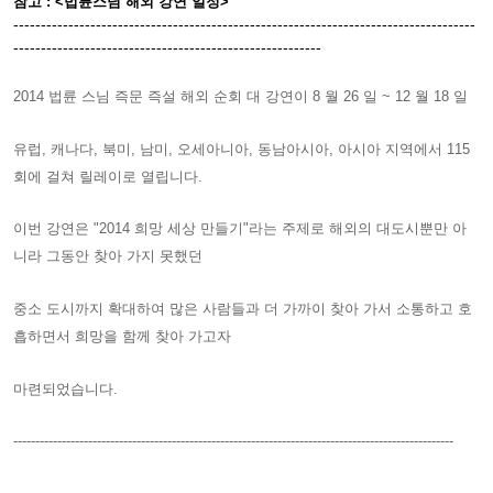
참고 : <법륜스님 해외 강연 일정>
------------------------------------------------------------------------------------
--------------------------------------------------------
2014 법륜 스님 즉문 즉설 해외 순회 대 강연이 8 월 26 일 ~ 12 월 18 일
유럽, 캐나다, 북미, 남미, 오세아니아, 동남아시아, 아시아 지역에서 115
회에 걸쳐 릴레이로 열립니다.
이번 강연은 "2014 희망 세상 만들기"라는 주제로 해외의 대도시뿐만 아
니라 그동안 찾아 가지 못했던
중소 도시까지 확대하여 많은 사람들과 더 가까이 찾아 가서 소통하고 호
흡하면서 희망을 함께 찾아 가고자
마련되었습니다.
----------------------------------------------------------------------------------------------------