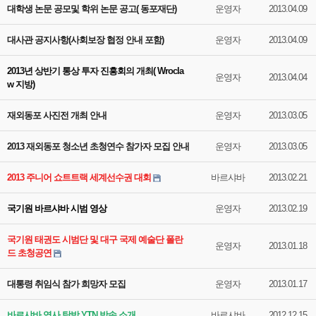
대학생 논문 공모및 학위 논문 공고( 동포재단)
운영자
2013.04.09
대사관 공지사항(사회보장 협정 안내 포함)
운영자
2013.04.09
2013년 상반기 통상 투자 진흥회의 개최( Wrocla
운영자
2013.04.04
w 지방)
재외동포 사진전 개최 안내
운영자
2013.03.05
2013 재외동포 청소년 초청연수 참가자 모집 안내
운영자
2013.03.05
2013 주니어 쇼트트랙 세계선수권 대회
바르샤바
2013.02.21
국기원 바르샤바 시범 영상
운영자
2013.02.19
국기원 태권도 시범단 및 대구 국제 예술단 폴란
운영자
2013.01.18
드 초청공연
대통령 취임식 참가 희망자 모집
운영자
2013.01.17
바르샤바 역사 탐방 YTN 방송 소개
바르샤바
2012.12.15