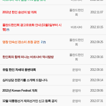
폴란드한인
2012년 한인 송년의 밤 개최
2012.11.07
회
폴란드한인회 광고유료화 안내 (11월1일부터 시
바르샤바
2012.10.15
행)
폴란드한인
명창 안숙선 판소리 초청 공연
2
2012.09.25
회
폴란드한인
한인회와 함께 떠나는 바르샤바 역사탐방
2012.09.16
회
유럽 한인 차세대 웅변대회
운영자
2012.09.16
심리상담 전문가를 소개해 드립니다.
운영자
2012.09.14
2012년 Korean Festival 개최
운영자
2012.09.06
12월 대통령선거 재외선거인 신고 등록 공지
운영자
2012.07.31