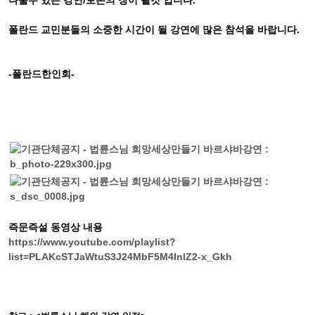
나눌수 있는 강연/토론의 장이 될것 입니다.
폴란드 교민분들의 소중한 시간이 될 강연에 많은 참석을 바랍니다.
-폴란드한인회-
즉문즉설 동영상 내용
https://www.youtube.com/playlist?
list=PLAKcSTJaWtuS3J24MbF5M4InlZ2-x_Gkh