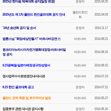
2015년 한마음 체육대회 공지(일정 변경)
운영자
2015.04.20
폴란드한인
2015년도 제 1차 폴란드 한인골프대회 공지 안내
2015.04.03
회
`14년 송년회 공지 및 순서
운영자
2014.11.17
법륜스님 "희망세상만들기" 바르샤바강연
바르샤바
2014.08.21
원코리아뉴라시아자전거평화대장정-바르샤바일
바르샤바
2014.08.15
정 공지
8.15광복절-일본아베정권규탄성명서
바르샤바
2014.08.15
영사업무수수료변경안내-대사관
바르샤바
2014.07.23
8.15 한인 골프대회 공고
운영자
2014.07.21
폴란드 전역 폭풍 및 호우주의보 발표
바르샤바
2014.05.27
집중호우 관련 대사관 공지사항
운영자
2014.05.16