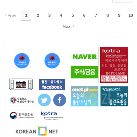
Prev
1
2
3
4
5
6
7
8
9
10
Next