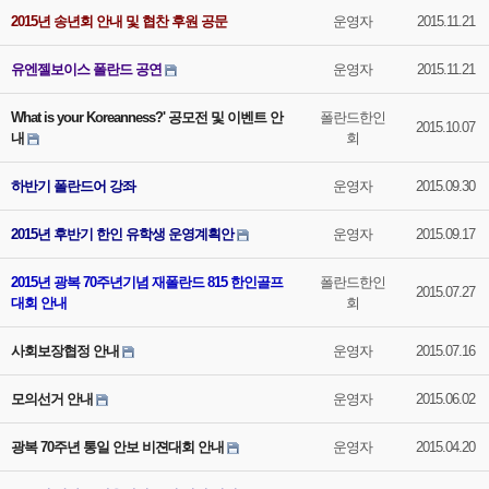
2015년 송년회 안내 및 협찬 후원 공문
운영자
2015.11.21
유엔젤보이스 폴란드 공연
운영자
2015.11.21
What is your Koreanness?' 공모전 및 이벤트 안
폴란드한인
2015.10.07
내
회
하반기 폴란드어 강좌
운영자
2015.09.30
2015년 후반기 한인 유학생 운영계획안
운영자
2015.09.17
2015년 광복 70주년기념 재폴란드 815 한인골프
폴란드한인
2015.07.27
대회 안내
회
사회보장협정 안내
운영자
2015.07.16
모의선거 안내
운영자
2015.06.02
광복 70주년 통일 안보 비젼대회 안내
운영자
2015.04.20