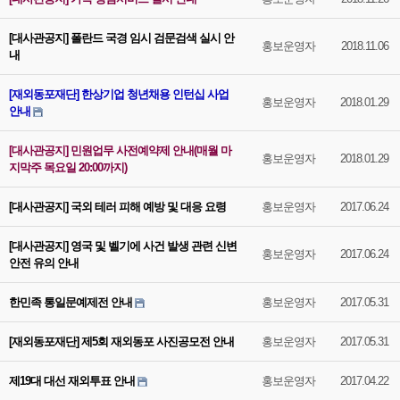
[대사관공지] 폴란드 국경 임시 검문검색 실시 안
홍보운영자
2018.11.06
내
[재외동포재단] 한상기업 청년채용 인턴십 사업
홍보운영자
2018.01.29
안내
[대사관공지] 민원업무 사전예약제 안내(매월 마
홍보운영자
2018.01.29
지막주 목요일 20:00까지)
[대사관공지] 국외 테러 피해 예방 및 대응 요령
홍보운영자
2017.06.24
[대사관공지] 영국 및 벨기에 사건 발생 관련 신변
홍보운영자
2017.06.24
안전 유의 안내
한민족 통일문예제전 안내
홍보운영자
2017.05.31
[재외동포재단] 제5회 재외동포 사진공모전 안내
홍보운영자
2017.05.31
제19대 대선 재외투표 안내
홍보운영자
2017.04.22