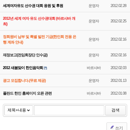
세계여자유도 선수권 대회 응원 및 후원
운영자
2012.02.28
2012년 세계 여자 유도 선수권대회 (바르샤바 개
운영자
2012.02.25
최)
정회원비 납부 및 특별 발전 기금(한인회 전용 은
운영자
2012.02.16
행 계좌 안내)
재정보고(전임회장단 인수금)
운영자
2012.02.16
2012 새봄맞이 한인음악회
바르샤바
2012.02.03
광고 모집합니다.(무료 제공)
운영자
2012.01.13
폴란드 한인 홈페이지 오픈 관련
바르샤바
2012.01.08
검색
쓰기