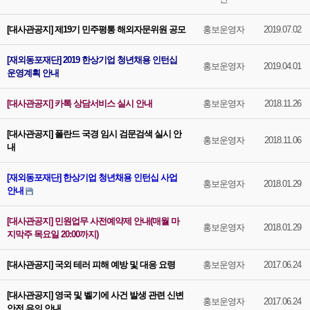
[대사관공지] 제19기 민주평통 해외자문위원 공모
홍보운영자
2019.07.02
[재외동포재단] 2019 한상기업 청년채용 인턴십
홍보운영자
2019.04.01
운영계획 안내
[대사관공지] 카톡 상담서비스 실시 안내
홍보운영자
2018.11.26
[대사관공지] 폴란드 국경 임시 검문검색 실시 안
홍보운영자
2018.11.06
내
[재외동포재단] 한상기업 청년채용 인턴십 사업
홍보운영자
2018.01.29
안내
[대사관공지] 민원업무 사전예약제 안내(매월 마
홍보운영자
2018.01.29
지막주 목요일 20:00까지)
[대사관공지] 국외 테러 피해 예방 및 대응 요령
홍보운영자
2017.06.24
[대사관공지] 영국 및 벨기에 사건 발생 관련 신변
홍보운영자
2017.06.24
안전 유의 안내