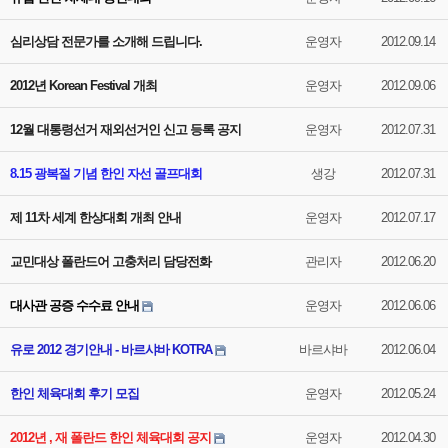
심리상담 전문가를 소개해 드립니다.
운영자
2012.09.14
2012년 Korean Festival 개최
운영자
2012.09.06
12월 대통령선거 재외선거인 신고 등록 공지
운영자
2012.07.31
8.15 광복절 기념 한인 자선 골프대회
생강
2012.07.31
제 11차 세계 한상대회 개최 안내
운영자
2012.07.17
교민대상 폴란드어 고충처리 담당전화
관리자
2012.06.20
대사관 공증 수수료 안내
운영자
2012.06.06
유로 2012 경기안내 - 바르샤바 KOTRA
바르샤바
2012.06.04
한인 체육대회 후기 모집
운영자
2012.05.24
2012년 , 재 폴란드 한인 체육대회 공지
운영자
2012.04.30