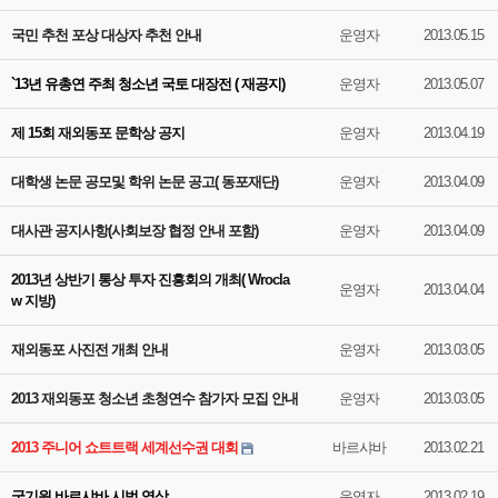
국민 추천 포상 대상자 추천 안내
운영자
2013.05.15
`13년 유총연 주최 청소년 국토 대장전 ( 재공지)
운영자
2013.05.07
제 15회 재외동포 문학상 공지
운영자
2013.04.19
대학생 논문 공모및 학위 논문 공고( 동포재단)
운영자
2013.04.09
대사관 공지사항(사회보장 협정 안내 포함)
운영자
2013.04.09
2013년 상반기 통상 투자 진흥회의 개최( Wrocla
운영자
2013.04.04
w 지방)
재외동포 사진전 개최 안내
운영자
2013.03.05
2013 재외동포 청소년 초청연수 참가자 모집 안내
운영자
2013.03.05
2013 주니어 쇼트트랙 세계선수권 대회
바르샤바
2013.02.21
국기원 바르샤바 시범 영상
운영자
2013.02.19