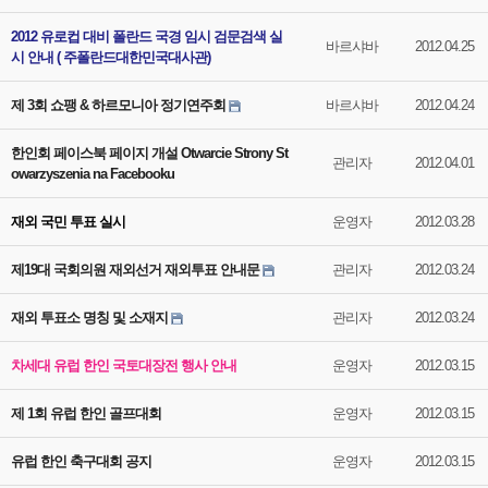
2012 유로컵 대비 폴란드 국경 임시 검문검색 실
바르샤바
2012.04.25
시 안내 ( 주폴란드대한민국대사관)
제 3회 쇼팽 & 하르모니아 정기연주회
바르샤바
2012.04.24
한인회 페이스북 페이지 개설 Otwarcie Strony St
관리자
2012.04.01
owarzyszenia na Facebooku
재외 국민 투표 실시
운영자
2012.03.28
제19대 국회의원 재외선거 재외투표 안내문
관리자
2012.03.24
재외 투표소 명칭 및 소재지
관리자
2012.03.24
차세대 유럽 한인 국토대장전 행사 안내
운영자
2012.03.15
제 1회 유럽 한인 골프대회
운영자
2012.03.15
유럽 한인 축구대회 공지
운영자
2012.03.15