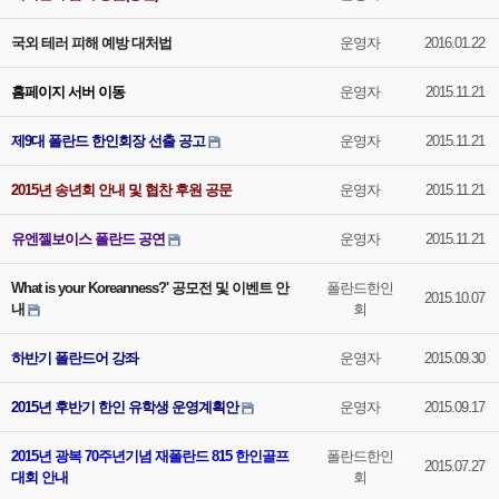
국외 테러 피해 예방 대처법
운영자
2016.01.22
홈페이지 서버 이동
운영자
2015.11.21
제9대 폴란드 한인회장 선출 공고
운영자
2015.11.21
2015년 송년회 안내 및 협찬 후원 공문
운영자
2015.11.21
유엔젤보이스 폴란드 공연
운영자
2015.11.21
What is your Koreanness?' 공모전 및 이벤트 안
폴란드한인
2015.10.07
내
회
하반기 폴란드어 강좌
운영자
2015.09.30
2015년 후반기 한인 유학생 운영계획안
운영자
2015.09.17
2015년 광복 70주년기념 재폴란드 815 한인골프
폴란드한인
2015.07.27
대회 안내
회