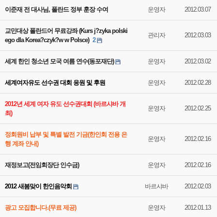
이준재 전 대사님, 폴란드 정부 훈장 수여
운영자
2012.03.07
교민대상 폴란드어 무료강좌 (Kurs j?zyka polski
관리자
2012.03.03
ego dla Korea?czyk?w w Polsce)
2
세계 한인 청소년 모국 여름 연수(동포재단)
운영자
2012.03.02
세계여자유도 선수권 대회 응원 및 후원
운영자
2012.02.28
2012년 세계 여자 유도 선수권대회 (바르샤바 개
운영자
2012.02.25
최)
정회원비 납부 및 특별 발전 기금(한인회 전용 은
운영자
2012.02.16
행 계좌 안내)
재정보고(전임회장단 인수금)
운영자
2012.02.16
2012 새봄맞이 한인음악회
바르샤바
2012.02.03
광고 모집합니다.(무료 제공)
운영자
2012.01.13