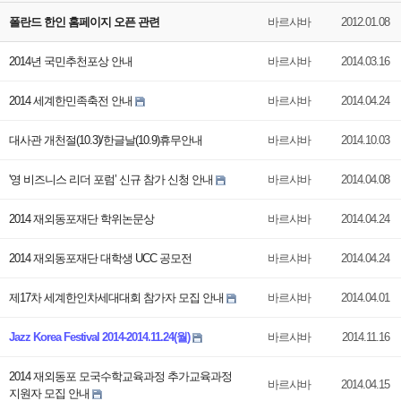
폴란드 한인 홈페이지 오픈 관련
바르샤바
2012.01.08
2014년 국민추천포상 안내
바르샤바
2014.03.16
2014 세계한민족축전 안내
바르샤바
2014.04.24
대사관 개천절(10.3)/한글날(10.9)휴무안내
바르샤바
2014.10.03
'영 비즈니스 리더 포럼’ 신규 참가 신청 안내
바르샤바
2014.04.08
2014 재외동포재단 학위논문상
바르샤바
2014.04.24
2014 재외동포재단 대학생 UCC 공모전
바르샤바
2014.04.24
제17차 세계한인차세대대회 참가자 모집 안내
바르샤바
2014.04.01
Jazz Korea Festival 2014-2014.11.24(월)
바르샤바
2014.11.16
2014 재외동포 모국수학교육과정 추가교육과정
바르샤바
2014.04.15
지원자 모집 안내