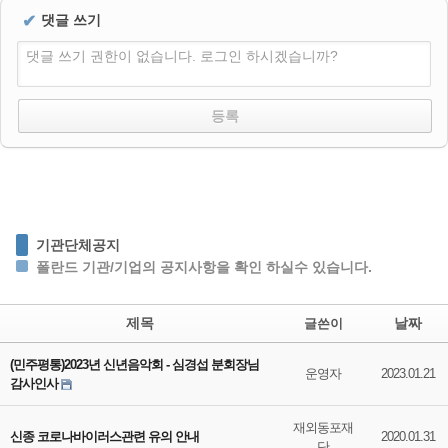
✔
댓글 쓰기
댓글 쓰기 권한이 없습니다. 로그인 하시겠습니까?
기관단체공지
폴란드 기관/기업의 공지사항을 확인 하실수 있습니다.
제목
날짜
글쓴이
(민주평통)2023년 신년음악회 - 심경섭 분회장님
운영자
2023.01.21
감사인사
재외동포재
신종 코로나바이러스관련 유의 안내
2020.01.31
단