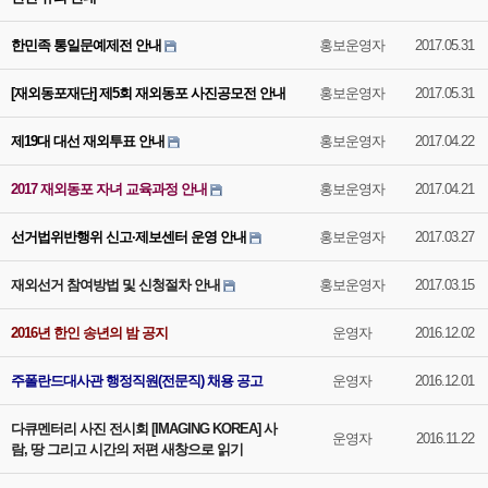
한민족 통일문예제전 안내
홍보운영자
2017.05.31
[재외동포재단] 제5회 재외동포 사진공모전 안내
홍보운영자
2017.05.31
제19대 대선 재외투표 안내
홍보운영자
2017.04.22
2017 재외동포 자녀 교육과정 안내
홍보운영자
2017.04.21
선거법위반행위 신고·제보센터 운영 안내
홍보운영자
2017.03.27
재외선거 참여방법 및 신청절차 안내
홍보운영자
2017.03.15
2016년 한인 송년의 밤 공지
운영자
2016.12.02
주폴란드대사관 행정직원(전문직) 채용 공고
운영자
2016.12.01
다큐멘터리 사진 전시회 [IMAGING KOREA] 사
운영자
2016.11.22
람, 땅 그리고 시간의 저편 새창으로 읽기