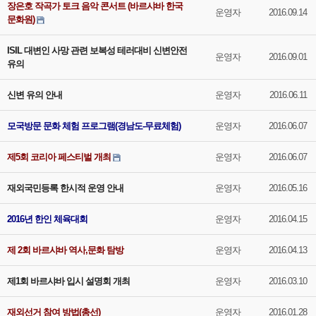
장은호 작곡가 토크 음악 콘서트 (바르샤바 한국
운영자
2016.09.14
문화원)
ISIL 대변인 사망 관련 보복성 테러대비 신변안전
운영자
2016.09.01
유의
신변 유의 안내
운영자
2016.06.11
모국방문 문화 체험 프로그램(경남도-무료체험)
운영자
2016.06.07
제5회 코리아 페스티벌 개최
운영자
2016.06.07
재외국민등록 한시적 운영 안내
운영자
2016.05.16
2016년 한인 체육대회
운영자
2016.04.15
제 2회 바르샤바 역사,문화 탐방
운영자
2016.04.13
제1회 바르샤바 입시 설명회 개최
운영자
2016.03.10
재외선거 참여 방법(총선)
운영자
2016.01.28