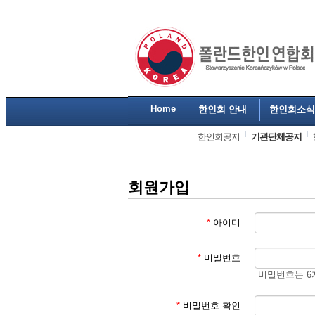
Home
한인회 안내
한인회소식
한인회공지
기관단체공지
회원가입
*
아이디
*
비밀번호
비밀번호는 6
*
비밀번호 확인