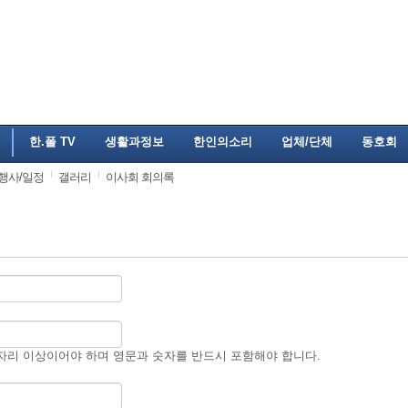
한.폴 TV
생활과정보
한인의소리
업체/단체
동호회
행사/일정
갤러리
이사회 회의록
자리 이상이어야 하며 영문과 숫자를 반드시 포함해야 합니다.