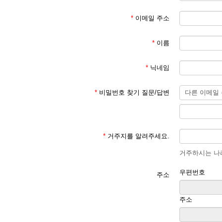
*
이메일 주소
*
이름
*
닉네임
*
비밀번호 찾기 질문/답변
*
거주지를 알려주세요.
거주하시는 나라
우편번호
주소
주소