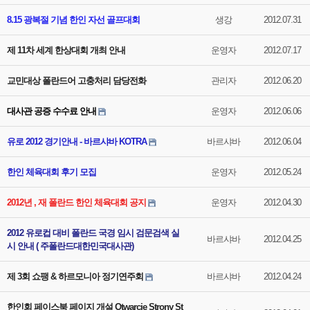
8.15 광복절 기념 한인 자선 골프대회
생강
2012.07.31
제 11차 세계 한상대회 개최 안내
운영자
2012.07.17
교민대상 폴란드어 고충처리 담당전화
관리자
2012.06.20
대사관 공증 수수료 안내
운영자
2012.06.06
유로 2012 경기안내 - 바르샤바 KOTRA
바르샤바
2012.06.04
한인 체육대회 후기 모집
운영자
2012.05.24
2012년 , 재 폴란드 한인 체육대회 공지
운영자
2012.04.30
2012 유로컵 대비 폴란드 국경 임시 검문검색 실
바르샤바
2012.04.25
시 안내 ( 주폴란드대한민국대사관)
제 3회 쇼팽 & 하르모니아 정기연주회
바르샤바
2012.04.24
한인회 페이스북 페이지 개설 Otwarcie Strony St