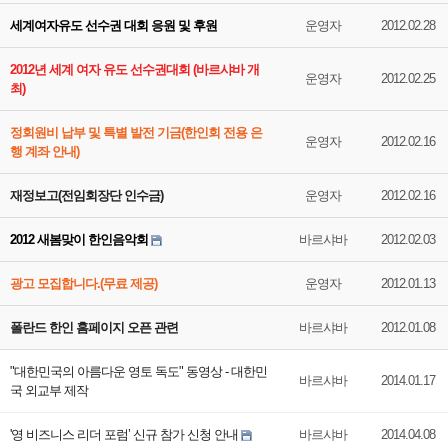
세계여자유도 선수권 대회 응원 및 후원
운영자
2012.02.28
2012년 세계 여자 유도 선수권대회 (바르샤바 개
운영자
2012.02.25
최)
정회원비 납부 및 특별 발전 기금(한인회 전용 은
운영자
2012.02.16
행 계좌 안내)
재정보고(전임회장단 인수금)
운영자
2012.02.16
2012 새봄맞이 한인음악회
바르샤바
2012.02.03
광고 모집합니다.(무료 제공)
운영자
2012.01.13
폴란드 한인 홈페이지 오픈 관련
바르샤바
2012.01.08
"대한민국의 아름다운 영토 독도" 동영상 - 대한민
바르샤바
2014.01.17
국 외교부 제작
'영 비즈니스 리더 포럼’ 신규 참가 신청 안내
바르샤바
2014.04.08