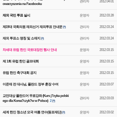
관리자
2012.04.01
owarzyszenia na Facebooku
재외 국민 투표 실시
운영자
2012.03.28
제19대 국회의원 재외선거 재외투표 안내문
관리자
2012.03.24
재외 투표소 명칭 및 소재지
관리자
2012.03.24
차세대 유럽 한인 국토대장전 행사 안내
운영자
2012.03.15
제 1회 유럽 한인 골프대회
운영자
2012.03.15
유럽 한인 축구대회 공지
운영자
2012.03.15
이준재 전 대사님, 폴란드 정부 훈장 수여
운영자
2012.03.07
교민대상 폴란드어 무료강좌 (Kurs j?zyka polski
관리자
2012.03.03
ego dla Korea?czyk?w w Polsce)
2
세계 한인 청소년 모국 여름 연수(동포재단)
운영자
2012.03.02