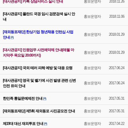
[대사관공지] 카톡 상담서비스 실시 안내
홍보운영자
2018.11.26
[대사관공지] 폴란드 국경 임시 검문검색 실시 안
홍보운영자
2018.11.06
내
[재외동포재단] 한상기업 청년채용 인턴십 사업
홍보운영자
2018.01.29
안내
[대사관공지] 민원업무 사전예약제 안내(매월 마
홍보운영자
2018.01.29
지막주 목요일 20:00까지)
[대사관공지] 국외 테러 피해 예방 및 대응 요령
홍보운영자
2017.06.24
[대사관공지] 영국 및 벨기에 사건 발생 관련 신변
홍보운영자
2017.06.24
안전 유의 안내
한민족 통일문예제전 안내
홍보운영자
2017.05.31
[재외동포재단] 제5회 재외동포 사진공모전 안내
홍보운영자
2017.05.31
제19대 대선 재외투표 안내
홍보운영자
2017.04.22