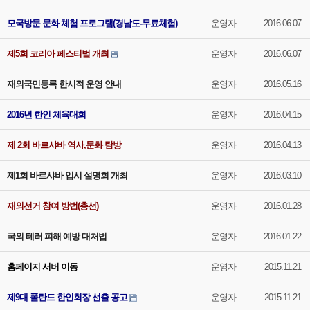
모국방문 문화 체험 프로그램(경남도-무료체험)
운영자
2016.06.07
제5회 코리아 페스티벌 개최
운영자
2016.06.07
재외국민등록 한시적 운영 안내
운영자
2016.05.16
2016년 한인 체육대회
운영자
2016.04.15
제 2회 바르샤바 역사,문화 탐방
운영자
2016.04.13
제1회 바르샤바 입시 설명회 개최
운영자
2016.03.10
재외선거 참여 방법(총선)
운영자
2016.01.28
국외 테러 피해 예방 대처법
운영자
2016.01.22
홈페이지 서버 이동
운영자
2015.11.21
제9대 폴란드 한인회장 선출 공고
운영자
2015.11.21