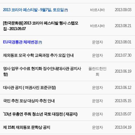
2013 코리아 페스티발 - 9월7일, 토요일
바르샤바
2013.09.03
[한국문화원] 2013 코리아 페스티발 행사 스텝모
바르샤바
2013.08.21
집 - 2013.09.07
EU국경통관 체제변경
운영자
2013.08.01
재외동포 모국 수학 교육과정 추가 모집 안내
운영자
2013.07.30
영사 업무 수수료 현지화 징수안내(대사관 공지사
폴란드한인
2013.06.19
항)
회
대사관 공지 ( 여권사진 표준규정)
운영자
2013.06.12
국민 추천 포상 대상자 추천 안내
운영자
2013.05.15
`13년 유총연 주최 청소년 국토 대장전 ( 재공지)
운영자
2013.05.07
제 15회 재외동포 문학상 공지
운영자
2013.04.19