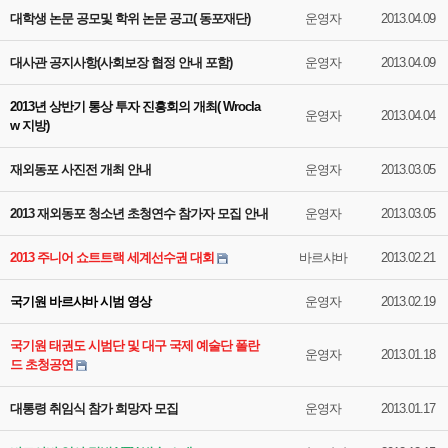
대학생 논문 공모및 학위 논문 공고( 동포재단)
운영자
2013.04.09
대사관 공지사항(사회보장 협정 안내 포함)
운영자
2013.04.09
2013년 상반기 통상 투자 진흥회의 개최( Wrocla
운영자
2013.04.04
w 지방)
재외동포 사진전 개최 안내
운영자
2013.03.05
2013 재외동포 청소년 초청연수 참가자 모집 안내
운영자
2013.03.05
2013 주니어 쇼트트랙 세계선수권 대회
바르샤바
2013.02.21
국기원 바르샤바 시범 영상
운영자
2013.02.19
국기원 태권도 시범단 및 대구 국제 예술단 폴란
운영자
2013.01.18
드 초청공연
대통령 취임식 참가 희망자 모집
운영자
2013.01.17