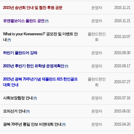
2015년 송년회 안내 및 협찬 후원 공문
운영자
2015.11.21
유엔젤보이스 폴란드 공연
운영자
2015.11.21
What is your Koreanness?' 공모전 및 이벤트 안
폴란드한인
2015.10.07
내
회
하반기 폴란드어 강좌
운영자
2015.09.30
2015년 후반기 한인 유학생 운영계획안
운영자
2015.09.17
2015년 광복 70주년기념 재폴란드 815 한인골프
폴란드한인
2015.07.27
대회 안내
회
사회보장협정 안내
운영자
2015.07.16
모의선거 안내
운영자
2015.06.02
광복 70주년 통일 안보 비젼대회 안내
운영자
2015.04.20