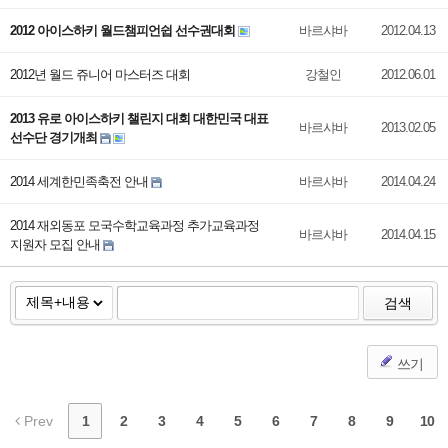
2012 아이스하키 월드챔피언쉽 선수권대회
바르샤바
2012.04.13
2012년 월드 쥬니어 마스터즈 대회
강철인
2012.06.01
2013 유로 아이스하키 챌린지 대회 대한민국 대표
바르샤바
2013.02.05
선수단 경기개최
2014 세계한민족축전 안내
바르샤바
2014.04.24
2014 재외동포 모국수학교육과정 추가교육과정
바르샤바
2014.04.15
지원자 모집 안내
검색
쓰기
Prev
1
2
3
4
5
6
7
8
9
10