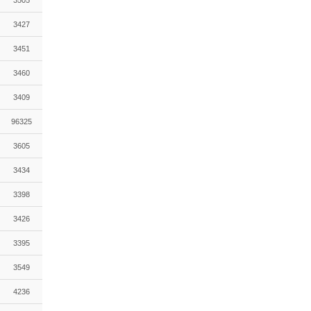
3505
3427
3451
3460
3409
96325
3605
3434
3398
3426
3395
3549
4236