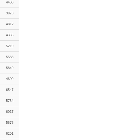
4406
3973
4812
4335
5219
5588
5849
4609
6547
5764
6017
5878
6201