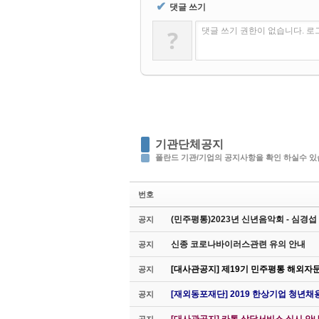
✔
댓글 쓰기
?
댓글 쓰기 권한이 없습니다. 
기관단체공지
폴란드 기관/기업의 공지사항을 확인 하실수 있
번호
(민주평통)2023년 신년음악회 - 심경
공지
신종 코로나바이러스관련 유의 안내
공지
[대사관공지] 제19기 민주평통 해외자
공지
[재외동포재단] 2019 한상기업 청년채
공지