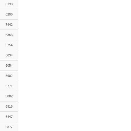
6138
6206
7442
6353
6754
6034
6054
5902
5771
5882
6918
6447
6877