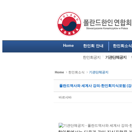
Sketchbook5, 스케치북5
Sketchbook5, 스케치북5
Sketchbook5, 스케치북5
Sketchbook5, 스케치북5
Home
한인회 안내
한인회소식
한인회공지
기관단체공지
Home
한인회소식
기관단체공지
폴란드역사와 세계사 강의-한인회지식포럼 (강
바르샤바
한인회에서는 다음과 같이 지식포럼을 