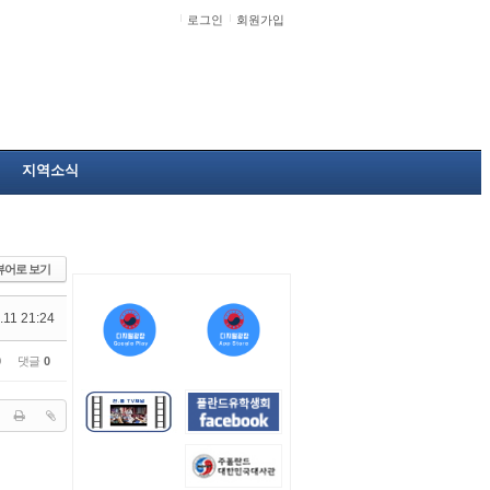
로그인
회원가입
지역소식
뷰어로 보기
.11 21:24
0
댓글
0