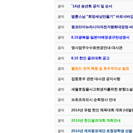
`14년 송년회 공지 및 순서
공지
법륜스님 "희망세상만들기" 바르샤바
공지
원코리아뉴라시아자전거평화대장정-바
공지
8.15광복절-일본아베정권규탄성명서
공지
영사업무수수료변경안내-대사관
공지
8.15 한인 골프대회 공고
공지
폴란드 전역 폭풍 및 호우주의보 발표
공지
집중호우 관련 대사관 공지사항
공지
세월호침몰사고희생자를위한 분향소설
공지
브로츠와프시 순회영사 안내
공지
2014년 유럽 한인 체육대회 개최 (네덜
공지
2014년 한인골프대회 개최안내
공지
2014년 재외동포재단 초청장학생 선발
공지