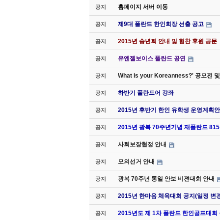
홈페이지 서버 이동
공지
제9대 폴란드 한인회장 선출 공고
공지
2015년 송년회 안내 및 협찬 후원 공문
공지
유엔젤보이스 폴란드 공연
공지
What is your Koreanness?' 공모
공지
하반기 폴란드어 강좌
공지
2015년 후반기 한인 유학생 운영계획안
공지
2015년 광복 70주년기념 재폴란드 8
공지
사회보장협정 안내
공지
모의선거 안내
공지
광복 70주년 통일 안보 비젼대회 안내
공지
2015년 한마음 체육대회 공지(일정 변경
공지
2015년도 제 1차 폴란드 한인골프대회
공지