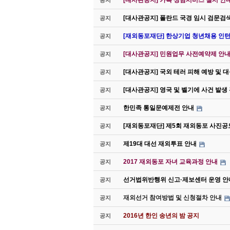
[대사관공지] 카톡 상담서비스 실시 안
공지
[대사관공지] 폴란드 국경 임시 검문검
공지
[재외동포재단] 한상기업 청년채용 인턴
공지
[대사관공지] 민원업무 사전예약제 안내(
공지
[대사관공지] 국외 테러 피해 예방 및 
공지
[대사관공지] 영국 및 벨기에 사건 발생
공지
한민족 통일문예제전 안내
공지
[재외동포재단] 제5회 재외동포 사진공
공지
제19대 대선 재외투표 안내
공지
2017 재외동포 자녀 교육과정 안내
공지
선거법위반행위 신고·제보센터 운영 안
공지
재외선거 참여방법 및 신청절차 안내
공지
2016년 한인 송년의 밤 공지
공지