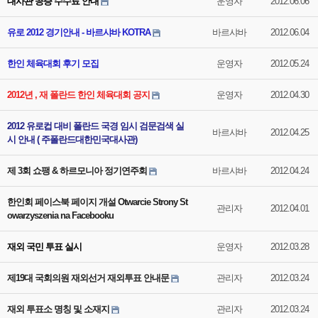
대사관 공증 수수료 안내
운영자
2012.06.06
유로 2012 경기안내 - 바르샤바 KOTRA
바르샤바
2012.06.04
한인 체육대회 후기 모집
운영자
2012.05.24
2012년 , 재 폴란드 한인 체육대회 공지
운영자
2012.04.30
2012 유로컵 대비 폴란드 국경 임시 검문검색 실
바르샤바
2012.04.25
시 안내 ( 주폴란드대한민국대사관)
제 3회 쇼팽 & 하르모니아 정기연주회
바르샤바
2012.04.24
한인회 페이스북 페이지 개설 Otwarcie Strony St
관리자
2012.04.01
owarzyszenia na Facebooku
재외 국민 투표 실시
운영자
2012.03.28
제19대 국회의원 재외선거 재외투표 안내문
관리자
2012.03.24
재외 투표소 명칭 및 소재지
관리자
2012.03.24