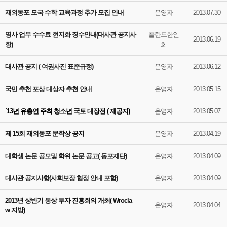
재외동포 모국 수학 교육과정 추가 모집 안내
운영자
2013.07.30
영사 업무 수수료 현지화 징수안내(대사관 공지사
폴란드한인
2013.06.19
항)
회
대사관 공지 ( 여권사진 표준규정)
운영자
2013.06.12
국민 추천 포상 대상자 추천 안내
운영자
2013.05.15
`13년 유총연 주최 청소년 국토 대장전 ( 재공지)
운영자
2013.05.07
제 15회 재외동포 문학상 공지
운영자
2013.04.19
대학생 논문 공모및 학위 논문 공고( 동포재단)
운영자
2013.04.09
대사관 공지사항(사회보장 협정 안내 포함)
운영자
2013.04.09
2013년 상반기 통상 투자 진흥회의 개최( Wrocla
운영자
2013.04.04
w 지방)