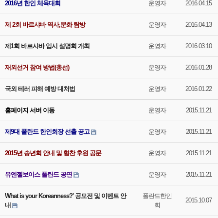
2016년 한인 체육대회
운영자
2016.04.15
제 2회 바르샤바 역사,문화 탐방
운영자
2016.04.13
제1회 바르샤바 입시 설명회 개최
운영자
2016.03.10
재외선거 참여 방법(총선)
운영자
2016.01.28
국외 테러 피해 예방 대처법
운영자
2016.01.22
홈페이지 서버 이동
운영자
2015.11.21
제9대 폴란드 한인회장 선출 공고
운영자
2015.11.21
2015년 송년회 안내 및 협찬 후원 공문
운영자
2015.11.21
유엔젤보이스 폴란드 공연
운영자
2015.11.21
What is your Koreanness?' 공모전 및 이벤트 안
폴란드한인
2015.10.07
내
회