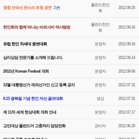
폴란드한인
명창 안숙선 판소리 초청 공연
2
2012.09.25
회
폴란드한인
한인회와 함께 떠나는 바르샤바 역사탐방
2012.09.16
회
유럽 한인 차세대 웅변대회
운영자
2012.09.16
심리상담 전문가를 소개해 드립니다.
운영자
2012.09.14
2012년 Korean Festival 개최
운영자
2012.09.06
12월 대통령선거 재외선거인 신고 등록 공지
운영자
2012.07.31
8.15 광복절 기념 한인 자선 골프대회
생강
2012.07.31
제 11차 세계 한상대회 개최 안내
운영자
2012.07.17
교민대상 폴란드어 고충처리 담당전화
관리자
2012.06.20