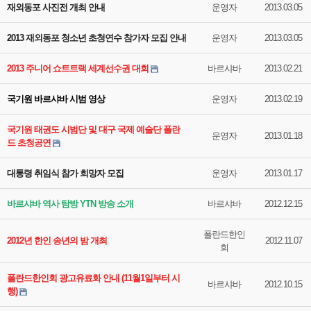
재외동포 사진전 개최 안내
운영자
2013.03.05
2013 재외동포 청소년 초청연수 참가자 모집 안내
운영자
2013.03.05
2013 주니어 쇼트트랙 세계선수권 대회
바르샤바
2013.02.21
국기원 바르샤바 시범 영상
운영자
2013.02.19
국기원 태권도 시범단 및 대구 국제 예술단 폴란
운영자
2013.01.18
드 초청공연
대통령 취임식 참가 희망자 모집
운영자
2013.01.17
바르샤바 역사 탐방 YTN 방송 소개
바르샤바
2012.12.15
폴란드한인
2012년 한인 송년의 밤 개최
2012.11.07
회
폴란드한인회 광고유료화 안내 (11월1일부터 시
바르샤바
2012.10.15
행)