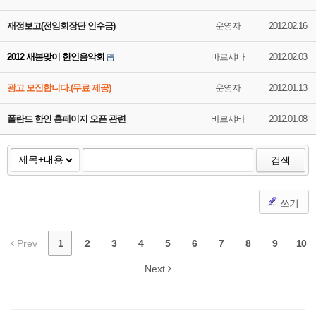
재정보고(전임회장단 인수금)
운영자
2012.02.16
2012 새봄맞이 한인음악회
바르샤바
2012.02.03
광고 모집합니다.(무료 제공)
운영자
2012.01.13
폴란드 한인 홈페이지 오픈 관련
바르샤바
2012.01.08
검색
쓰기
Prev
1
2
3
4
5
6
7
8
9
10
Next