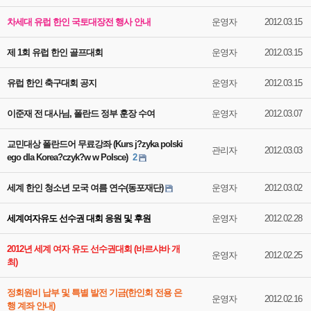
차세대 유럽 한인 국토대장전 행사 안내
운영자
2012.03.15
제 1회 유럽 한인 골프대회
운영자
2012.03.15
유럽 한인 축구대회 공지
운영자
2012.03.15
이준재 전 대사님, 폴란드 정부 훈장 수여
운영자
2012.03.07
교민대상 폴란드어 무료강좌 (Kurs j?zyka polski
관리자
2012.03.03
ego dla Korea?czyk?w w Polsce)
2
세계 한인 청소년 모국 여름 연수(동포재단)
운영자
2012.03.02
세계여자유도 선수권 대회 응원 및 후원
운영자
2012.02.28
2012년 세계 여자 유도 선수권대회 (바르샤바 개
운영자
2012.02.25
최)
정회원비 납부 및 특별 발전 기금(한인회 전용 은
운영자
2012.02.16
행 계좌 안내)