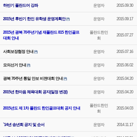
하반기 폴란드어 강좌
운영자
2015.09.30
2015년 후반기 한인 유학생 운영계획안
운영자
2015.09.17
2015년 광복 70주년기념 재폴란드 815 한인골프
폴란드한인
2015.07.27
대회 안내
회
사회보장협정 안내
운영자
2015.07.16
모의선거 안내
운영자
2015.06.02
광복 70주년 통일 안보 비젼대회 안내
운영자
2015.04.20
2015년 한마음 체육대회 공지(일정 변경)
운영자
2015.04.20
폴란드한인
2015년도 제 1차 폴란드 한인골프대회 공지 안내
2015.04.03
회
`14년 송년회 공지 및 순서
운영자
2014.11.17