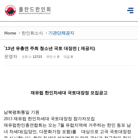
Sketchbook5, 스케치북5
Sketchbook5, 스케치북5
Home
한인회소식
기관단체공지
`13년 유총연 주최 청소년 국토 대장전 ( 재공지)
운영자
조회 수
12723
추천 수
0
댓글
0
재유럽 한인차세대 국토대장정 모집공고
남북평화통일 기원
2013 재유럽 한인차세대 국토대장정 참가자모집
재유럽한인총연합회는 오는 7월 유럽지역에 거주하는 한인 동포 남
녀 차세대(입양인, 다문화가정 포함)를 대상으로 고국 국토대장정