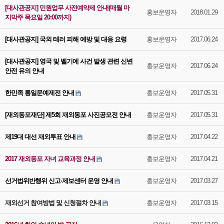
[대사관공지] 민원업무 사전예약제 안내(매월 마
홍보운영자
2018.01.29
지막주 목요일 20:00까지)
[대사관공지] 국외 테러 피해 예방 및 대응 요령
홍보운영자
2017.06.24
[대사관공지] 영국 및 벨기에 사건 발생 관련 신변
홍보운영자
2017.06.24
안전 유의 안내
한민족 통일문예제전 안내
홍보운영자
2017.05.31
[재외동포재단] 제5회 재외동포 사진공모전 안내
홍보운영자
2017.05.31
제19대 대선 재외투표 안내
홍보운영자
2017.04.22
2017 재외동포 자녀 교육과정 안내
홍보운영자
2017.04.21
선거법위반행위 신고·제보센터 운영 안내
홍보운영자
2017.03.27
재외선거 참여방법 및 신청절차 안내
홍보운영자
2017.03.15