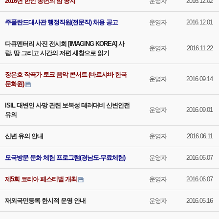
2016년 한인 송년의 밤 공지
운영자
2016.12.02
주폴란드대사관 행정직원(전문직) 채용 공고
운영자
2016.12.01
다큐멘터리 사진 전시회 [IMAGING KOREA] 사
운영자
2016.11.22
람, 땅 그리고 시간의 저편 새창으로 읽기
장은호 작곡가 토크 음악 콘서트 (바르샤바 한국
운영자
2016.09.14
문화원)
ISIL 대변인 사망 관련 보복성 테러대비 신변안전
운영자
2016.09.01
유의
신변 유의 안내
운영자
2016.06.11
모국방문 문화 체험 프로그램(경남도-무료체험)
운영자
2016.06.07
제5회 코리아 페스티벌 개최
운영자
2016.06.07
재외국민등록 한시적 운영 안내
운영자
2016.05.16