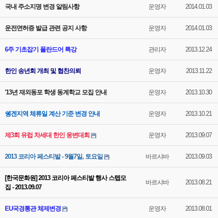
국내 주소지명 변경 알림사항
운영자
2014.01.03
운전면허증 발급 관련 공지 사항
운영자
2014.01.03
6주 기초잡기 폴란드어 특강
관리자
2013.12.24
한인 송년회 개최 및 협찬의뢰
운영자
2013.11.22
'13년 재외동포 학생 동계학교 모집 안내
운영자
2013.10.30
쉥겐지역 체류일 계산 기준 변경 안내
운영자
2013.10.21
제3회 유럽 차세대 한인 웅변대회
운영자
2013.09.07
2013 코리아 페스티발 - 9월7일, 토요일
바르샤바
2013.09.03
[한국문화원] 2013 코리아 페스티발 행사 스텝모
바르샤바
2013.08.21
집 - 2013.09.07
EU국경통관 체제변경
운영자
2013.08.01