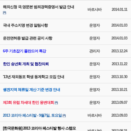
해외신청 국.영문본 범죄경력증명서 발급 안내
바르샤바
2014.01.11
국내 주소지명 변경 알림사항
운영자
2014.01.03
운전면허증 발급 관련 공지 사항
운영자
2014.01.03
6주 기초잡기 폴란드어 특강
관리자
2013.12.24
한인 송년회 개최 및 협찬의뢰
운영자
2013.11.22
'13년 재외동포 학생 동계학교 모집 안내
운영자
2013.10.30
쉥겐지역 체류일 계산 기준 변경 안내
운영자
2013.10.21
제3회 유럽 차세대 한인 웅변대회
운영자
2013.09.07
2013 코리아 페스티발 - 9월7일, 토요일
바르샤바
2013.09.03
[한국문화원] 2013 코리아 페스티발 행사 스텝모
바르샤바
2013.08.21