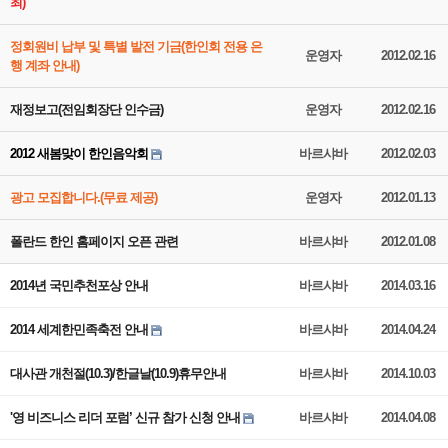
최)
정회원비 납부 및 특별 발전 기금(한인회 전용 은
운영자
2012.02.16
행 계좌 안내)
재정보고(전임회장단 인수금)
운영자
2012.02.16
2012 새봄맞이 한인음악회
바르샤바
2012.02.03
광고 모집합니다.(무료 제공)
운영자
2012.01.13
폴란드 한인 홈페이지 오픈 관련
바르샤바
2012.01.08
2014년 국민추천포상 안내
바르샤바
2014.03.16
2014 세계한민족축전 안내
바르샤바
2014.04.24
대사관 개천절(10.3)/한글날(10.9)휴무안내
바르샤바
2014.10.03
'영 비즈니스 리더 포럼’ 신규 참가 신청 안내
바르샤바
2014.04.08