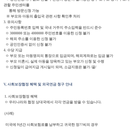
관할 주민센터를
통해 방문신청 가능
※ 부모와 아동의 출입국 관련 사항 확인후 처리
3.
유의사항
ㅇ 주민등록번호 입력 및 국내 거주지 주소입력을 반드시 준수
ㅇ
3000000
또는
4000000
주민번호를 이용한 신청 불가
ㅇ 해외 주소를 이용한 신청 불가
ㅇ 공인인증서 없이 신청 불가
4.
수당 지급
ㅇ 부모 또는 아동명의의 통장으로 입금되며
,
해외계좌로는 입금 불가
ㅇ 부모 이혼시
,
실제 아동을 양육하고 있는 부모가 신청 및 수령
ㅇ 신청일이 급여지급 개시일이 되며
,
소급지원은 불가
/
끝
/
V,
사회보장협정 혜택 및 외국연금 청구 안내
1.
사회보장협정 혜택
ㅇ 우리나라와 협정 상대국에서 각각 연금을 받을 수 있습니다
.
(
사례
)
미국에
9
년간 사회보험료를 납부하고 귀국한 정
??
씨의
경우