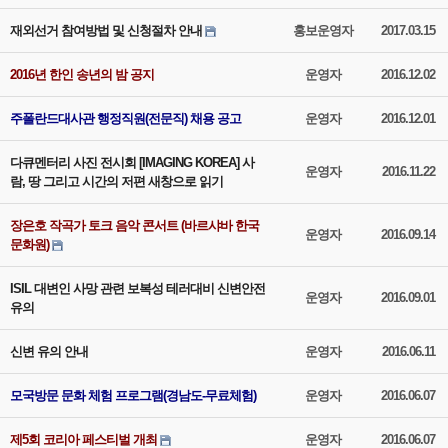
재외선거 참여방법 및 신청절차 안내
홍보운영자
2017.03.15
2016년 한인 송년의 밤 공지
운영자
2016.12.02
주폴란드대사관 행정직원(전문직) 채용 공고
운영자
2016.12.01
다큐멘터리 사진 전시회 [IMAGING KOREA] 사
운영자
2016.11.22
람, 땅 그리고 시간의 저편 새창으로 읽기
장은호 작곡가 토크 음악 콘서트 (바르샤바 한국
운영자
2016.09.14
문화원)
ISIL 대변인 사망 관련 보복성 테러대비 신변안전
운영자
2016.09.01
유의
신변 유의 안내
운영자
2016.06.11
모국방문 문화 체험 프로그램(경남도-무료체험)
운영자
2016.06.07
제5회 코리아 페스티벌 개최
운영자
2016.06.07