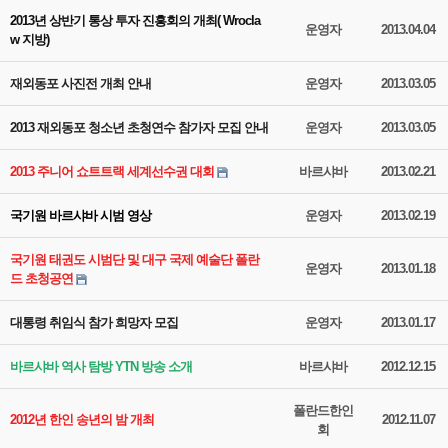
2013년 상반기 통상 투자 진흥회의 개최( Wrocla
운영자
2013.04.04
w 지방)
재외동포 사진전 개최 안내
운영자
2013.03.05
2013 재외동포 청소년 초청연수 참가자 모집 안내
운영자
2013.03.05
2013 주니어 쇼트트랙 세계선수권 대회
바르샤바
2013.02.21
국기원 바르샤바 시범 영상
운영자
2013.02.19
국기원 태권도 시범단 및 대구 국제 예술단 폴란
운영자
2013.01.18
드 초청공연
대통령 취임식 참가 희망자 모집
운영자
2013.01.17
바르샤바 역사 탐방 YTN 방송 소개
바르샤바
2012.12.15
폴란드한인
2012년 한인 송년의 밤 개최
2012.11.07
회