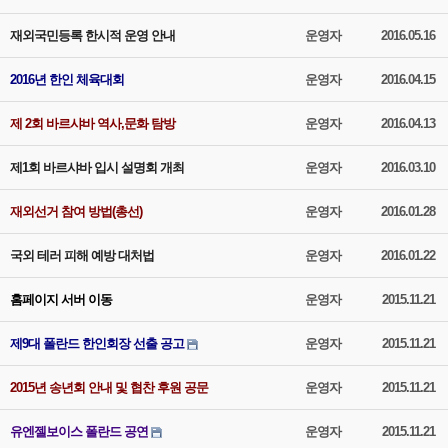
재외국민등록 한시적 운영 안내
운영자
2016.05.16
2016년 한인 체육대회
운영자
2016.04.15
제 2회 바르샤바 역사,문화 탐방
운영자
2016.04.13
제1회 바르샤바 입시 설명회 개최
운영자
2016.03.10
재외선거 참여 방법(총선)
운영자
2016.01.28
국외 테러 피해 예방 대처법
운영자
2016.01.22
홈페이지 서버 이동
운영자
2015.11.21
제9대 폴란드 한인회장 선출 공고
운영자
2015.11.21
2015년 송년회 안내 및 협찬 후원 공문
운영자
2015.11.21
유엔젤보이스 폴란드 공연
운영자
2015.11.21