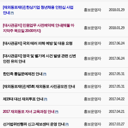
[재외동포재단] 한상기업 청년채용 인턴십 사업
홍보운영자
2018.01.29
안내
[대사관공지] 민원업무 사전예약제 안내(매월 마
홍보운영자
2018.01.29
지막주 목요일 20:00까지)
[대사관공지] 국외 테러 피해 예방 및 대응 요령
홍보운영자
2017.06.24
[대사관공지] 영국 및 벨기에 사건 발생 관련 신변
홍보운영자
2017.06.24
안전 유의 안내
한민족 통일문예제전 안내
홍보운영자
2017.05.31
[재외동포재단] 제5회 재외동포 사진공모전 안내
홍보운영자
2017.05.31
제19대 대선 재외투표 안내
홍보운영자
2017.04.22
2017 재외동포 자녀 교육과정 안내
홍보운영자
2017.04.21
선거법위반행위 신고·제보센터 운영 안내
홍보운영자
2017.03.27