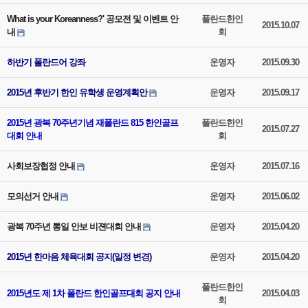
What is your Koreanness?' 공모전 및 이벤트 안
폴란드한인
2015.10.07
내
회
하반기 폴란드어 강좌
운영자
2015.09.30
2015년 후반기 한인 유학생 운영계획안
운영자
2015.09.17
2015년 광복 70주년기념 재폴란드 815 한인골프
폴란드한인
2015.07.27
대회 안내
회
사회보장협정 안내
운영자
2015.07.16
모의선거 안내
운영자
2015.06.02
광복 70주년 통일 안보 비젼대회 안내
운영자
2015.04.20
2015년 한마음 체육대회 공지(일정 변경)
운영자
2015.04.20
폴란드한인
2015년도 제 1차 폴란드 한인골프대회 공지 안내
2015.04.03
회