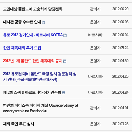
교민대상 폴란드어 고충처리 담당전화
관리자
2012.06.20
대사관 공증 수수료 안내
운영자
2012.06.06
유로 2012 경기안내 - 바르샤바 KOTRA
바르샤바
2012.06.04
한인 체육대회 후기 모집
운영자
2012.05.24
2012년 , 재 폴란드 한인 체육대회 공지
운영자
2012.04.30
2012 유로컵 대비 폴란드 국경 임시 검문검색 실
바르샤바
2012.04.25
시 안내 ( 주폴란드대한민국대사관)
제 3회 쇼팽 & 하르모니아 정기연주회
바르샤바
2012.04.24
한인회 페이스북 페이지 개설 Otwarcie Strony St
관리자
2012.04.01
owarzyszenia na Facebooku
재외 국민 투표 실시
운영자
2012.03.28