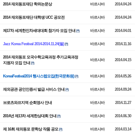
2014 재외동포재단 학위논문상
바르샤바
2014.04.24
2014 재외동포재단 대학생 UCC 공모전
바르샤바
2014.04.24
제17차 세계한인차세대대회 참가자 모집 안내
바르샤바
2014.04.01
Jazz Korea Festival 2014-2014.11.24(월)
바르샤바
2014.11.16
2014 재외동포 모국수학교육과정 추가교육과정
바르샤바
2014.04.15
지원자 모집 안내
KoreaFestival2014 행사스텝모집(한국문화원)
바르샤바
2014.05.26
재외공관 공인인증서 발급 서비스 안내
바르샤바
2014.09.24
브로츠와프지역 순회영사 안내
바르샤바
2014.11.27
2014년 제13차 세계한상대회 안내
바르샤바
2014.06.30
제 16회 재외동포 문학상 작품 공모
바르샤바
2014.03.14