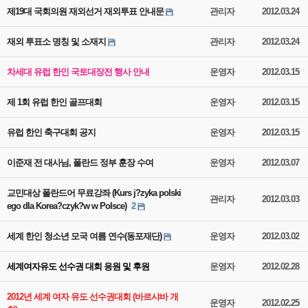
제19대 국회의원 재외선거 재외투표 안내문
관리자
2012.03.24
재외 투표소 명칭 및 소재지
관리자
2012.03.24
차세대 유럽 한인 국토대장전 행사 안내
운영자
2012.03.15
제 1회 유럽 한인 골프대회
운영자
2012.03.15
유럽 한인 축구대회 공지
운영자
2012.03.15
이준재 전 대사님, 폴란드 정부 훈장 수여
운영자
2012.03.07
교민대상 폴란드어 무료강좌 (Kurs j?zyka polski
관리자
2012.03.03
ego dla Korea?czyk?w w Polsce)
2
세계 한인 청소년 모국 여름 연수(동포재단)
운영자
2012.03.02
세계여자유도 선수권 대회 응원 및 후원
운영자
2012.02.28
2012년 세계 여자 유도 선수권대회 (바르샤바 개
운영자
2012.02.25