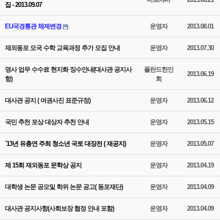
집 - 2013.09.07
EU국경통관 체제변경
운영자
2013.08.01
재외동포 모국 수학 교육과정 추가 모집 안내
운영자
2013.07.30
영사 업무 수수료 현지화 징수안내(대사관 공지사
폴란드한인
2013.06.19
항)
회
대사관 공지 ( 여권사진 표준규정)
운영자
2013.06.12
국민 추천 포상 대상자 추천 안내
운영자
2013.05.15
`13년 유총연 주최 청소년 국토 대장전 ( 재공지)
운영자
2013.05.07
제 15회 재외동포 문학상 공지
운영자
2013.04.19
대학생 논문 공모및 학위 논문 공고( 동포재단)
운영자
2013.04.09
대사관 공지사항(사회보장 협정 안내 포함)
운영자
2013.04.09