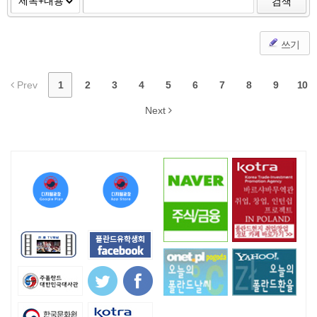
검색
쓰기
Prev
1
2
3
4
5
6
7
8
9
10
Next