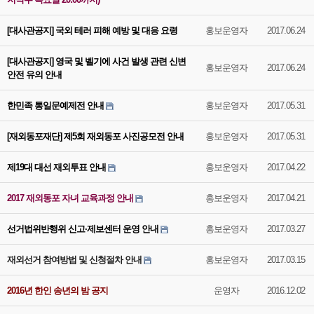
[대사관공지] 국외 테러 피해 예방 및 대응 요령
홍보운영자
2017.06.24
[대사관공지] 영국 및 벨기에 사건 발생 관련 신변
홍보운영자
2017.06.24
안전 유의 안내
한민족 통일문예제전 안내
홍보운영자
2017.05.31
[재외동포재단] 제5회 재외동포 사진공모전 안내
홍보운영자
2017.05.31
제19대 대선 재외투표 안내
홍보운영자
2017.04.22
2017 재외동포 자녀 교육과정 안내
홍보운영자
2017.04.21
선거법위반행위 신고·제보센터 운영 안내
홍보운영자
2017.03.27
재외선거 참여방법 및 신청절차 안내
홍보운영자
2017.03.15
2016년 한인 송년의 밤 공지
운영자
2016.12.02