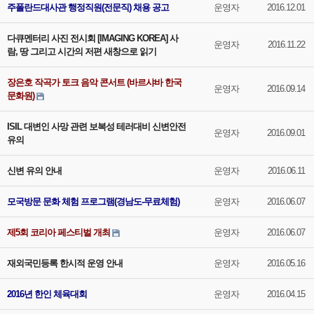
주폴란드대사관 행정직원(전문직) 채용 공고
운영자
2016.12.01
다큐멘터리 사진 전시회 [IMAGING KOREA] 사
운영자
2016.11.22
람, 땅 그리고 시간의 저편 새창으로 읽기
장은호 작곡가 토크 음악 콘서트 (바르샤바 한국
운영자
2016.09.14
문화원)
ISIL 대변인 사망 관련 보복성 테러대비 신변안전
운영자
2016.09.01
유의
신변 유의 안내
운영자
2016.06.11
모국방문 문화 체험 프로그램(경남도-무료체험)
운영자
2016.06.07
제5회 코리아 페스티벌 개최
운영자
2016.06.07
재외국민등록 한시적 운영 안내
운영자
2016.05.16
2016년 한인 체육대회
운영자
2016.04.15