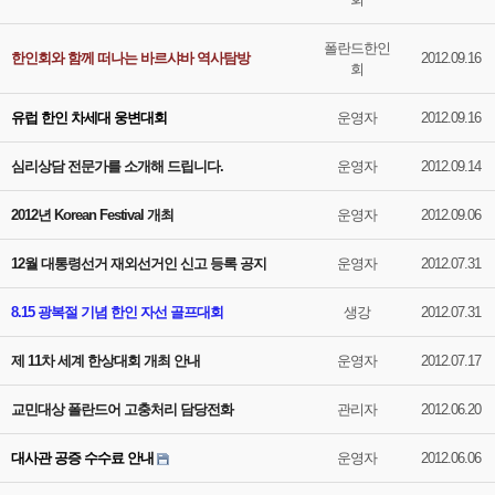
폴란드한인
한인회와 함께 떠나는 바르샤바 역사탐방
2012.09.16
회
유럽 한인 차세대 웅변대회
운영자
2012.09.16
심리상담 전문가를 소개해 드립니다.
운영자
2012.09.14
2012년 Korean Festival 개최
운영자
2012.09.06
12월 대통령선거 재외선거인 신고 등록 공지
운영자
2012.07.31
8.15 광복절 기념 한인 자선 골프대회
생강
2012.07.31
제 11차 세계 한상대회 개최 안내
운영자
2012.07.17
교민대상 폴란드어 고충처리 담당전화
관리자
2012.06.20
대사관 공증 수수료 안내
운영자
2012.06.06