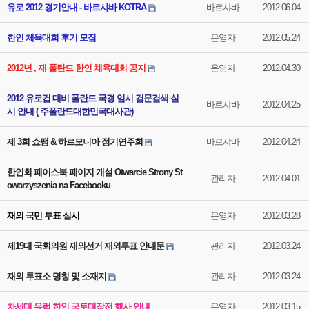
유로 2012 경기안내 - 바르샤바 KOTRA
바르샤바
2012.06.04
한인 체육대회 후기 모집
운영자
2012.05.24
2012년 , 재 폴란드 한인 체육대회 공지
운영자
2012.04.30
2012 유로컵 대비 폴란드 국경 임시 검문검색 실
바르샤바
2012.04.25
시 안내 ( 주폴란드대한민국대사관)
제 3회 쇼팽 & 하르모니아 정기연주회
바르샤바
2012.04.24
한인회 페이스북 페이지 개설 Otwarcie Strony St
관리자
2012.04.01
owarzyszenia na Facebooku
재외 국민 투표 실시
운영자
2012.03.28
제19대 국회의원 재외선거 재외투표 안내문
관리자
2012.03.24
재외 투표소 명칭 및 소재지
관리자
2012.03.24
차세대 유럽 한인 국토대장전 행사 안내
운영자
2012.03.15