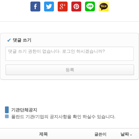
✔
댓글 쓰기
댓글 쓰기 권한이 없습니다. 로그인 하시겠습니까?
기관단체공지
폴란드 기관/기업의 공지사항을 확인 하실수 있습니다.
제목
날짜
글쓴이