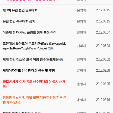
제 1회 유럽 한인 골프대회
운영자
2012.03.15
유럽 한인 축구대회 공지
운영자
2012.03.15
이준재 전 대사님, 폴란드 정부 훈장 수여
운영자
2012.03.07
교민대상 폴란드어 무료강좌 (Kurs j?zyka polski
관리자
2012.03.03
ego dla Korea?czyk?w w Polsce)
2
세계 한인 청소년 모국 여름 연수(동포재단)
운영자
2012.03.02
세계여자유도 선수권 대회 응원 및 후원
운영자
2012.02.28
2012년 세계 여자 유도 선수권대회 (바르샤바 개
운영자
2012.02.25
최)
정회원비 납부 및 특별 발전 기금(한인회 전용 은
운영자
2012.02.16
행 계좌 안내)