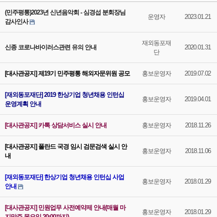
(민주평통)2023년 신년음악회 - 심경섭 분회장님
운영자
2023.01.21
감사인사
재외동포재
신종 코로나바이러스관련 유의 안내
2020.01.31
단
[대사관공지] 제19기 민주평통 해외자문위원 공모
홍보운영자
2019.07.02
[재외동포재단] 2019 한상기업 청년채용 인턴십
홍보운영자
2019.04.01
운영계획 안내
[대사관공지] 카톡 상담서비스 실시 안내
홍보운영자
2018.11.26
[대사관공지] 폴란드 국경 임시 검문검색 실시 안
홍보운영자
2018.11.06
내
[재외동포재단] 한상기업 청년채용 인턴십 사업
홍보운영자
2018.01.29
안내
[대사관공지] 민원업무 사전예약제 안내(매월 마
홍보운영자
2018.01.29
지막주 목요일 20:00까지)