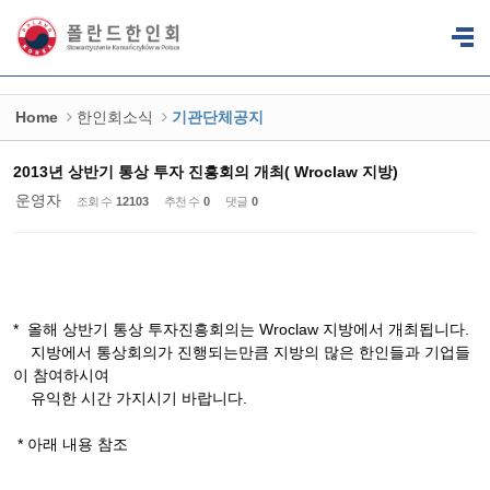
Sketchbook5, 스케치북5
Sketchbook5, 스케치북5
Home
한인회소식
기관단체공지
2013년 상반기 통상 투자 진흥회의 개최( Wroclaw 지방)
운영자
조회 수
12103
추천 수
0
댓글
0
* 올해 상반기 통상 투자진흥회의는 Wroclaw 지방에서 개최됩니다.
지방에서 통상회의가 진행되는만큼 지방의 많은 한인들과 기업들
이 참여하시여
유익한 시간 가지시기 바랍니다.
* 아래 내용 참조