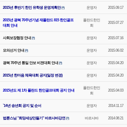
2015년 후반기 한인 유학생 운영계획안
운영자
2015.09.17
2015년 광복 70주년기념 재폴란드 815 한인골프
폴란드한인
2015.07.27
대회 안내
회
사회보장협정 안내
운영자
2015.07.16
모의선거 안내
운영자
2015.06.02
광복 70주년 통일 안보 비젼대회 안내
운영자
2015.04.20
2015년 한마음 체육대회 공지(일정 변경)
운영자
2015.04.20
폴란드한인
2015년도 제 1차 폴란드 한인골프대회 공지 안내
2015.04.03
회
`14년 송년회 공지 및 순서
운영자
2014.11.17
법륜스님 "희망세상만들기" 바르샤바강연
바르샤바
2014.08.21