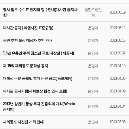
영사 업무 수수료 현지화 징수안내(대사관 공지사
폴란드한인
2013.06.19
항)
회
대사관 공지 ( 여권사진 표준규정)
운영자
2013.06.12
국민 추천 포상 대상자 추천 안내
운영자
2013.05.15
`13년 유총연 주최 청소년 국토 대장전 ( 재공지)
운영자
2013.05.07
제 15회 재외동포 문학상 공지
운영자
2013.04.19
대학생 논문 공모및 학위 논문 공고( 동포재단)
운영자
2013.04.09
대사관 공지사항(사회보장 협정 안내 포함)
운영자
2013.04.09
2013년 상반기 통상 투자 진흥회의 개최( Wrocla
운영자
2013.04.04
w 지방)
재외동포 사진전 개최 안내
운영자
2013.03.05