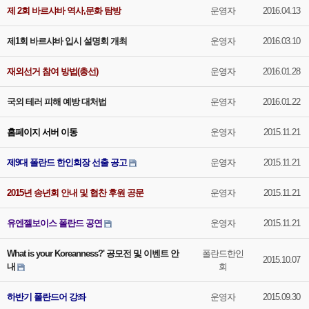
제 2회 바르샤바 역사,문화 탐방
운영자
2016.04.13
제1회 바르샤바 입시 설명회 개최
운영자
2016.03.10
재외선거 참여 방법(총선)
운영자
2016.01.28
국외 테러 피해 예방 대처법
운영자
2016.01.22
홈페이지 서버 이동
운영자
2015.11.21
제9대 폴란드 한인회장 선출 공고
운영자
2015.11.21
2015년 송년회 안내 및 협찬 후원 공문
운영자
2015.11.21
유엔젤보이스 폴란드 공연
운영자
2015.11.21
What is your Koreanness?' 공모전 및 이벤트 안
폴란드한인
2015.10.07
내
회
하반기 폴란드어 강좌
운영자
2015.09.30