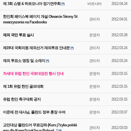
제 3회 쇼팽 & 하르모니아 정기연주회
바르샤바
2012.04.24
한인회 페이스북 페이지 개설 Otwarcie Strony St
관리자
2012.04.01
owarzyszenia na Facebooku
재외 국민 투표 실시
운영자
2012.03.28
제19대 국회의원 재외선거 재외투표 안내문
관리자
2012.03.24
재외 투표소 명칭 및 소재지
관리자
2012.03.24
차세대 유럽 한인 국토대장전 행사 안내
운영자
2012.03.15
제 1회 유럽 한인 골프대회
운영자
2012.03.15
유럽 한인 축구대회 공지
운영자
2012.03.15
이준재 전 대사님, 폴란드 정부 훈장 수여
운영자
2012.03.07
교민대상 폴란드어 무료강좌 (Kurs j?zyka polski
관리자
2012.03.03
ego dla Korea?czyk?w w Polsce)
2