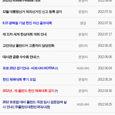
2012년 Korean Festival 개최
운영자
2012.09.06
12월 대통령선거 재외선거인 신고 등록 공지
운영자
2012.07.31
8.15 광복절 기념 한인 자선 골프대회
생강
2012.07.31
제 11차 세계 한상대회 개최 안내
운영자
2012.07.17
교민대상 폴란드어 고충처리 담당전화
관리자
2012.06.20
대사관 공증 수수료 안내
운영자
2012.06.06
유로 2012 경기안내 - 바르샤바 KOTRA
바르샤바
2012.06.04
한인 체육대회 후기 모집
운영자
2012.05.24
2012년 , 재 폴란드 한인 체육대회 공지
운영자
2012.04.30
2012 유로컵 대비 폴란드 국경 임시 검문검색 실
바르샤바
2012.04.25
시 안내 ( 주폴란드대한민국대사관)