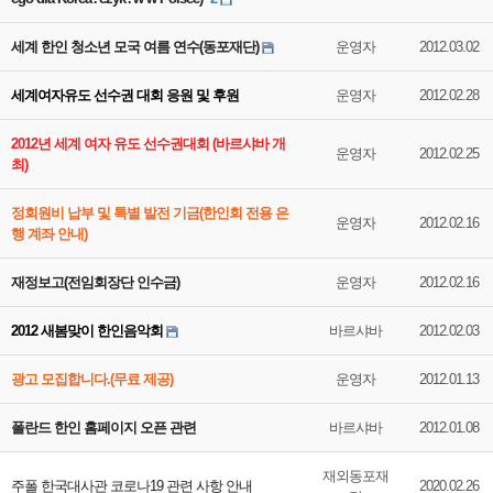
세계 한인 청소년 모국 여름 연수(동포재단)
운영자
2012.03.02
세계여자유도 선수권 대회 응원 및 후원
운영자
2012.02.28
2012년 세계 여자 유도 선수권대회 (바르샤바 개
운영자
2012.02.25
최)
정회원비 납부 및 특별 발전 기금(한인회 전용 은
운영자
2012.02.16
행 계좌 안내)
재정보고(전임회장단 인수금)
운영자
2012.02.16
2012 새봄맞이 한인음악회
바르샤바
2012.02.03
광고 모집합니다.(무료 제공)
운영자
2012.01.13
폴란드 한인 홈페이지 오픈 관련
바르샤바
2012.01.08
재외동포재
주폴 한국대사관 코로나19 관련 사항 안내
2020.02.26