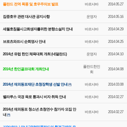
폴란드 전역 폭풍 및 호우주의보 발표
바르샤바
2014.05.27
집중호우 관련 대사관 공지사항
운영자
2014.05.16
세월호침몰사고희생자를위한 분향소설치 안내
바르샤바
2014.04.29
브로츠와프시 순회영사 안내
바르샤바
2014.04.25
2014년 유럽 한인 체육대회 개최 (네덜란드)
운영자
2014.04.10
폴란드한인
2014년 한인골프대회 개최안내
2014.04.08
회
2014년 재외동포재단 초청장학생 선발 안내
바르샤바
2014.03.08
벨라루스 국경 육로 통과시 비자 취득 안내
바르샤바
2014.02.27
2014년 재외동포 청소년 초청연수 참가자 모집 안
바르샤바
2014.02.27
내