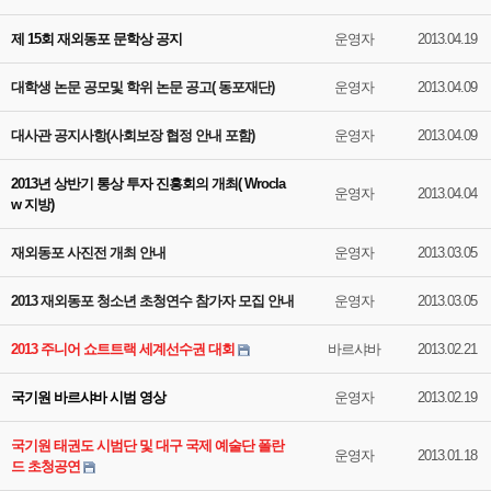
제 15회 재외동포 문학상 공지
운영자
2013.04.19
대학생 논문 공모및 학위 논문 공고( 동포재단)
운영자
2013.04.09
대사관 공지사항(사회보장 협정 안내 포함)
운영자
2013.04.09
2013년 상반기 통상 투자 진흥회의 개최( Wrocla
운영자
2013.04.04
w 지방)
재외동포 사진전 개최 안내
운영자
2013.03.05
2013 재외동포 청소년 초청연수 참가자 모집 안내
운영자
2013.03.05
2013 주니어 쇼트트랙 세계선수권 대회
바르샤바
2013.02.21
국기원 바르샤바 시범 영상
운영자
2013.02.19
국기원 태권도 시범단 및 대구 국제 예술단 폴란
운영자
2013.01.18
드 초청공연