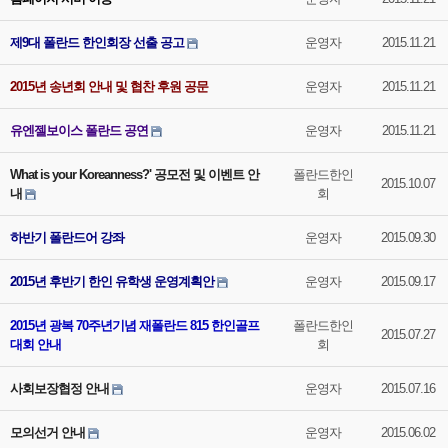
제9대 폴란드 한인회장 선출 공고
운영자
2015.11.21
2015년 송년회 안내 및 협찬 후원 공문
운영자
2015.11.21
유엔젤보이스 폴란드 공연
운영자
2015.11.21
What is your Koreanness?' 공모전 및 이벤트 안
폴란드한인
2015.10.07
내
회
하반기 폴란드어 강좌
운영자
2015.09.30
2015년 후반기 한인 유학생 운영계획안
운영자
2015.09.17
2015년 광복 70주년기념 재폴란드 815 한인골프
폴란드한인
2015.07.27
대회 안내
회
사회보장협정 안내
운영자
2015.07.16
모의선거 안내
운영자
2015.06.02