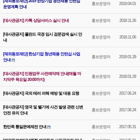
[재외동포재단] 2019 한상기업 청년채용 인턴십
홍보운영자
2019.04.01
운영계획 안내
[대사관공지] 카톡 상담서비스 실시 안내
홍보운영자
2018.11.26
[대사관공지] 폴란드 국경 임시 검문검색 실시 안
홍보운영자
2018.11.06
내
[재외동포재단] 한상기업 청년채용 인턴십 사업
홍보운영자
2018.01.29
안내
[대사관공지] 민원업무 사전예약제 안내(매월 마
홍보운영자
2018.01.29
지막주 목요일 20:00까지)
[대사관공지] 국외 테러 피해 예방 및 대응 요령
홍보운영자
2017.06.24
[대사관공지] 영국 및 벨기에 사건 발생 관련 신변
홍보운영자
2017.06.24
안전 유의 안내
한민족 통일문예제전 안내
홍보운영자
2017.05.31