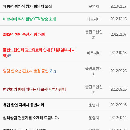
대통령 취임식 참가 희망자 모집
운영자
2013.01.17
바르샤바 역사 탐방 YTN 방송 소개
바르샤바
2012.12.15
폴란드한인
2012년 한인 송년의 밤 개최
2012.11.07
회
폴란드한인회 광고유료화 안내 (11월1일부터 시
바르샤바
2012.10.15
행)
폴란드한인
명창 안숙선 판소리 초청 공연
2
2012.09.25
회
폴란드한인
한인회와 함께 떠나는 바르샤바 역사탐방
2012.09.16
회
유럽 한인 차세대 웅변대회
운영자
2012.09.16
심리상담 전문가를 소개해 드립니다.
운영자
2012.09.14