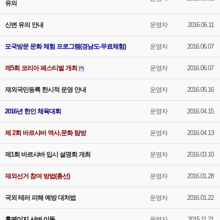
유의
신변 유의 안내
운영자
2016.06.11
모국방문 문화 체험 프로그램(경남도-무료체험)
운영자
2016.06.07
제5회 코리아 페스티벌 개최
운영자
2016.06.07
재외국민등록 한시적 운영 안내
운영자
2016.05.16
2016년 한인 체육대회
운영자
2016.04.15
제 2회 바르샤바 역사,문화 탐방
운영자
2016.04.13
제1회 바르샤바 입시 설명회 개최
운영자
2016.03.10
재외선거 참여 방법(총선)
운영자
2016.01.28
국외 테러 피해 예방 대처법
운영자
2016.01.22
홈페이지 서버 이동
운영자
2015.11.21