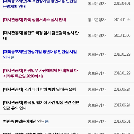
[재외동포재단] 2019 한상기업 청년채용 인턴십
홍보운영자
2019.04.01
운영계획 안내
[대사관공지] 카톡 상담서비스 실시 안내
홍보운영자
2018.11.26
[대사관공지] 폴란드 국경 임시 검문검색 실시 안
홍보운영자
2018.11.06
내
[재외동포재단] 한상기업 청년채용 인턴십 사업
홍보운영자
2018.01.29
안내
[대사관공지] 민원업무 사전예약제 안내(매월 마
홍보운영자
2018.01.29
지막주 목요일 20:00까지)
[대사관공지] 국외 테러 피해 예방 및 대응 요령
홍보운영자
2017.06.24
[대사관공지] 영국 및 벨기에 사건 발생 관련 신변
홍보운영자
2017.06.24
안전 유의 안내
한민족 통일문예제전 안내
홍보운영자
2017.05.31