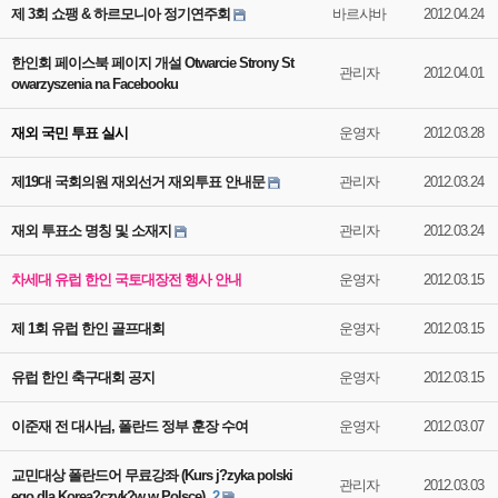
제 3회 쇼팽 & 하르모니아 정기연주회
바르샤바
2012.04.24
한인회 페이스북 페이지 개설 Otwarcie Strony St
관리자
2012.04.01
owarzyszenia na Facebooku
재외 국민 투표 실시
운영자
2012.03.28
제19대 국회의원 재외선거 재외투표 안내문
관리자
2012.03.24
재외 투표소 명칭 및 소재지
관리자
2012.03.24
차세대 유럽 한인 국토대장전 행사 안내
운영자
2012.03.15
제 1회 유럽 한인 골프대회
운영자
2012.03.15
유럽 한인 축구대회 공지
운영자
2012.03.15
이준재 전 대사님, 폴란드 정부 훈장 수여
운영자
2012.03.07
교민대상 폴란드어 무료강좌 (Kurs j?zyka polski
관리자
2012.03.03
ego dla Korea?czyk?w w Polsce)
2