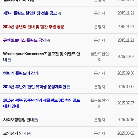
제9대 폴란드 한인회장 선출 공고
운영자
2015.11.21
2015년 송년회 안내 및 협찬 후원 공문
운영자
2015.11.21
유엔젤보이스 폴란드 공연
운영자
2015.11.21
What is your Koreanness?' 공모전 및 이벤트 안
폴란드한인
2015.10.07
내
회
하반기 폴란드어 강좌
운영자
2015.09.30
2015년 후반기 한인 유학생 운영계획안
운영자
2015.09.17
2015년 광복 70주년기념 재폴란드 815 한인골프
폴란드한인
2015.07.27
대회 안내
회
사회보장협정 안내
운영자
2015.07.16
모의선거 안내
운영자
2015.06.02