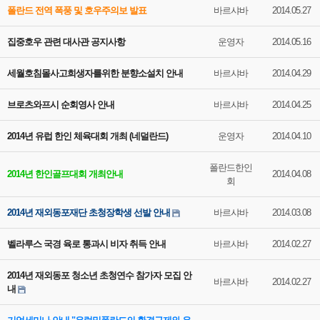
폴란드 전역 폭풍 및 호우주의보 발표
바르샤바
2014.05.27
집중호우 관련 대사관 공지사항
운영자
2014.05.16
세월호침몰사고희생자를위한 분향소설치 안내
바르샤바
2014.04.29
브로츠와프시 순회영사 안내
바르샤바
2014.04.25
2014년 유럽 한인 체육대회 개최 (네덜란드)
운영자
2014.04.10
폴란드한인
2014년 한인골프대회 개최안내
2014.04.08
회
2014년 재외동포재단 초청장학생 선발 안내
바르샤바
2014.03.08
벨라루스 국경 육로 통과시 비자 취득 안내
바르샤바
2014.02.27
2014년 재외동포 청소년 초청연수 참가자 모집 안
바르샤바
2014.02.27
내