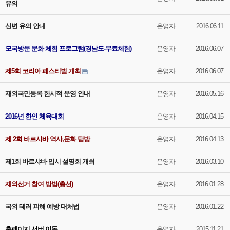
유의
신변 유의 안내
운영자
2016.06.11
모국방문 문화 체험 프로그램(경남도-무료체험)
운영자
2016.06.07
제5회 코리아 페스티벌 개최
운영자
2016.06.07
재외국민등록 한시적 운영 안내
운영자
2016.05.16
2016년 한인 체육대회
운영자
2016.04.15
제 2회 바르샤바 역사,문화 탐방
운영자
2016.04.13
제1회 바르샤바 입시 설명회 개최
운영자
2016.03.10
재외선거 참여 방법(총선)
운영자
2016.01.28
국외 테러 피해 예방 대처법
운영자
2016.01.22
홈페이지 서버 이동
운영자
2015.11.21