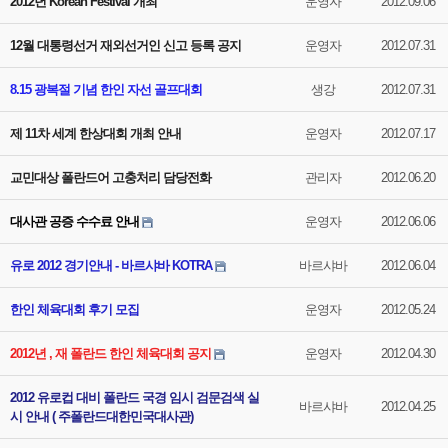
2012년 Korean Festival 개최
운영자
2012.09.06
12월 대통령선거 재외선거인 신고 등록 공지
운영자
2012.07.31
8.15 광복절 기념 한인 자선 골프대회
생강
2012.07.31
제 11차 세계 한상대회 개최 안내
운영자
2012.07.17
교민대상 폴란드어 고충처리 담당전화
관리자
2012.06.20
대사관 공증 수수료 안내
운영자
2012.06.06
유로 2012 경기안내 - 바르샤바 KOTRA
바르샤바
2012.06.04
한인 체육대회 후기 모집
운영자
2012.05.24
2012년 , 재 폴란드 한인 체육대회 공지
운영자
2012.04.30
2012 유로컵 대비 폴란드 국경 임시 검문검색 실
바르샤바
2012.04.25
시 안내 ( 주폴란드대한민국대사관)