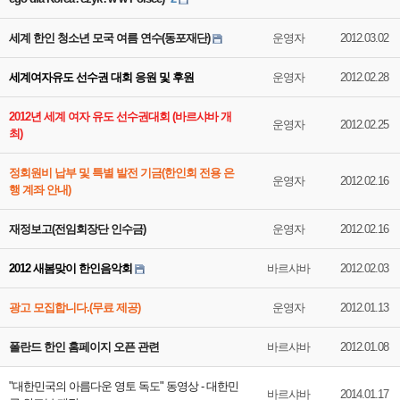
세계 한인 청소년 모국 여름 연수(동포재단)
운영자
2012.03.02
세계여자유도 선수권 대회 응원 및 후원
운영자
2012.02.28
2012년 세계 여자 유도 선수권대회 (바르샤바 개
운영자
2012.02.25
최)
정회원비 납부 및 특별 발전 기금(한인회 전용 은
운영자
2012.02.16
행 계좌 안내)
재정보고(전임회장단 인수금)
운영자
2012.02.16
2012 새봄맞이 한인음악회
바르샤바
2012.02.03
광고 모집합니다.(무료 제공)
운영자
2012.01.13
폴란드 한인 홈페이지 오픈 관련
바르샤바
2012.01.08
"대한민국의 아름다운 영토 독도" 동영상 - 대한민
바르샤바
2014.01.17