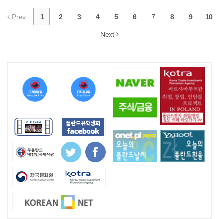
Prev
1
2
3
4
5
6
7
8
9
10
Next