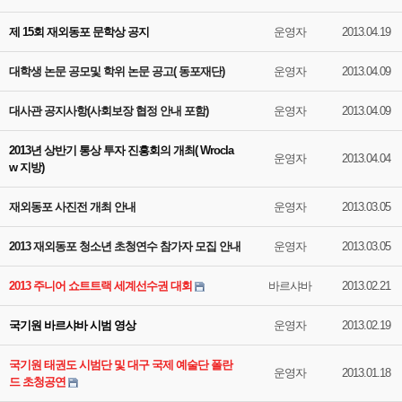
제 15회 재외동포 문학상 공지
운영자
2013.04.19
대학생 논문 공모및 학위 논문 공고( 동포재단)
운영자
2013.04.09
대사관 공지사항(사회보장 협정 안내 포함)
운영자
2013.04.09
2013년 상반기 통상 투자 진흥회의 개최( Wrocla
운영자
2013.04.04
w 지방)
재외동포 사진전 개최 안내
운영자
2013.03.05
2013 재외동포 청소년 초청연수 참가자 모집 안내
운영자
2013.03.05
2013 주니어 쇼트트랙 세계선수권 대회
바르샤바
2013.02.21
국기원 바르샤바 시범 영상
운영자
2013.02.19
국기원 태권도 시범단 및 대구 국제 예술단 폴란
운영자
2013.01.18
드 초청공연