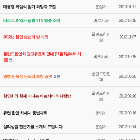
대통령 취임식 참가 희망자 모집
운영자
2013.01.17
바르샤바 역사 탐방 YTN 방송 소개
바르샤바
2012.12.15
폴란드한인
2012년 한인 송년의 밤 개최
2012.11.07
회
폴란드한인회 광고유료화 안내 (11월1일부터 시
바르샤바
2012.10.15
행)
폴란드한인
명창 안숙선 판소리 초청 공연
2
2012.09.25
회
폴란드한인
한인회와 함께 떠나는 바르샤바 역사탐방
2012.09.16
회
유럽 한인 차세대 웅변대회
운영자
2012.09.16
심리상담 전문가를 소개해 드립니다.
운영자
2012.09.14