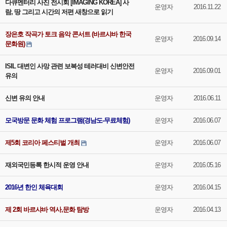
다큐멘터리 사진 전시회 [IMAGING KOREA] 사
운영자
2016.11.22
람, 땅 그리고 시간의 저편 새창으로 읽기
장은호 작곡가 토크 음악 콘서트 (바르샤바 한국
운영자
2016.09.14
문화원)
ISIL 대변인 사망 관련 보복성 테러대비 신변안전
운영자
2016.09.01
유의
신변 유의 안내
운영자
2016.06.11
모국방문 문화 체험 프로그램(경남도-무료체험)
운영자
2016.06.07
제5회 코리아 페스티벌 개최
운영자
2016.06.07
재외국민등록 한시적 운영 안내
운영자
2016.05.16
2016년 한인 체육대회
운영자
2016.04.15
제 2회 바르샤바 역사,문화 탐방
운영자
2016.04.13