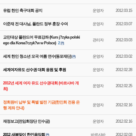
유럽 한인 축구대회 공지
운영자
2012.03.15
이준재 전 대사님, 폴란드 정부 훈장 수여
운영자
2012.03.07
교민대상 폴란드어 무료강좌 (Kurs j?zyka polski
관리자
2012.03.03
ego dla Korea?czyk?w w Polsce)
2
세계 한인 청소년 모국 여름 연수(동포재단)
운영자
2012.03.02
세계여자유도 선수권 대회 응원 및 후원
운영자
2012.02.28
2012년 세계 여자 유도 선수권대회 (바르샤바 개
운영자
2012.02.25
최)
정회원비 납부 및 특별 발전 기금(한인회 전용 은
운영자
2012.02.16
행 계좌 안내)
재정보고(전임회장단 인수금)
운영자
2012.02.16
2012 새봄맞이 한인음악회
바르샤바
2012.02.03