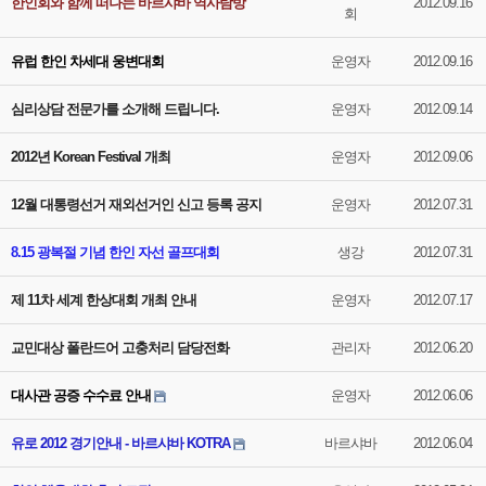
한인회와 함께 떠나는 바르샤바 역사탐방
2012.09.16
회
유럽 한인 차세대 웅변대회
운영자
2012.09.16
심리상담 전문가를 소개해 드립니다.
운영자
2012.09.14
2012년 Korean Festival 개최
운영자
2012.09.06
12월 대통령선거 재외선거인 신고 등록 공지
운영자
2012.07.31
8.15 광복절 기념 한인 자선 골프대회
생강
2012.07.31
제 11차 세계 한상대회 개최 안내
운영자
2012.07.17
교민대상 폴란드어 고충처리 담당전화
관리자
2012.06.20
대사관 공증 수수료 안내
운영자
2012.06.06
유로 2012 경기안내 - 바르샤바 KOTRA
바르샤바
2012.06.04