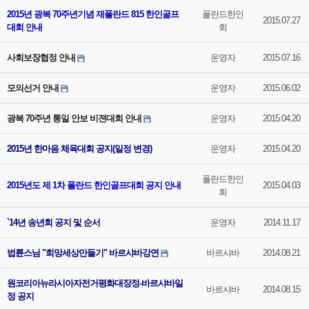
2015년 광복 70주년기념 재폴란드 815 한인골프
폴란드한인
2015.07.27
대회 안내
회
사회보장협정 안내
운영자
2015.07.16
모의선거 안내
운영자
2015.06.02
광복 70주년 통일 안보 비젼대회 안내
운영자
2015.04.20
2015년 한마음 체육대회 공지(일정 변경)
운영자
2015.04.20
폴란드한인
2015년도 제 1차 폴란드 한인골프대회 공지 안내
2015.04.03
회
`14년 송년회 공지 및 순서
운영자
2014.11.17
법륜스님 "희망세상만들기" 바르샤바강연
바르샤바
2014.08.21
원코리아뉴라시아자전거평화대장정-바르샤바일
바르샤바
2014.08.15
정 공지