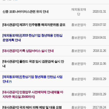
재외동포재
신종 코로나바이러스관련 유의 안내
2020.01.31
단
[대사관공지] 제19기 민주평통 해외자문위원 공모
홍보운영자
2019.07.02
[재외동포재단] 2019 한상기업 청년채용 인턴십
홍보운영자
2019.04.01
운영계획 안내
[대사관공지] 카톡 상담서비스 실시 안내
홍보운영자
2018.11.26
[대사관공지] 폴란드 국경 임시 검문검색 실시 안
홍보운영자
2018.11.06
내
[재외동포재단] 한상기업 청년채용 인턴십 사업
홍보운영자
2018.01.29
안내
[대사관공지] 민원업무 사전예약제 안내(매월 마
홍보운영자
2018.01.29
지막주 목요일 20:00까지)
[대사관공지] 국외 테러 피해 예방 및 대응 요령
홍보운영자
2017.06.24