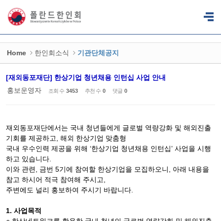
Sketchbook5, 스케치북5
Sketchbook5, 스케치북5
Home
한인회소식
기관단체공지
[재외동포재단] 한상기업 청년채용 인턴십 사업 안내
홍보운영자
조회 수
3453
추천 수
0
댓글
0
재외동포재단에서는 국내 청년들에게 글로벌 역량강화 및 해외진출
기회를 제공하고, 해외 한상기업 맞춤형
국내 우수인력 제공을 위해 ‘한상기업 청년채용 인턴십’ 사업을 시행
하고 있습니다.
이와 관련, 금번 5기에 참여할 한상기업을 모집하오니, 아래 내용을
참고 하시어 적극 참여해 주시고,
주변에도 널리 홍보하여 주시기 바랍니다.
1. 사업목적