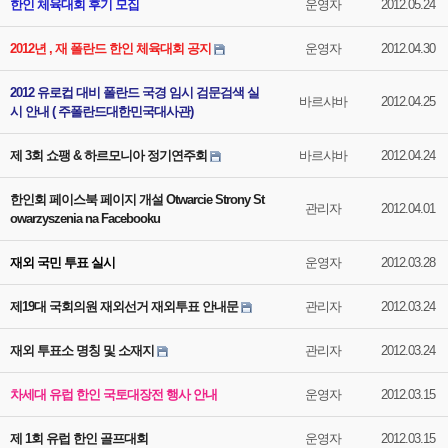
한인 체육대회 후기 모집
운영자
2012.05.24
2012년 , 재 폴란드 한인 체육대회 공지
운영자
2012.04.30
2012 유로컵 대비 폴란드 국경 임시 검문검색 실
바르샤바
2012.04.25
시 안내 ( 주폴란드대한민국대사관)
제 3회 쇼팽 & 하르모니아 정기연주회
바르샤바
2012.04.24
한인회 페이스북 페이지 개설 Otwarcie Strony St
관리자
2012.04.01
owarzyszenia na Facebooku
재외 국민 투표 실시
운영자
2012.03.28
제19대 국회의원 재외선거 재외투표 안내문
관리자
2012.03.24
재외 투표소 명칭 및 소재지
관리자
2012.03.24
차세대 유럽 한인 국토대장전 행사 안내
운영자
2012.03.15
제 1회 유럽 한인 골프대회
운영자
2012.03.15