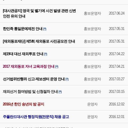
[대사관공지] 영국 및 벨기에 사건 발생 관련 신변
홍보운영자
2017.06.24
안전 유의 안내
한민족 통일문예제전 안내
홍보운영자
2017.05.31
[재외동포재단] 제5회 재외동포 사진공모전 안내
홍보운영자
2017.05.31
제19대 대선 재외투표 안내
홍보운영자
2017.04.22
2017 재외동포 자녀 교육과정 안내
홍보운영자
2017.04.21
선거법위반행위 신고·제보센터 운영 안내
홍보운영자
2017.03.27
재외선거 참여방법 및 신청절차 안내
홍보운영자
2017.03.15
2016년 한인 송년의 밤 공지
운영자
2016.12.02
주폴란드대사관 행정직원(전문직) 채용 공고
운영자
2016.12.01