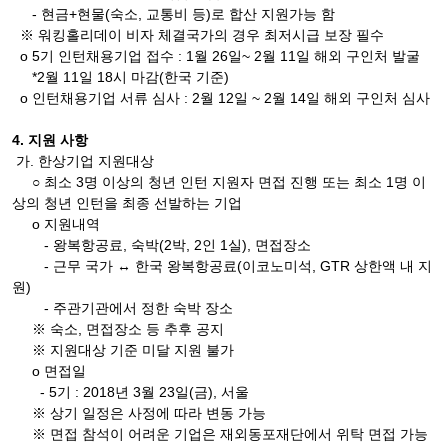
- 현금+현물(숙소, 교통비 등)로 합산 지원가능 함
※ 워킹홀리데이 비자 체결국가의 경우 최저시급 보장 필수
o 5기 인턴채용기업 접수 : 1월 26일~ 2월 11일 해외 구인처 발굴
*2월 11일 18시 마감(한국 기준)
o 인턴채용기업 서류 심사 : 2월 12일 ~ 2월 14일 해외 구인처 심사
4. 지원 사항
가. 한상기업 지원대상
○ 최소 3명 이상의 청년 인턴 지원자 면접 진행 또는 최소 1명 이
상의 청년 인턴을 최종 선발하는 기업
o 지원내역
- 왕복항공료, 숙박(2박, 2인 1실), 면접장소
- 근무 국가 ↔ 한국 왕복항공료(이코노미석, GTR 상한액 내 지
원)
- 주관기관에서 정한 숙박 장소
※ 숙소, 면접장소 등 추후 공지
※ 지원대상 기준 미달 지원 불가
o 면접일
- 5기 : 2018년 3월 23일(금), 서울
※ 상기 일정은 사정에 따라 변동 가능
※ 면접 참석이 어려운 기업은 재외동포재단에서 위탁 면접 가능