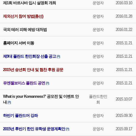
제1회 바르샤바 입시 설명회 개최
운영자
2016.03.10
재외선거 참여 방법(총선)
운영자
2016.01.28
국외 테러 피해 예방 대처법
운영자
2016.01.22
홈페이지 서버 이동
운영자
2015.11.21
제9대 폴란드 한인회장 선출 공고
운영자
2015.11.21
2015년 송년회 안내 및 협찬 후원 공문
운영자
2015.11.21
유엔젤보이스 폴란드 공연
운영자
2015.11.21
What is your Koreanness?' 공모전 및 이벤트 안
폴란드한인
2015.10.07
내
회
하반기 폴란드어 강좌
운영자
2015.09.30
2015년 후반기 한인 유학생 운영계획안
운영자
2015.09.17