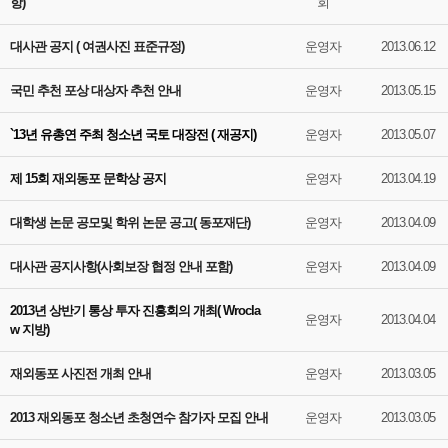
항)
회
대사관 공지 ( 여권사진 표준규정)
운영자
2013.06.12
국민 추천 포상 대상자 추천 안내
운영자
2013.05.15
`13년 유총연 주최 청소년 국토 대장전 ( 재공지)
운영자
2013.05.07
제 15회 재외동포 문학상 공지
운영자
2013.04.19
대학생 논문 공모및 학위 논문 공고( 동포재단)
운영자
2013.04.09
대사관 공지사항(사회보장 협정 안내 포함)
운영자
2013.04.09
2013년 상반기 통상 투자 진흥회의 개최( Wrocla
운영자
2013.04.04
w 지방)
재외동포 사진전 개최 안내
운영자
2013.03.05
2013 재외동포 청소년 초청연수 참가자 모집 안내
운영자
2013.03.05