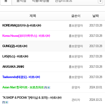
음식점
식품/화장품
건강/스포츠
제목
날짜
글쓴이
KOREANA(코리아나)--바르샤바
홍보운영자
2017.03.28
Korea House(코리아하우스) - 바르샤바
홍보운영자
2017.03.28
GUNG(궁)--바르샤바
홍보운영자
2017.03.28
LAS(라스) - 바르샤바
홍보운영자
2017.03.28
AKASAKA JANKI
홍보운영자
2017.03.28
Taekwondo(태권도) - 바르샤바
홍보운영자
2017.03.28
Asian Mart 한국마트 - 브로츠와프
운영자
2024.10.01
"K-SHOP & POCHA "(케이삽 & 포차) -- 바르샤바
관리자
2024.10.21