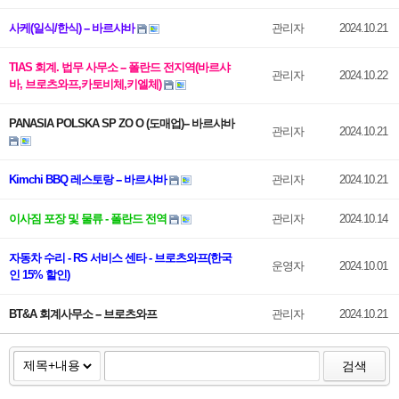
사케(일식/한식) -- 바르샤바
관리자
2024.10.21
TIAS 회계. 법무 사무소 -- 폴란드 전지역(바르샤
관리자
2024.10.22
바, 브로츠와프,카토비체,키엘체)
PANASIA POLSKA SP ZO O (도매업)-- 바르샤바
관리자
2024.10.21
Kimchi BBQ 레스토랑 -- 바르샤바
관리자
2024.10.21
이사짐 포장 및 물류 - 폴란드 전역
관리자
2024.10.14
자동차 수리 - RS 서비스 센타 - 브로츠와프(한국
운영자
2024.10.01
인 15% 할인)
BT&A 회계사무소 -- 브로츠와프
관리자
2024.10.21
검색