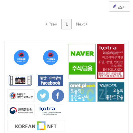
쓰기
Prev
1
Next