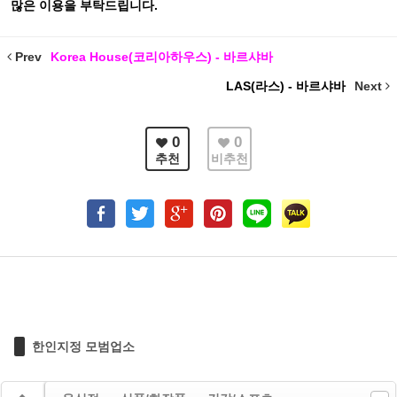
많은 이용을 부탁드립니다.
Prev
Korea House(코리아하우스) - 바르샤바
LAS(라스) - 바르샤바
Next
0
0
추천
비추천
한인지정 모범업소