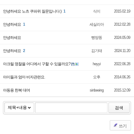
안녕하세요 노츠 쿠파위 질문입니다:)
1
식이
2015.02.19
안녕하세요
1
세실리아
2012.02.28
안녕하세요
삥땅똥
2024.05.09
안녕하세요
2
김기태
2024.11.20
아크릴 명찰을 어디에서 구할 수 있을까요?
heyyi
2022.06.28
아이들과 엄마 비자관련요.
오후
2014.06.26
아동용 한복 대여
sinbeeing
2015.12.09
검색
쓰기