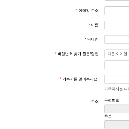
*
이메일 주소
*
이름
*
닉네임
*
비밀번호 찾기 질문/답변
*
거주지를 알려주세요.
거주하시는 나라
우편번호
주소
주소