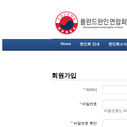
Home
한인회 안내
한인회소식
회원가입
*
아이디
*
비밀번호
비밀번호는 6
*
비밀번호 확인