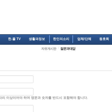
한.폴 TV
생활과정보
한인의소리
업체/단체
동호회
자유게시판
질문과대답
자리 이상이어야 하며 영문과 숫자를 반드시 포함해야 합니다.