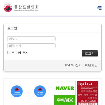
로그인
로그인 유지
ID/PW 찾기
|
회원가입