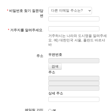
*
비밀번호 찾기 질문/답
변
*
거주지를 알려주세요.
거주하시는 나라와 도시명을 알려주세
요. 예) 대한민국 서울, 폴란드 바르샤
바
우편번호
주소
주소
상세 주소
메일링 가입
예