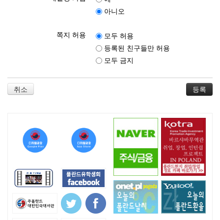
아니오
쪽지 허용
모두 허용
등록된 친구들만 허용
모두 금지
취소