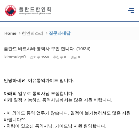
Sketchbook5, 스케치북5
Sketchbook5, 스케치북5
Home
한인의소리
질문과대답
폴란드 바르샤바 통역사 구인 합니다. (10/24)
kimmulge0
조회 수
1550
추천 수
0
댓글
0
안녕하세요. 이유통역가이드 입니다.
아래의 업무로 통역사님 모집합니다.
아래 일정 가능하신 통역사님께서는 많은 지원 바랍니다.
- 이 외에도 통역 업무가 많습니다. 일정이 불가능하셔도 많은 지원
바랍니다^^
- 차량이 있으신 통역사님, 가이드님 지원 환영합니다.