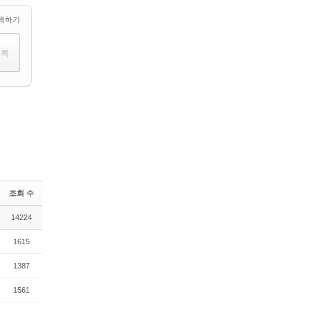
택하기
조회 수
14224
1615
1387
1561