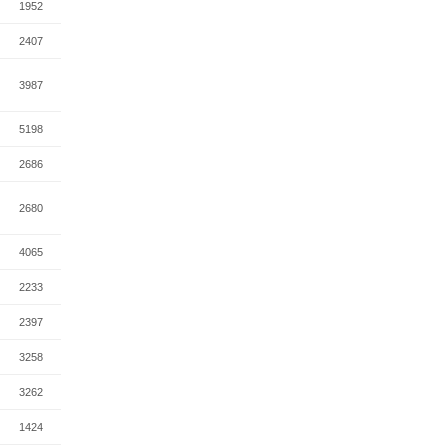
1952
2407
3987
5198
2686
2680
4065
2233
2397
3258
3262
1424