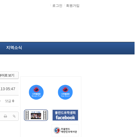
로그인
회원가입
지역소식
뷰어로 보기
.13 05:47
0
댓글
0