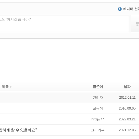
에디터 선
로그인 하시겠습니까?
제목
글쓴이
날짜
관리자
2012.01.11
실몽이
2016.09.05
hrixjw77
2022.03.21
렴하게 할 수 있을까요?
크라카우
2021.12.06