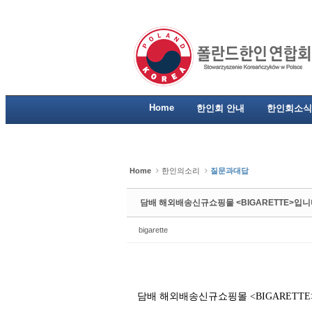
Sketchbook5, 스케치북5
Sketchbook5, 스케치북5
Sketchbook5, 스케치북5
Sketchbook5, 스케치북5
Home
한인회 안내
한인회소식
Home
한인의소리
질문과대답
담배 해외배송신규쇼핑몰 <BIGARETTE>입
bigarette
담배 해외배송신규쇼핑몰 <BIGARETT