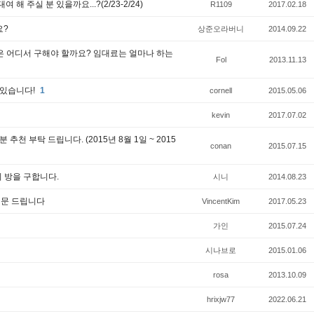
해 주실 분 있을까요...?(2/23-2/24)
R1109
2017.02.18
요?
상준오라버니
2014.09.22
은 어디서 구해야 할까요? 임대료는 얼마나 하는
Fol
2013.11.13
 있습니다!
1
cornell
2015.05.06
kevin
2017.07.02
천 부탁 드립니다. (2015년 8월 1일 ~ 2015
conan
2015.07.15
 방을 구합니다.
시니
2014.08.23
질문 드립니다
VincentKim
2017.05.23
가인
2015.07.24
시나브로
2015.01.06
rosa
2013.10.09
hrixjw77
2022.06.21