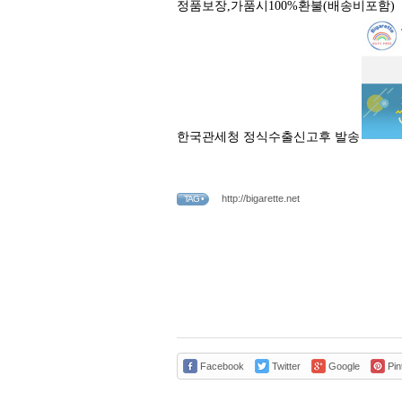
정품보장,가품시100%환불(배송비포함)
한국관세청 정식수출신고후 발송
http://bigarette.net
TAG •
Facebook
Twitter
Google
Pin