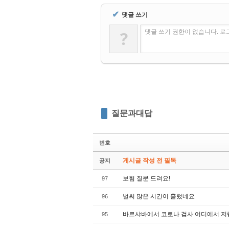
✔
댓글 쓰기
?
댓글 쓰기 권한이 없습니다. 
질문과대답
번호
게시글 작성 전 필독
공지
보험 질문 드려요!
97
벌써 많은 시간이 흘렀네요
96
바르샤바에서 코로나 검사 어디에서 저
95