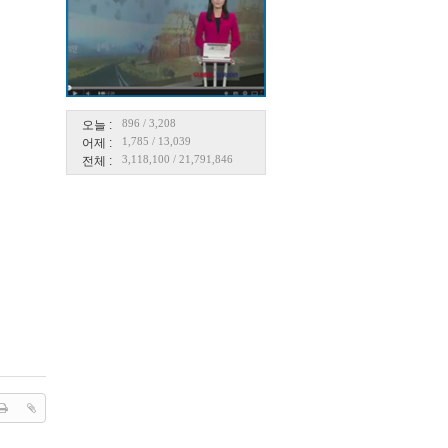
896
/
3,208
오늘 :
1,785
/
13,039
어제 :
3,118,100
/
21,791,846
전체 :