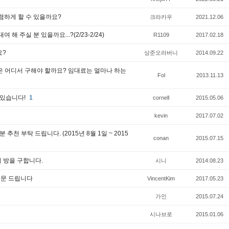
렴하게 할 수 있을까요?
크라카우
2021.12.06
해 주실 분 있을까요...?(2/23-2/24)
R1109
2017.02.18
요?
상준오라버니
2014.09.22
은 어디서 구해야 할까요? 임대료는 얼마나 하는
Fol
2013.11.13
 있습니다!
1
cornell
2015.05.06
kevin
2017.07.02
천 부탁 드립니다. (2015년 8월 1일 ~ 2015
conan
2015.07.15
 방을 구합니다.
시니
2014.08.23
질문 드립니다
VincentKim
2017.05.23
가인
2015.07.24
시나브로
2015.01.06