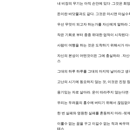
내 비장의 무기는 아직 손안에 있다 .그것은 희망
돈이란 바닷물과도 같다. 그것은 마시면 마실수
우선 무엇이 되고자 하는가를 자신에게 말하라 
작은 기회로 부터 종종 위대한 업적이 시작된다
사람이 여행을 하는 것은 도착하기 위해서가 아
자신의 본성이 어떤것이든 그에 충실하라 . 자신
스
그대의 하루 하루를 그대의 마지막 날이라고 생
고난의 시기에 동요하지 않는 것, 이것은 진정 
용기있는 자로 살아라. 운이 따라주지 않는다면 
우리는 두려움의 홍수에 버티기 위해서 끊임없이 
한 번 실패와 영원한 실패를 혼동하지 마라.-핏
이룰수 없는 꿈을 꾸고 이길수 없는 적과 싸우며
테스