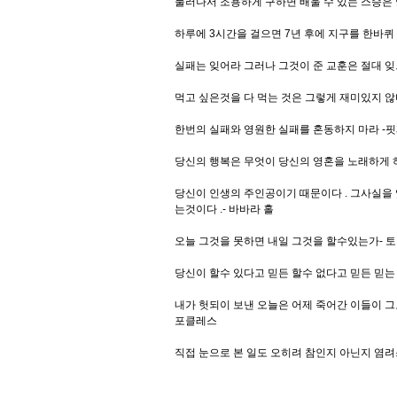
물러나서 조용하게 구하면 배울 수 있는 스승은 
하루에 3시간을 걸으면 7년 후에 지구를 한바퀴 
실패는 잊어라 그러나 그것이 준 교훈은 절대 잊
먹고 싶은것을 다 먹는 것은 그렇게 재미있지 않다
한번의 실패와 영원한 실패를 혼동하지 마라 -
당신의 행복은 무엇이 당신의 영혼을 노래하게 하
당신이 인생의 주인공이기 때문이다 . 그사실을
는것이다 .- 바바라 홀
오늘 그것을 못하면 내일 그것을 할수있는가- 
당신이 할수 있다고 믿든 할수 없다고 믿든 믿는 
내가 헛되이 보낸 오늘은 어제 죽어간 이들이 
포클레스
직접 눈으로 본 일도 오히려 참인지 아닌지 염려