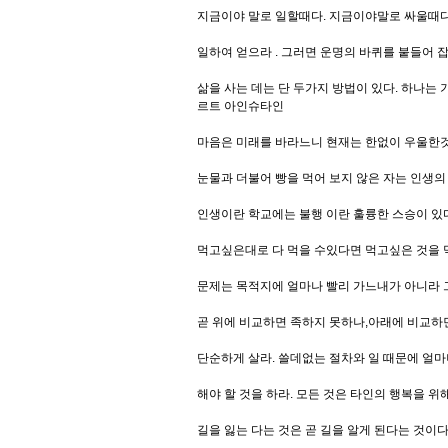
지금이야 말로 일할때다. 지금이야말로 싸울때다
일하여 얻으라 . 그러면 운명의 바퀴를 붙들어 
삶을 사는 데는 단 두가지 방법이 있다. 하나는
르트 아인슈타인
마음은 미래를 바라느니 현재는 한없이 우울한것
눈물과 더불어 빵을 먹어 보지 않은 자는 인생의 
인생이란 학교에는 불행 이란 훌륭한 스승이 있다
먹고싶은대로 다 먹을 수있다면 먹고싶은 것을 
문제는 목적지에 얼마나 빨리 가느내가 아니라 
곧 위에 비교하면 족하지 못하나,아래에 비교하
단순하게 살라. 쓸데없는 절차와 일 때문에 얼
해야 할 것을 하라. 모든 것은 타인의 행복을 
길을 잃는 다는 것은 곧 길을 알게 된다는 것이다