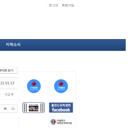
로그인
회원가입
지역소식
뷰어로 보기
.21 01:13
0
댓글
0