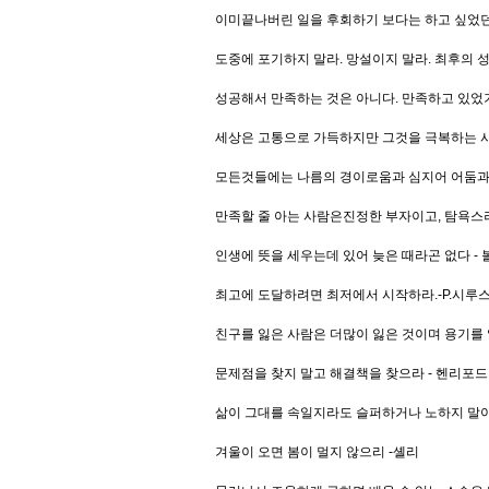
이미끝나버린 일을 후회하기 보다는 하고 싶었던
도중에 포기하지 말라. 망설이지 말라. 최후의 
성공해서 만족하는 것은 아니다. 만족하고 있었
세상은 고통으로 가득하지만 그것을 극복하는 
모든것들에는 나름의 경이로움과 심지어 어둠과 
만족할 줄 아는 사람은진정한 부자이고, 탐욕스
인생에 뜻을 세우는데 있어 늦은 때라곤 없다 -
최고에 도달하려면 최저에서 시작하라.-P.시루
친구를 잃은 사람은 더많이 잃은 것이며 용기를
문제점을 찾지 말고 해결책을 찾으라 - 헨리포드
삶이 그대를 속일지라도 슬퍼하거나 노하지 말아라
겨울이 오면 봄이 멀지 않으리 -셸리