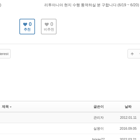
)
리투아니아 현지 수행 통역하실 분 구합니다 (6/19 ~ 6/20)
0
0
추천
비추천
terest
제목
글쓴이
날짜
관리자
2012.01.11
실몽이
2016.09.05
hrixjw77
2022.03.21