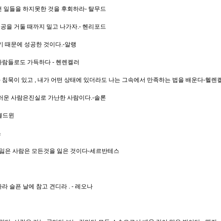
 일들을 하지못한 것을 후회하라- 탈무드
성공을 거둘 때까지 밀고 나가자.- 헨리포드
기 때문에 성공한 것이다.-알랭
사람들로도 가득하다 - 헨렌켈러
침묵이 있고 , 내가 어떤 상태에 있더라도 나는 그속에서 만족하는 법을 배운다-헬렌
러운 사람은진실로 가난한 사람이다.-솔론
 볼드윈
스
 잃은 사람은 모든것을 잃은 것이다-세르반테스
 슬픈 날에 참고 견디라 . - 레오나