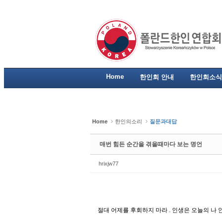
Sketchbook5, 스케치북5
Sketchbook5, 스케치북5
Sketchbook5, 스케치북5
Sketchbook5, 스케치북5
Home
한인회 안내
한인회소식
Home
한인의소리
질문과대답
매번 힘든 순간을 겪을때마다 보는 명언
hrixjw77
절대 어제를 후회하지 마라 . 인생은 오늘의 나