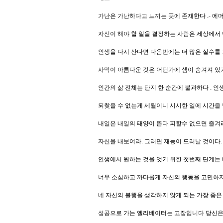
가난은 가난하다고 느끼는 곳에 존재한다 .- 에
자신이 해야 할 일을 결정하는 사람은 세상에서 단
인생을 다시 산다면 다음번에는 더 많은 실수를 
사막이 아름다운 것은 어딘가에 샘이 숨겨져 있
인간의 삶 전체는 단지 한 순간에 불과하다 . 인
되찾을 수 없는게 세월이니 시시한 일에 시간을 
내일은 내일의 태양이 뜬다 피할수 없으면 즐겨
자신을 내보여라. 그러면 재능이 드러날 것이다.
인생에서 원하는 것을 엇기 위한 첫번째 단계는
너무 소심하고 까다롭게 자신의 행동을 고민하지 
네 자신의 불행을 생각하지 않게 되는 가장 좋은
성공으로 가는 엘리베이터는 고장입니다 당신은 