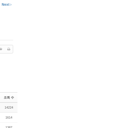
Next
조회 수
14224
1614
1387