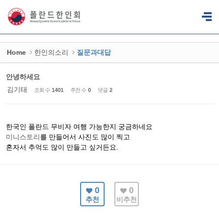
Sketchbook5, 스케치북5
Sketchbook5, 스케치북5
Home
한인의소리
질문과대답
안녕하세요
김기태
조회 수
1401
추천 수
0
댓글
2
한국인 폴란드 무비자 여행 가능한지 궁금하네요
미니스토리
를 만들어서 사진도 많이 찍고
혼자서 추억도 많이 만들고 싶거든요.
0
0
추천
비추천