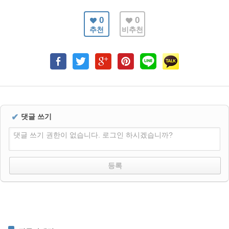
0
0
추천
비추천
✔
댓글 쓰기
댓글 쓰기 권한이 없습니다. 로그인 하시겠습니까?