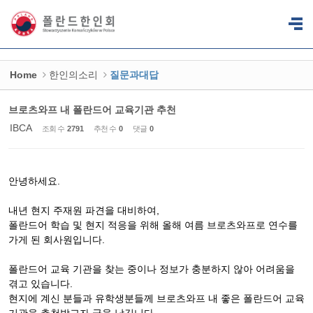
Sketchbook5, 스케치북5
Sketchbook5, 스케치북5
Home
한인의소리
질문과대답
브로츠와프 내 폴란드어 교육기관 추천
IBCA
조회 수
2791
추천 수
0
댓글
0
안녕하세요.
내년 현지 주재원 파견을 대비하여,
폴란드어 학습 및 현지 적응을 위해 올해 여름 브로츠와프로 연수를
가게 된 회사원입니다.
폴란드어 교육 기관을 찾는 중이나 정보가 충분하지 않아 어려움을
겪고 있습니다.
현지에 계신 분들과 유학생분들께 브로츠와프 내 좋은 폴란드어 교육