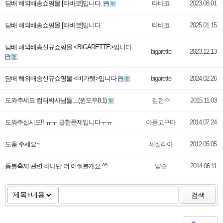
담배 해외배송쇼핑몰 [타바코]입니다.
타바코
2023.08.01
담배 해외배송쇼핑몰 [타바코]입니다.
타바코
2025.01.15
담배 해외배송신규쇼핑몰 <BIGARETTE>입니다
bigarette
2023.12.13
담배 해외배송신규쇼핑몰 <비가렛>입니다
bigarette
2024.02.26
도와주세요 컴터박사님들....(윈도우8.1)
김현수
2015.11.03
도와주십시오!! ㅠㅜ 급한문제입니다ㅜㅠ
아몽고구마
2014.07.24
도움 주세요~
세실리아
2012.05.05
등불축제 관련 하나만 더 여쭤볼게요 ^^
얌슬
2014.06.11
검색