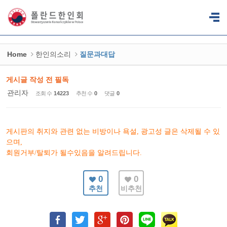
Sketchbook5, 스케치북5
Sketchbook5, 스케치북5
Home
한인의소리
질문과대답
게시글 작성 전 필독
관리자
조회 수
14223
추천 수
0
댓글
0
게시판의 취지와 관련 없는 비방이나 욕설, 광고성 글은 삭제될 수 있
으며,
회원거부/탈퇴가 될수있음을 알려드립니다.
0
0
추천
비추천