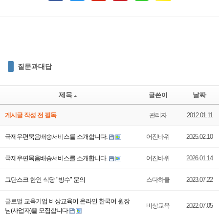
질문과대답
제목
날짜
글쓴이
게시글 작성 전 필독
관리자
2012.01.11
국제우편묶음배송서비스를 소개합니다.
어진바위
2025.02.10
국제우편묶음배송서비스를 소개합니다.
어진바위
2026.01.14
그단스크 한인 식당 "빙수" 문의
스다하클
2023.07.22
글로벌 교육기업 비상교육이 온라인 한국어 원장
비상교육
2022.07.05
님(사업자)을 모집합니다