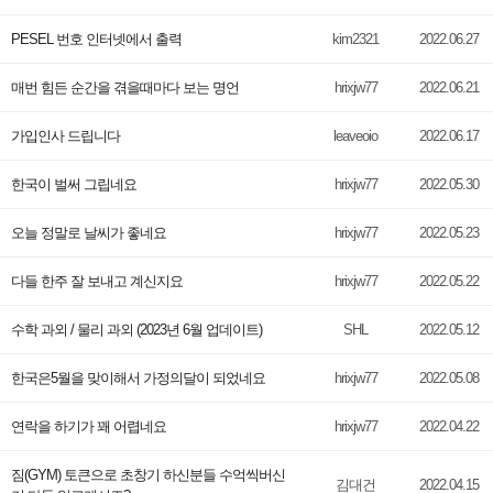
PESEL 번호 인터넷에서 출력
kim2321
2022.06.27
매번 힘든 순간을 겪을때마다 보는 명언
hrixjw77
2022.06.21
가입인사 드립니다
leaveoio
2022.06.17
한국이 벌써 그립네요
hrixjw77
2022.05.30
오늘 정말로 날씨가 좋네요
hrixjw77
2022.05.23
다들 한주 잘 보내고 계신지요
hrixjw77
2022.05.22
수학 과외 / 물리 과외 (2023년 6월 업데이트)
SHL
2022.05.12
한국은5월을 맞이해서 가정의달이 되었네요
hrixjw77
2022.05.08
연락을 하기가 꽤 어렵네요
hrixjw77
2022.04.22
짐(GYM) 토큰으로 초창기 하신분들 수억씩버신
김대건
2022.04.15