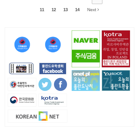
11
12
13
14
Next