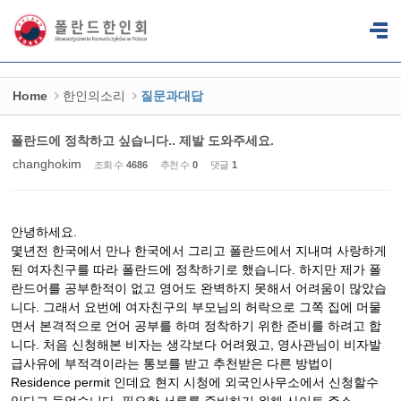
Sketchbook5, 스케치북5
Sketchbook5, 스케치북5
Home
한인의소리
질문과대답
폴란드에 정착하고 싶습니다.. 제발 도와주세요.
changhokim
조회 수
4686
추천 수
0
댓글
1
안녕하세요.
몇년전 한국에서 만나 한국에서 그리고 폴란드에서 지내며 사랑하게
된 여자친구를 따라 폴란드에 정착하기로 했습니다. 하지만 제가 폴
란드어를 공부한적이 없고 영어도 완벽하지 못해서 어려움이 많았습
니다. 그래서 요번에 여자친구의 부모님의 허락으로 그쪽 집에 머물
면서 본격적으로 언어 공부를 하며 정착하기 위한 준비를 하려고 합
니다. 처음 신청해본 비자는 생각보다 어려웠고, 영사관님이 비자발
급사유에 부적격이라는 통보를 받고 추천받은 다른 방법이
Residence permit 인데요 현지 시청에 외국인사무소에서 신청할수