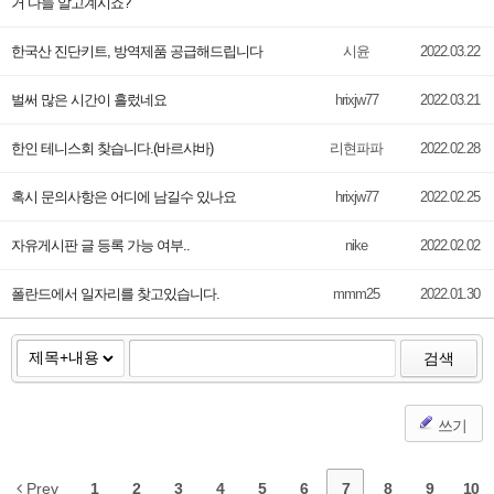
거 다들 알고계시죠?
한국산 진단키트, 방역제품 공급해드립니다
시윤
2022.03.22
벌써 많은 시간이 흘렀네요
hrixjw77
2022.03.21
한인 테니스회 찾습니다.(바르샤바)
리현파파
2022.02.28
혹시 문의사항은 어디에 남길수 있나요
hrixjw77
2022.02.25
자유게시판 글 등록 가능 여부..
nike
2022.02.02
폴란드에서 일자리를 찾고있습니다.
mmm25
2022.01.30
검색
쓰기
Prev
1
2
3
4
5
6
7
8
9
10