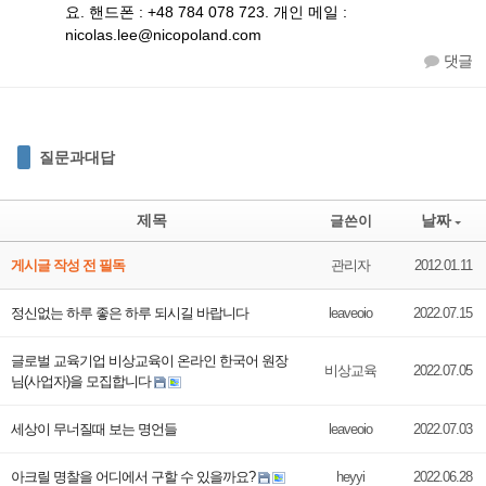
요. 핸드폰 : +48 784 078 723. 개인 메일 :
nicolas.lee@nicopoland.com
댓글
질문과대답
제목
날짜
글쓴이
게시글 작성 전 필독
관리자
2012.01.11
정신없는 하루 좋은 하루 되시길 바랍니다
leaveoio
2022.07.15
글로벌 교육기업 비상교육이 온라인 한국어 원장
비상교육
2022.07.05
님(사업자)을 모집합니다
세상이 무너질때 보는 명언들
leaveoio
2022.07.03
아크릴 명찰을 어디에서 구할 수 있을까요?
heyyi
2022.06.28