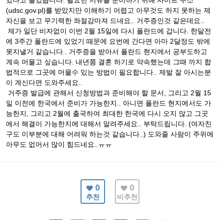
있다고 들었습니다. 필요한 서류를 준비하기 위해 사이트 주소
(udsc.gov.pl)를 받았지만 이해하기 어렵고 아무것도 하지 못하는 제
자신을 보고 무기력한 좌절감마져 드네요.. 거주증인것 같은데요..
제가 일단 비자없이 이번 2월 15일에 다시 폴란드에 갑니다. 한달전
에 3주간 폴란드에 있었기 때문에 요번에 간다면 아마 2달정도 밖에
못지낼거 같습니다.. 거주증을 받아서 폴란드 현지에서 공부도하고
계속 머물고 싶습니다. 내년쯤 결혼 하기로 약속했는데 그때 까지 합
법적으로 그곳에 머물수 있는 방법이 필요합니다.. 제발 잘 아시는분
이 계신다면 도와주세요..
거주증 발급에 관해서 신청방법과 준비해야 할 문서, 그리고 2월 15
일 이전에 한국에서 준비가 가능한지.. 아니면 폴란드 현지에서도 가
능한지, 그리고 2월에 출국하여 최대한 한국에 다시 오지 않고 그곳
에서 해결이 가능한지에 대해서 알려주세요.. 부탁드립니다. (여자친
구도 이부분에 대해 어려워 하는것 같습니다..) 도와줄 사람이 주위에
아무도 없어서 많이 힘드네요..ㅠㅠ
0
0
추천
비추천