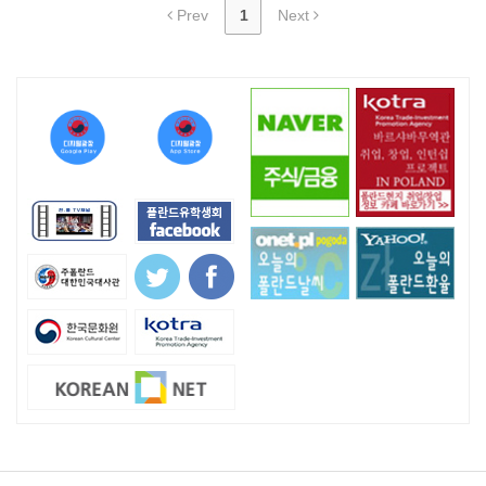
Prev
1
Next