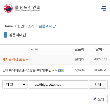
Sketchbook5, 스케치북5
Sketchbook5, 스케치북5
Home
한인의소리
질문과대답
질문과대답
제목
날짜
글쓴이
게시글 작성 전 필독
관리자
2012.01.11
담배 해외배송신규쇼핑몰 <비가렛>입니다
bigarette
2024.02.26
검색
쓰기